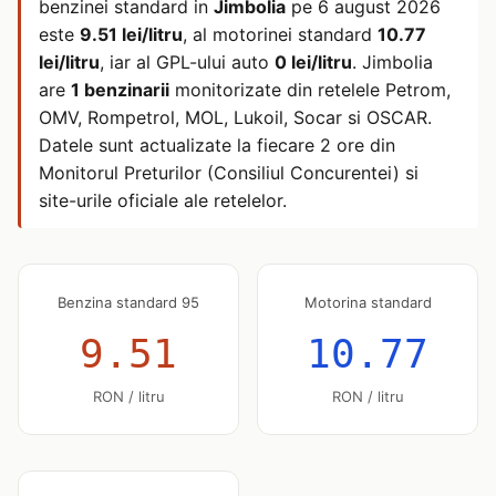
benzinei standard in
Jimbolia
pe
6 august 2026
este
9.51 lei/litru
, al motorinei standard
10.77
lei/litru
, iar al GPL-ului auto
0 lei/litru
. Jimbolia
are
1 benzinarii
monitorizate din retelele Petrom,
OMV, Rompetrol, MOL, Lukoil, Socar si OSCAR.
Datele sunt actualizate la fiecare 2 ore din
Monitorul Preturilor (Consiliul Concurentei) si
site-urile oficiale ale retelelor.
Benzina standard 95
Motorina standard
9.51
10.77
RON / litru
RON / litru