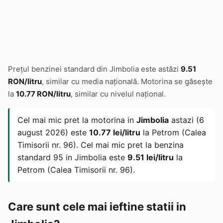
Prețul benzinei standard din Jimbolia este astăzi
9.51
RON/litru
, similar cu media națională. Motorina se găsește
la
10.77 RON/litru
, similar cu nivelul național.
Cel mai mic pret la motorina in
Jimbolia
astazi (6
august 2026) este
10.77 lei/litru
la Petrom (Calea
Timisorii nr. 96). Cel mai mic pret la benzina
standard 95 in Jimbolia este
9.51 lei/litru
la
Petrom (Calea Timisorii nr. 96).
Care sunt cele mai ieftine statii in