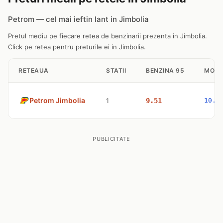
Petrom — cel mai ieftin lant in Jimbolia
Pretul mediu pe fiecare retea de benzinarii prezenta in Jimbolia.
Click pe retea pentru preturile ei in Jimbolia.
RETEAUA
STATII
BENZINA 95
MOTO
Petrom Jimbolia
1
9.51
10.7
PUBLICITATE