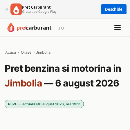
Pret Carburant
×
Deschide
Gratuit pe Google Play
Acasa
›
Orase
›
Jimbolia
Pret benzina si motorina in
Jimbolia
— 6 august 2026
LIVE — actualizat
6 august 2026, ora 19:11