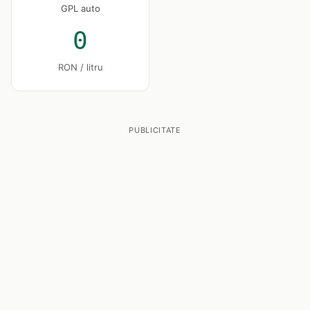
GPL auto
0
RON / litru
PUBLICITATE