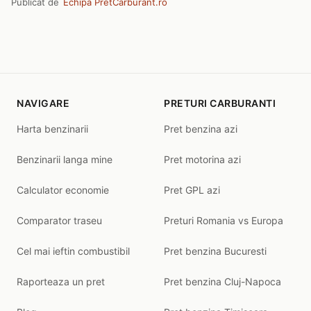
Publicat de
Echipa PretCarburant.ro
NAVIGARE
PRETURI CARBURANTI
Harta benzinarii
Pret benzina azi
Benzinarii langa mine
Pret motorina azi
Calculator economie
Pret GPL azi
Comparator traseu
Preturi Romania vs Europa
Cel mai ieftin combustibil
Pret benzina Bucuresti
Raporteaza un pret
Pret benzina Cluj-Napoca