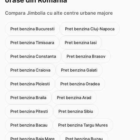
orase din Romania
Compara Jimbolia cu alte centre urbane majore
Pret benzina Bucuresti
Pret benzina Cluj-Napoca
Pret benzina Timisoara
Pret benzina Iasi
Pret benzina Constanta
Pret benzina Brasov
Pret benzina Craiova
Pret benzina Galati
Pret benzina Ploiesti
Pret benzina Oradea
Pret benzina Braila
Pret benzina Arad
Pret benzina Pitesti
Pret benzina Sibiu
Pret benzina Bacau
Pret benzina Targu Mures
Pret benzina Baia Mare
Pret benzina Buzau