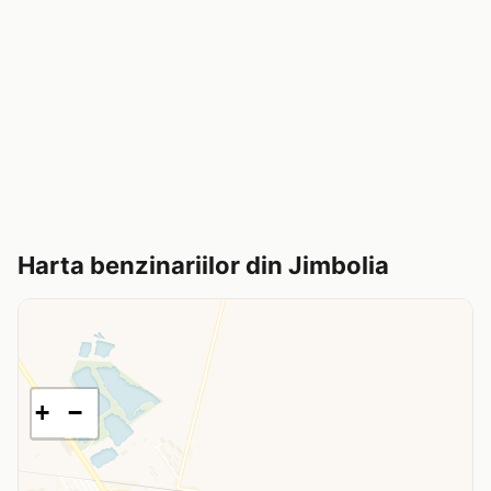
Harta benzinariilor din Jimbolia
+
−