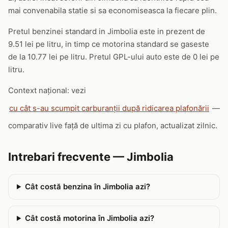
mai convenabila statie si sa economiseasca la fiecare plin.
Pretul benzinei standard in Jimbolia este in prezent de
9.51 lei pe litru, in timp ce motorina standard se gaseste
de la 10.77 lei pe litru. Pretul GPL-ului auto este de 0 lei pe
litru.
Context național: vezi
cu cât s-au scumpit carburanții după ridicarea plafonării
—
comparativ live față de ultima zi cu plafon, actualizat zilnic.
Intrebari frecvente — Jimbolia
Cât costă benzina în Jimbolia azi?
Cât costă motorina în Jimbolia azi?