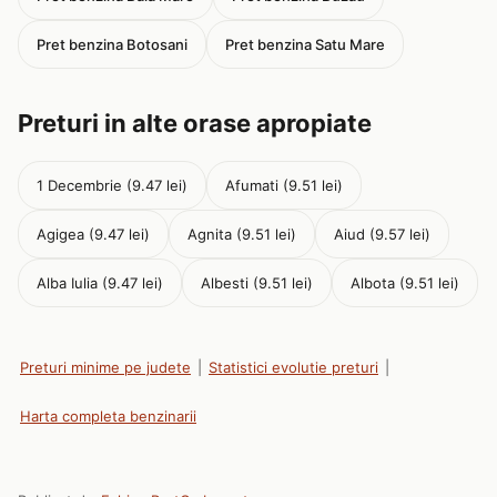
Pret benzina Botosani
Pret benzina Satu Mare
Preturi in alte orase apropiate
1 Decembrie (9.47 lei)
Afumati (9.51 lei)
Agigea (9.47 lei)
Agnita (9.51 lei)
Aiud (9.57 lei)
Alba Iulia (9.47 lei)
Albesti (9.51 lei)
Albota (9.51 lei)
Preturi minime pe judete
|
Statistici evolutie preturi
|
Harta completa benzinarii