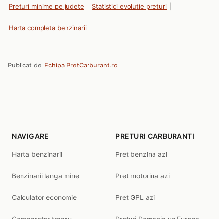
Preturi minime pe judete
|
Statistici evolutie preturi
|
Harta completa benzinarii
Publicat de
Echipa PretCarburant.ro
NAVIGARE
PRETURI CARBURANTI
Harta benzinarii
Pret benzina azi
Benzinarii langa mine
Pret motorina azi
Calculator economie
Pret GPL azi
Comparator traseu
Preturi Romania vs Europa