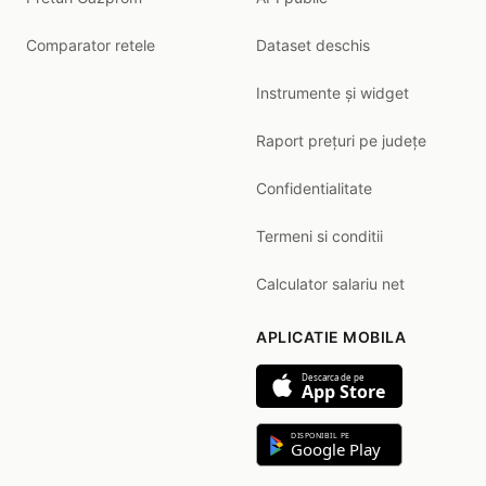
Comparator retele
Dataset deschis
Instrumente și widget
Raport prețuri pe județe
Confidentialitate
Termeni si conditii
Calculator salariu net
APLICATIE MOBILA
Descarca de pe
App Store
DISPONIBIL PE
Google Play