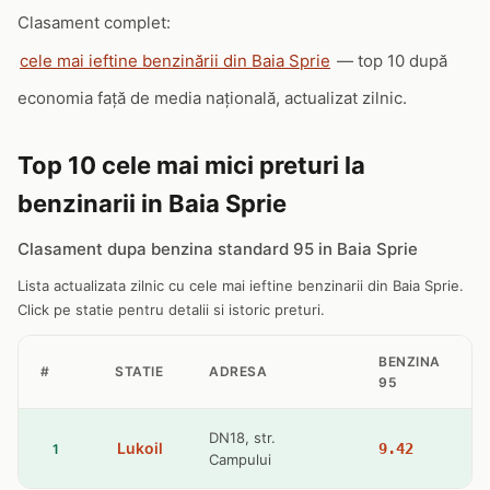
Clasament complet:
cele mai ieftine benzinării din Baia Sprie
— top 10 după
economia față de media națională, actualizat zilnic.
Top 10 cele mai mici preturi la
benzinarii in Baia Sprie
Clasament dupa benzina standard 95 in Baia Sprie
Lista actualizata zilnic cu cele mai ieftine benzinarii din Baia Sprie.
Click pe statie pentru detalii si istoric preturi.
BENZINA
#
STATIE
ADRESA
95
DN18, str.
Lukoil
9.42
1
Campului