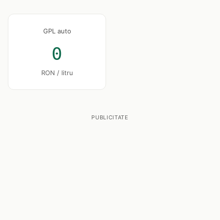
GPL auto
0
RON / litru
PUBLICITATE