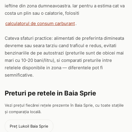
ieftine din zona dumneavoastra. Iar pentru a estima cat va
costa un plin sau o calatorie, folositi
calculatorul de consum carburant
.
Cateva sfaturi practice: alimentati de preferinta dimineata
devreme sau seara tarziu cand traficul e redus, evitati
benzinariile de pe autostrazi (preturile sunt de obicei mai
mari cu 10-20 bani/litru), si comparati preturile intre
retelele disponibile in zona — diferentele pot fi
semnificative.
Preturi pe retele in Baia Sprie
Vezi prețul fiecărei rețele prezente în Baia Sprie, cu toate stațiile
și comparația locală.
Preț Lukoil Baia Sprie