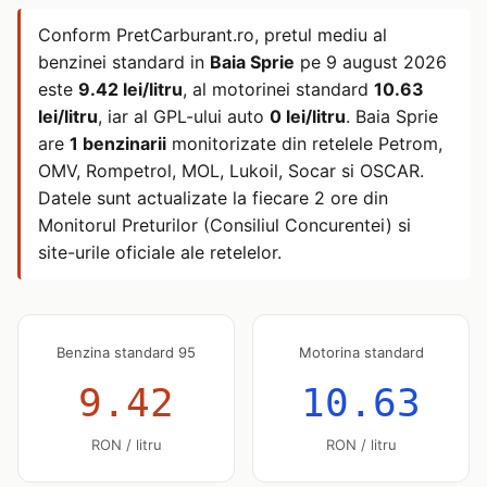
Conform PretCarburant.ro, pretul mediu al
benzinei standard in
Baia Sprie
pe
9 august 2026
este
9.42 lei/litru
, al motorinei standard
10.63
lei/litru
, iar al GPL-ului auto
0 lei/litru
. Baia Sprie
are
1 benzinarii
monitorizate din retelele Petrom,
OMV, Rompetrol, MOL, Lukoil, Socar si OSCAR.
Datele sunt actualizate la fiecare 2 ore din
Monitorul Preturilor (Consiliul Concurentei) si
site-urile oficiale ale retelelor.
Benzina standard 95
Motorina standard
9.42
10.63
RON / litru
RON / litru