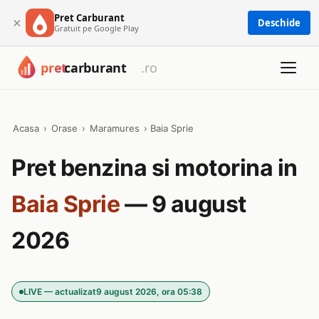
Pret Carburant
×
Deschide
Gratuit pe Google Play
Acasa
›
Orase
›
Maramures
›
Baia Sprie
Pret benzina si motorina in
Baia Sprie
— 9 august
2026
LIVE — actualizat
9 august 2026, ora 05:38