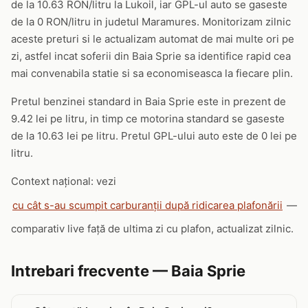
de la 10.63 RON/litru la Lukoil, iar GPL-ul auto se gaseste
de la 0 RON/litru in judetul Maramures. Monitorizam zilnic
aceste preturi si le actualizam automat de mai multe ori pe
zi, astfel incat soferii din Baia Sprie sa identifice rapid cea
mai convenabila statie si sa economiseasca la fiecare plin.
Pretul benzinei standard in Baia Sprie este in prezent de
9.42 lei pe litru, in timp ce motorina standard se gaseste
de la 10.63 lei pe litru. Pretul GPL-ului auto este de 0 lei pe
litru.
Context național: vezi
cu cât s-au scumpit carburanții după ridicarea plafonării
—
comparativ live față de ultima zi cu plafon, actualizat zilnic.
Intrebari frecvente — Baia Sprie