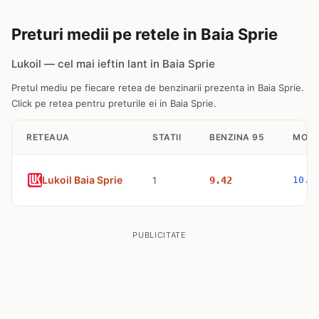
Preturi medii pe retele in Baia Sprie
Lukoil — cel mai ieftin lant in Baia Sprie
Pretul mediu pe fiecare retea de benzinarii prezenta in Baia Sprie.
Click pe retea pentru preturile ei in Baia Sprie.
RETEAUA
STATII
BENZINA 95
MOTO
Lukoil Baia Sprie
1
9.42
10.6
PUBLICITATE