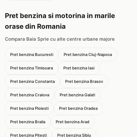
Pret benzina si motorina in marile
orase din Romania
Compara Baia Sprie cu alte centre urbane majore
Pret benzina Bucuresti
Pret benzina Cluj-Napoca
Pret benzina Timisoara
Pret benzina Iasi
Pret benzina Constanta
Pret benzina Brasov
Pret benzina Craiova
Pret benzina Galati
Pret benzina Ploiesti
Pret benzina Oradea
Pret benzina Braila
Pret benzina Arad
Pret benzina Pitesti
Pret benzina Sibiu