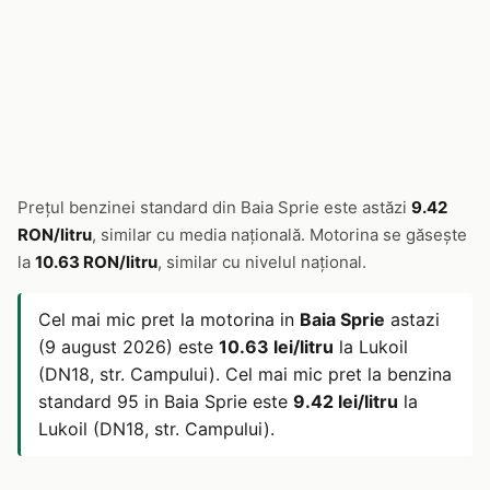
Prețul benzinei standard din Baia Sprie este astăzi
9.42
RON/litru
, similar cu media națională. Motorina se găsește
la
10.63 RON/litru
, similar cu nivelul național.
Cel mai mic pret la motorina in
Baia Sprie
astazi
(9 august 2026) este
10.63 lei/litru
la Lukoil
(DN18, str. Campului). Cel mai mic pret la benzina
standard 95 in Baia Sprie este
9.42 lei/litru
la
Lukoil (DN18, str. Campului).