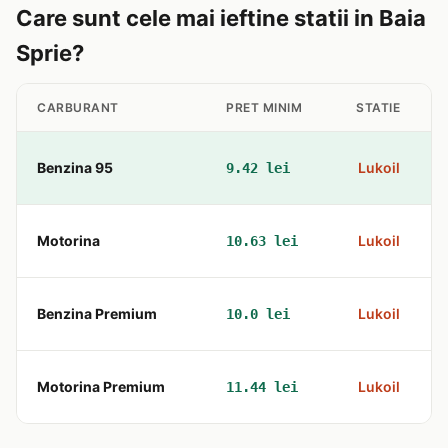
Care sunt cele mai ieftine statii in Baia
Sprie?
CARBURANT
PRET MINIM
STATIE
Benzina 95
Lukoil
9.42 lei
Motorina
Lukoil
10.63 lei
Benzina Premium
Lukoil
10.0 lei
Motorina Premium
Lukoil
11.44 lei