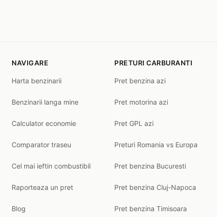
NAVIGARE
PRETURI CARBURANTI
Harta benzinarii
Pret benzina azi
Benzinarii langa mine
Pret motorina azi
Calculator economie
Pret GPL azi
Comparator traseu
Preturi Romania vs Europa
Cel mai ieftin combustibil
Pret benzina Bucuresti
Raporteaza un pret
Pret benzina Cluj-Napoca
Blog
Pret benzina Timisoara