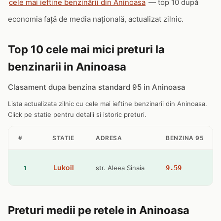
cele mai ieftine benzinării din Aninoasa
— top 10 după
economia față de media națională, actualizat zilnic.
Top 10 cele mai mici preturi la
benzinarii in Aninoasa
Clasament dupa benzina standard 95 in Aninoasa
Lista actualizata zilnic cu cele mai ieftine benzinarii din Aninoasa.
Click pe statie pentru detalii si istoric preturi.
#
STATIE
ADRESA
BENZINA 95
Lukoil
str. Aleea Sinaia
9.59
1
Preturi medii pe retele in Aninoasa