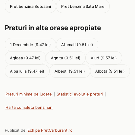
Pret benzina Botosani
Pret benzina Satu Mare
Preturi in alte orase apropiate
1 Decembrie (9.47 lei)
Afumati (9.51 lei)
Agigea (9.47 lei)
Agnita (9.51 lei)
Aiud (9.57 lei)
Alba Iulia (9.47 lei)
Albesti (9.51 lei)
Albota (9.51 lei)
Preturi minime pe judete
|
Statistici evolutie preturi
|
Harta completa benzinarii
Publicat de
Echipa PretCarburant.ro