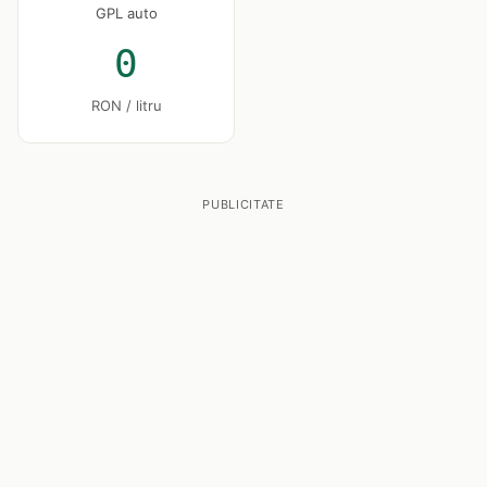
GPL auto
0
RON / litru
PUBLICITATE