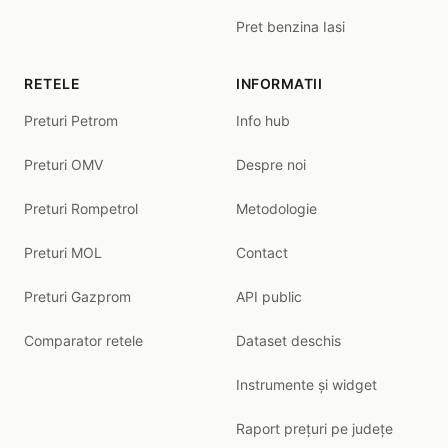
Pret benzina Iasi
RETELE
INFORMATII
Preturi Petrom
Info hub
Preturi OMV
Despre noi
Preturi Rompetrol
Metodologie
Preturi MOL
Contact
Preturi Gazprom
API public
Comparator retele
Dataset deschis
Instrumente și widget
Raport prețuri pe județe