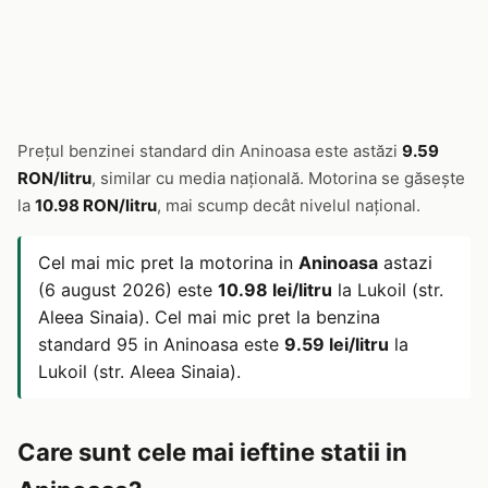
Prețul benzinei standard din Aninoasa este astăzi
9.59
RON/litru
, similar cu media națională. Motorina se găsește
la
10.98 RON/litru
, mai scump decât nivelul național.
Cel mai mic pret la motorina in
Aninoasa
astazi
(6 august 2026) este
10.98 lei/litru
la Lukoil (str.
Aleea Sinaia). Cel mai mic pret la benzina
standard 95 in Aninoasa este
9.59 lei/litru
la
Lukoil (str. Aleea Sinaia).
Care sunt cele mai ieftine statii in