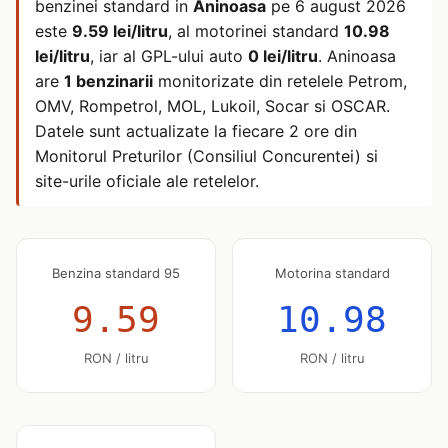
benzinei standard in
Aninoasa
pe
6 august 2026
este
9.59 lei/litru
, al motorinei standard
10.98
lei/litru
, iar al GPL-ului auto
0 lei/litru
. Aninoasa
are
1 benzinarii
monitorizate din retelele Petrom,
OMV, Rompetrol, MOL, Lukoil, Socar si OSCAR.
Datele sunt actualizate la fiecare 2 ore din
Monitorul Preturilor (Consiliul Concurentei) si
site-urile oficiale ale retelelor.
Benzina standard 95
Motorina standard
9.59
10.98
RON / litru
RON / litru