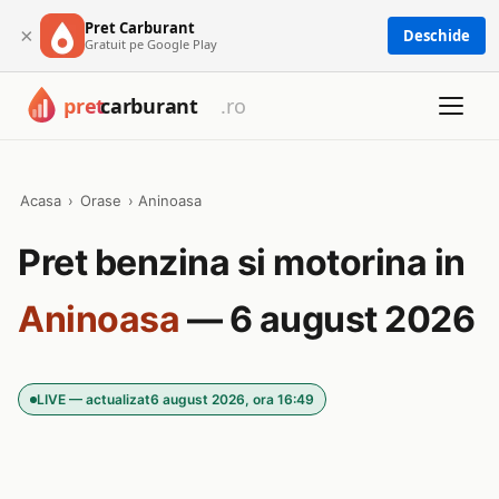
Pret Carburant
×
Deschide
Gratuit pe Google Play
Acasa
›
Orase
›
Aninoasa
Pret benzina si motorina in
Aninoasa
— 6 august 2026
LIVE — actualizat
6 august 2026, ora 16:49