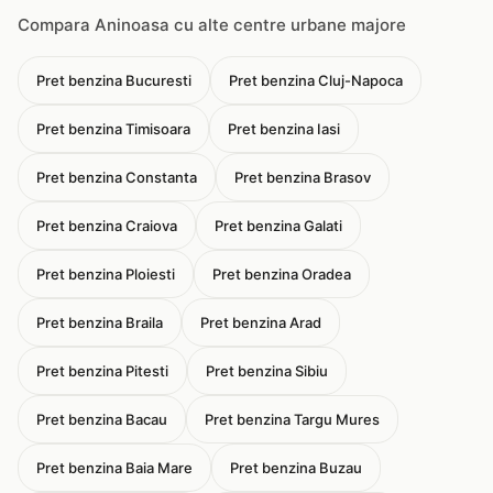
Compara Aninoasa cu alte centre urbane majore
Pret benzina Bucuresti
Pret benzina Cluj-Napoca
Pret benzina Timisoara
Pret benzina Iasi
Pret benzina Constanta
Pret benzina Brasov
Pret benzina Craiova
Pret benzina Galati
Pret benzina Ploiesti
Pret benzina Oradea
Pret benzina Braila
Pret benzina Arad
Pret benzina Pitesti
Pret benzina Sibiu
Pret benzina Bacau
Pret benzina Targu Mures
Pret benzina Baia Mare
Pret benzina Buzau