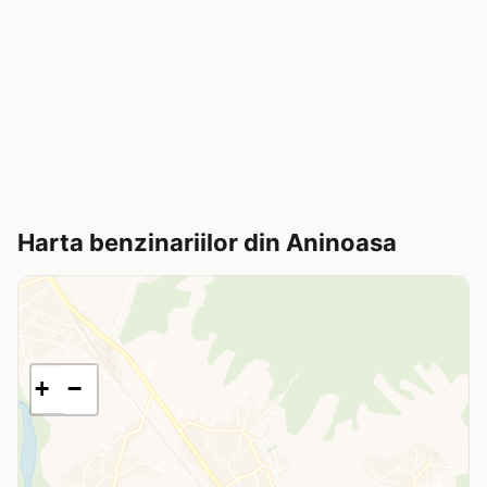
Harta benzinariilor din Aninoasa
+
−