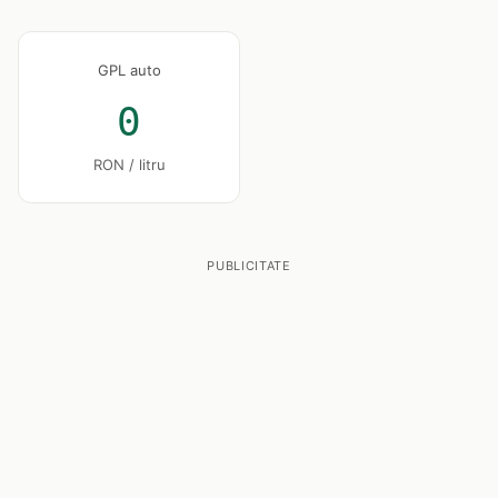
GPL auto
0
RON / litru
PUBLICITATE