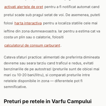
activati alertele de pret
pentru a fi notificat automat cand
pretul scade sub pragul setat de voi. De asemenea, puteti
folosi
harta interactiva
pentru a localiza statiile cele mai
ieftine din zona dumneavoastra. Iar pentru a estima cat va
costa un plin sau o calatorie, folositi
calculatorul de consum carburant
.
Cateva sfaturi practice: alimentati de preferinta dimineata
devreme sau seara tarziu cand traficul e redus, evitati
benzinariile de pe autostrazi (preturile sunt de obicei mai
mari cu 10-20 bani/litru), si comparati preturile intre
retelele disponibile in zona — diferentele pot fi
semnificative.
Preturi pe retele in Varfu Campului