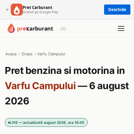
Pret Carburant
×
Deschide
Gratuit pe Google Play
Acasa
›
Orase
›
Varfu Campului
Pret benzina si motorina in
Varfu Campului
— 6 august
2026
LIVE — actualizat
6 august 2026, ora 16:45