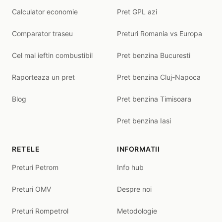
Calculator economie
Pret GPL azi
Comparator traseu
Preturi Romania vs Europa
Cel mai ieftin combustibil
Pret benzina Bucuresti
Raporteaza un pret
Pret benzina Cluj-Napoca
Blog
Pret benzina Timisoara
Pret benzina Iasi
RETELE
INFORMATII
Preturi Petrom
Info hub
Preturi OMV
Despre noi
Preturi Rompetrol
Metodologie