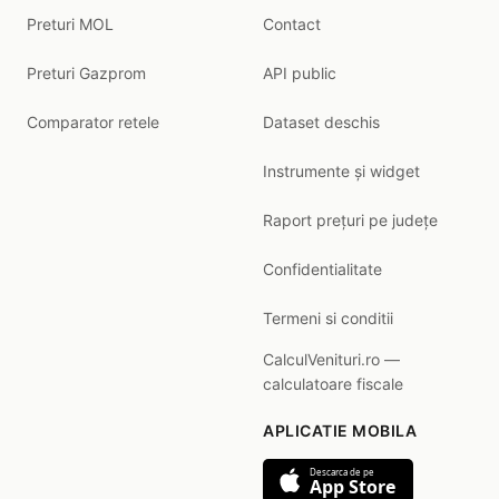
Preturi MOL
Contact
Preturi Gazprom
API public
Comparator retele
Dataset deschis
Instrumente și widget
Raport prețuri pe județe
Confidentialitate
Termeni si conditii
CalculVenituri.ro —
calculatoare fiscale
APLICATIE MOBILA
Descarca de pe
App Store