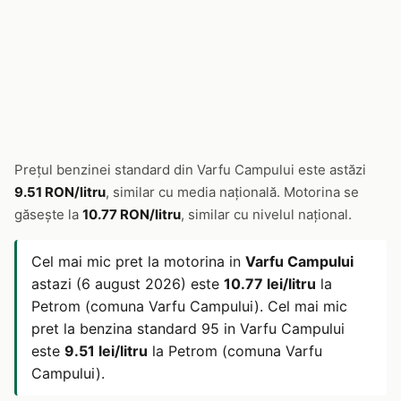
Prețul benzinei standard din Varfu Campului este astăzi
9.51 RON/litru
, similar cu media națională. Motorina se
găsește la
10.77 RON/litru
, similar cu nivelul național.
Cel mai mic pret la motorina in
Varfu Campului
astazi (6 august 2026) este
10.77 lei/litru
la
Petrom (comuna Varfu Campului). Cel mai mic
pret la benzina standard 95 in Varfu Campului
este
9.51 lei/litru
la Petrom (comuna Varfu
Campului).