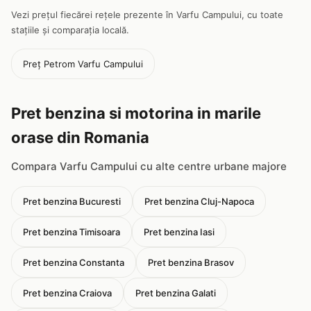
Vezi prețul fiecărei rețele prezente în Varfu Campului, cu toate
stațiile și comparația locală.
Preț Petrom Varfu Campului
Pret benzina si motorina in marile
orase din Romania
Compara Varfu Campului cu alte centre urbane majore
Pret benzina Bucuresti
Pret benzina Cluj-Napoca
Pret benzina Timisoara
Pret benzina Iasi
Pret benzina Constanta
Pret benzina Brasov
Pret benzina Craiova
Pret benzina Galati