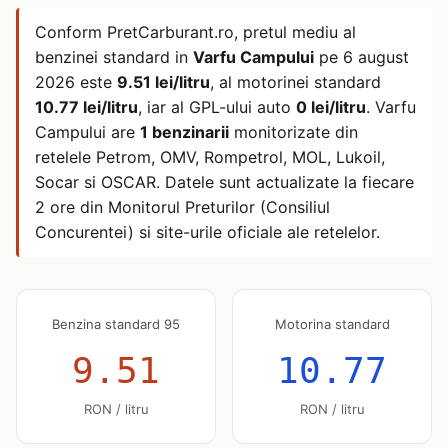
Conform PretCarburant.ro, pretul mediu al
benzinei standard in
Varfu Campului
pe
6 august
2026
este
9.51 lei/litru
, al motorinei standard
10.77 lei/litru
, iar al GPL-ului auto
0 lei/litru
. Varfu
Campului are
1 benzinarii
monitorizate din
retelele Petrom, OMV, Rompetrol, MOL, Lukoil,
Socar si OSCAR. Datele sunt actualizate la fiecare
2 ore din Monitorul Preturilor (Consiliul
Concurentei) si site-urile oficiale ale retelelor.
Benzina standard 95
Motorina standard
9.51
10.77
RON / litru
RON / litru