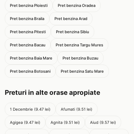
Pret benzina Ploiesti
Pret benzina Oradea
Pret benzina Braila
Pret benzina Arad
Pret benzina Pitesti
Pret benzina Sibiu
Pret benzina Bacau
Pret benzina Targu Mures
Pret benzina Baia Mare
Pret benzina Buzau
Pret benzina Botosani
Pret benzina Satu Mare
Preturi in alte orase apropiate
1 Decembrie (9.47 lei)
Afumati (9.51 lei)
Agigea (9.47 lei)
Agnita (9.51 lei)
Aiud (9.57 lei)