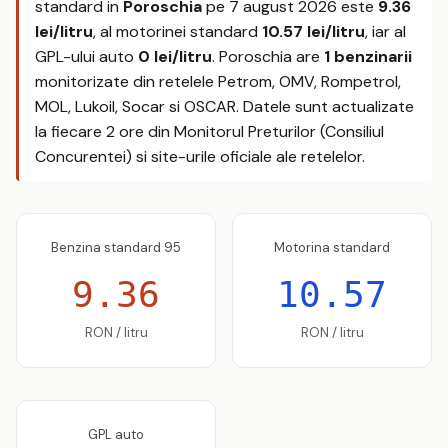
standard in
Poroschia
pe
7 august 2026
este
9.36
lei/litru
, al motorinei standard
10.57 lei/litru
, iar al
GPL-ului auto
0 lei/litru
. Poroschia are
1 benzinarii
monitorizate din retelele Petrom, OMV, Rompetrol,
MOL, Lukoil, Socar si OSCAR. Datele sunt actualizate
la fiecare 2 ore din Monitorul Preturilor (Consiliul
Concurentei) si site-urile oficiale ale retelelor.
Benzina standard 95
Motorina standard
9.36
10.57
RON / litru
RON / litru
GPL auto