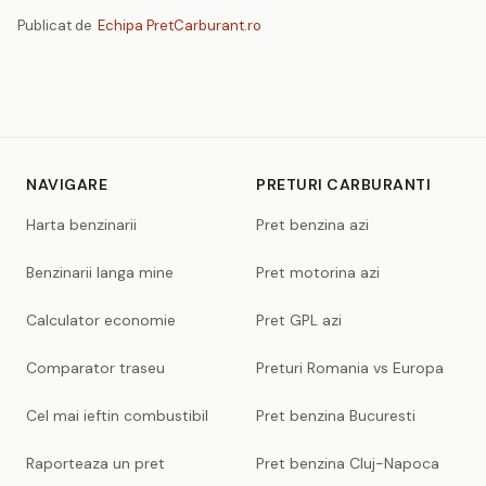
Publicat de
Echipa PretCarburant.ro
NAVIGARE
PRETURI CARBURANTI
Harta benzinarii
Pret benzina azi
Benzinarii langa mine
Pret motorina azi
Calculator economie
Pret GPL azi
Comparator traseu
Preturi Romania vs Europa
Cel mai ieftin combustibil
Pret benzina Bucuresti
Raporteaza un pret
Pret benzina Cluj-Napoca