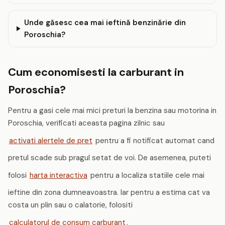
Unde găsesc cea mai ieftină benzinărie din
Poroschia?
Cum economisesti la carburant in
Poroschia?
Pentru a gasi cele mai mici preturi la benzina sau motorina in
Poroschia, verificati aceasta pagina zilnic sau
activati alertele de pret
pentru a fi notificat automat cand
pretul scade sub pragul setat de voi. De asemenea, puteti
folosi
harta interactiva
pentru a localiza statiile cele mai
ieftine din zona dumneavoastra. Iar pentru a estima cat va
costa un plin sau o calatorie, folositi
calculatorul de consum carburant
.