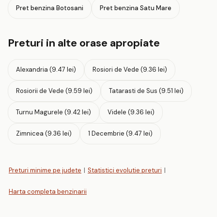
Pret benzina Botosani
Pret benzina Satu Mare
Preturi in alte orase apropiate
Alexandria (9.47 lei)
Rosiori de Vede (9.36 lei)
Rosiorii de Vede (9.59 lei)
Tatarasti de Sus (9.51 lei)
Turnu Magurele (9.42 lei)
Videle (9.36 lei)
Zimnicea (9.36 lei)
1 Decembrie (9.47 lei)
Preturi minime pe judete
|
Statistici evolutie preturi
|
Harta completa benzinarii