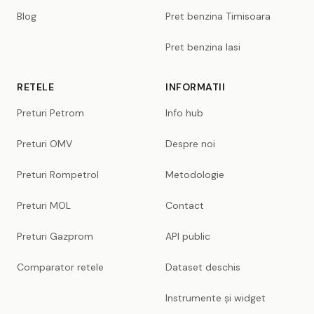
Blog
Pret benzina Timisoara
Pret benzina Iasi
RETELE
INFORMATII
Preturi Petrom
Info hub
Preturi OMV
Despre noi
Preturi Rompetrol
Metodologie
Preturi MOL
Contact
Preturi Gazprom
API public
Comparator retele
Dataset deschis
Instrumente și widget