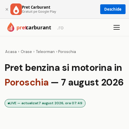
Pret Carburant
×
Deschide
Gratuit pe Google Play
Acasa
›
Orase
›
Teleorman
›
Poroschia
Pret benzina si motorina in
Poroschia
— 7 august 2026
LIVE — actualizat
7 august 2026, ora 07:49