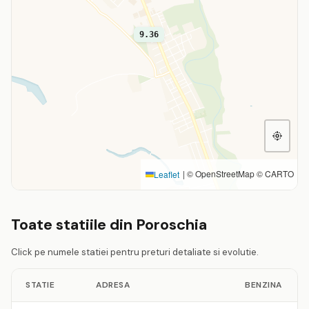
9.36
|
© OpenStreetMap © CARTO
Leaflet
Toate statiile din Poroschia
Click pe numele statiei pentru preturi detaliate si evolutie.
STATIE
ADRESA
BENZINA