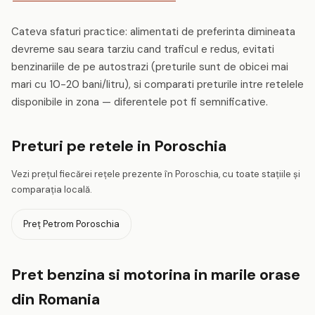
Cateva sfaturi practice: alimentati de preferinta dimineata
devreme sau seara tarziu cand traficul e redus, evitati
benzinariile de pe autostrazi (preturile sunt de obicei mai
mari cu 10-20 bani/litru), si comparati preturile intre retelele
disponibile in zona — diferentele pot fi semnificative.
Preturi pe retele in Poroschia
Vezi prețul fiecărei rețele prezente în Poroschia, cu toate stațiile și
comparația locală.
Preț Petrom Poroschia
Pret benzina si motorina in marile orase
din Romania