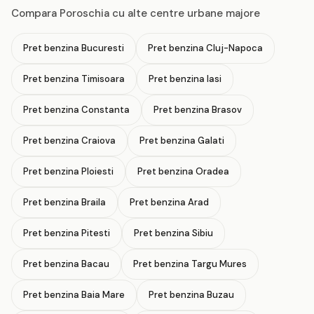
Compara Poroschia cu alte centre urbane majore
Pret benzina Bucuresti
Pret benzina Cluj-Napoca
Pret benzina Timisoara
Pret benzina Iasi
Pret benzina Constanta
Pret benzina Brasov
Pret benzina Craiova
Pret benzina Galati
Pret benzina Ploiesti
Pret benzina Oradea
Pret benzina Braila
Pret benzina Arad
Pret benzina Pitesti
Pret benzina Sibiu
Pret benzina Bacau
Pret benzina Targu Mures
Pret benzina Baia Mare
Pret benzina Buzau