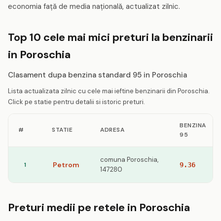
economia față de media națională, actualizat zilnic.
Top 10 cele mai mici preturi la benzinarii
in Poroschia
Clasament dupa benzina standard 95 in Poroschia
Lista actualizata zilnic cu cele mai ieftine benzinarii din Poroschia.
Click pe statie pentru detalii si istoric preturi.
BENZINA
#
STATIE
ADRESA
95
comuna Poroschia,
Petrom
1
9.36
147280
Preturi medii pe retele in Poroschia