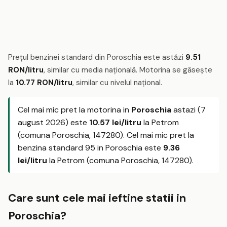
Prețul benzinei standard din Poroschia este astăzi
9.51
RON/litru
, similar cu media națională. Motorina se găsește
la
10.77 RON/litru
, similar cu nivelul național.
Cel mai mic pret la motorina in
Poroschia
astazi (7
august 2026) este
10.57 lei/litru
la Petrom
(comuna Poroschia, 147280). Cel mai mic pret la
benzina standard 95 in Poroschia este
9.36
lei/litru
la Petrom (comuna Poroschia, 147280).
Care sunt cele mai ieftine statii in
Poroschia?