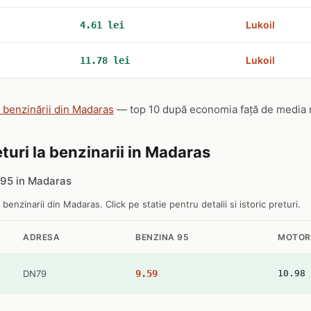
Lukoil
4.61 lei
Lukoil
11.78 lei
e benzinării din Madaras
— top 10 după economia față de media naț
turi la benzinarii in Madaras
 95 in Madaras
e benzinarii din Madaras. Click pe statie pentru detalii si istoric preturi.
ADRESA
BENZINA 95
MOTOR
DN79
9.59
10.98