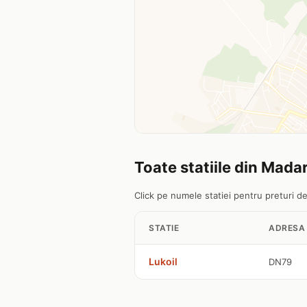
Toate statiile din Mada
Click pe numele statiei pentru preturi det
STATIE
ADRESA
Lukoil
DN79