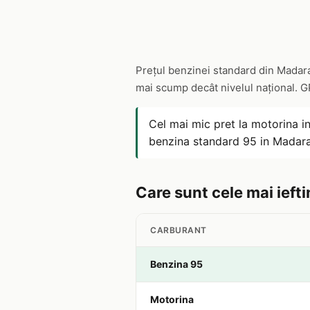
Prețul benzinei standard din Madar
mai scump decât nivelul național. 
Cel mai mic pret la motorina i
benzina standard 95 in Madar
Care sunt cele mai iefti
CARBURANT
Benzina 95
Motorina