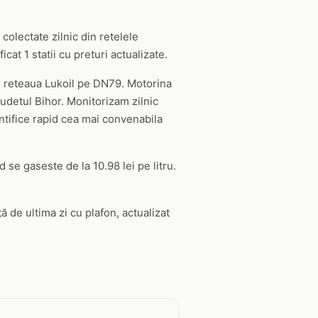
colectate zilnic din retelele
at 1 statii cu preturi actualizate.
de reteaua Lukoil pe DN79. Motorina
judetul Bihor. Monitorizam zilnic
entifice rapid cea mai convenabila
 se gaseste de la 10.98 lei pe litru.
ă de ultima zi cu plafon, actualizat