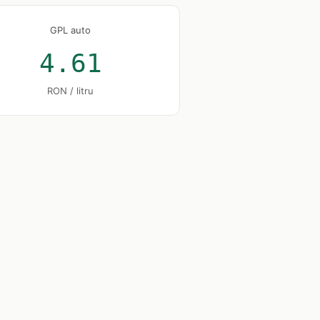
GPL auto
4.61
RON / litru