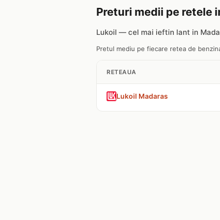
Preturi medii pe retele
Lukoil — cel mai ieftin lant in Mad
Pretul mediu pe fiecare retea de benzina
RETEAUA
Lukoil Madaras