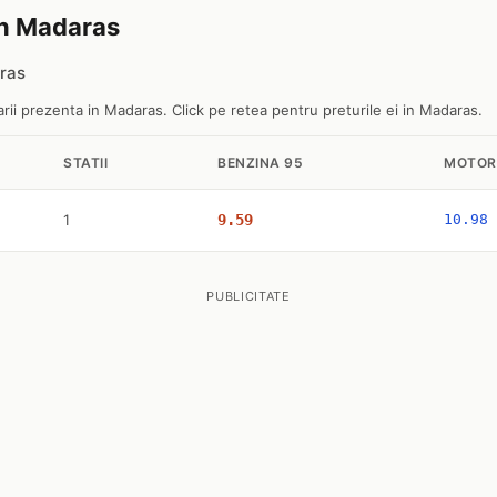
 in Madaras
aras
rii prezenta in Madaras. Click pe retea pentru preturile ei in Madaras.
STATII
BENZINA 95
MOTOR
1
9.59
10.98
PUBLICITATE