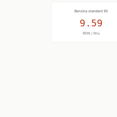
Benzina standard 95
9.59
RON / litru