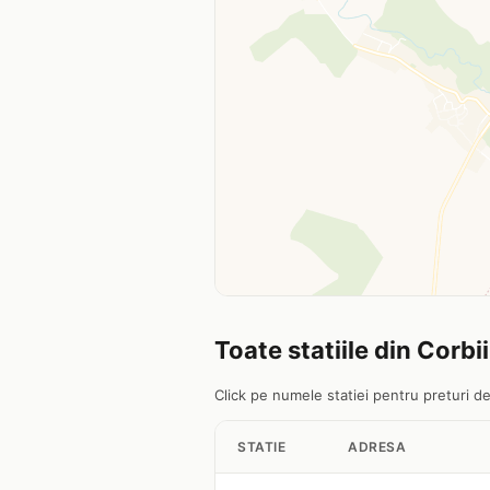
Toate statiile din Corbi
Click pe numele statiei pentru preturi det
STATIE
ADRESA