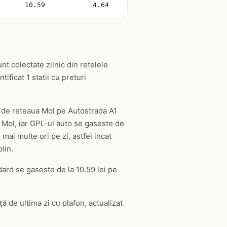
10.59
4.64
nt colectate zilnic din retelele
ficat 1 statii cu preturi
it de reteaua Mol pe Autostrada A1
 Mol, iar GPL-ul auto se gaseste de
mai multe ori pe zi, astfel incat
lin.
dard se gaseste de la 10.59 lei pe
ă de ultima zi cu plafon, actualizat