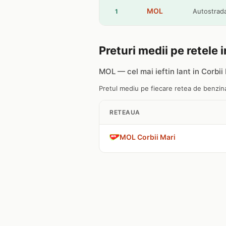
MOL
Autostrada
1
Preturi medii pe retele 
MOL — cel mai ieftin lant in Corbii
Pretul mediu pe fiecare retea de benzinar
RETEAUA
MOL Corbii Mari