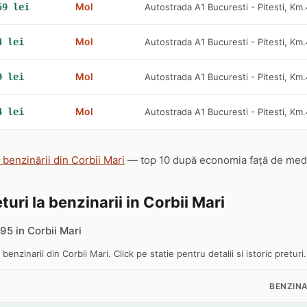
Mol
59 lei
Autostrada A1 Bucuresti - Pitesti, K
Mol
4 lei
Autostrada A1 Bucuresti - Pitesti, K
Mol
9 lei
Autostrada A1 Bucuresti - Pitesti, K
Mol
4 lei
Autostrada A1 Bucuresti - Pitesti, K
 benzinării din Corbii Mari
— top 10 după economia față de media 
turi la benzinarii in Corbii Mari
5 in Corbii Mari
 benzinarii din Corbii Mari. Click pe statie pentru detalii si istoric preturi.
BENZINA