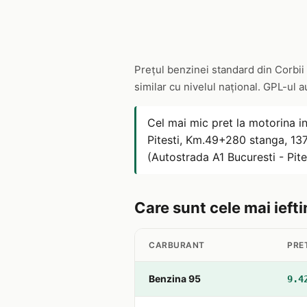
Prețul benzinei standard din Corbii
similar cu nivelul național. GPL-ul 
Cel mai mic pret la motorina i
Pitesti, Km.49+280 stanga, 137
(Autostrada A1 Bucuresti - Pit
Care sunt cele mai iefti
CARBURANT
PRE
Benzina 95
9.4