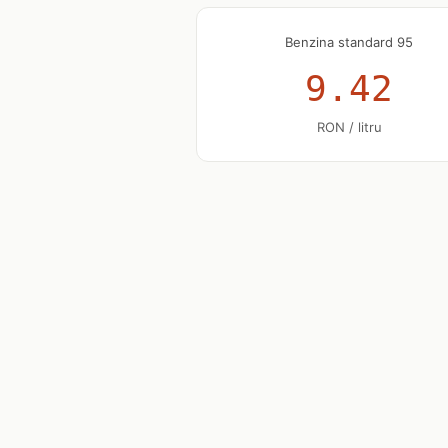
Benzina standard 95
9.42
RON / litru