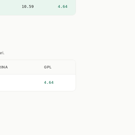
10.59
4.64
ri.
INA
GPL
4.64