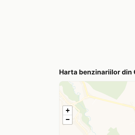
Harta benzinariilor din 
+
−