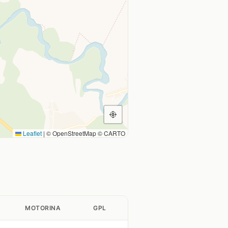
Leaflet
|
© OpenStreetMap © CARTO
MOTORINA
GPL