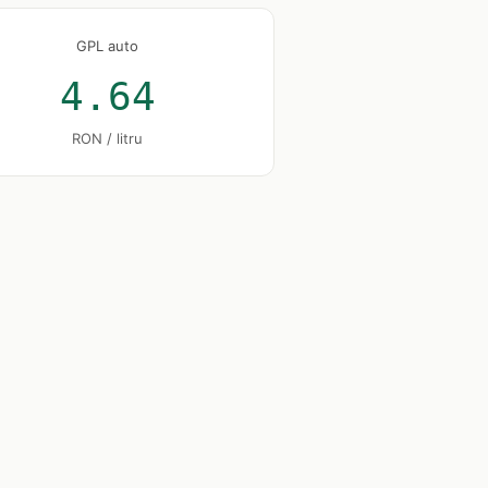
GPL auto
4.64
RON / litru