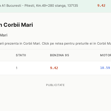
 A1 Bucuresti - Pitesti, Km.49+280 stanga, 137135
9.42
in Corbii Mari
 Mari
ii prezenta in Corbii Mari. Click pe retea pentru preturile ei in Corbii Ma
STATII
BENZINA 95
MOTOR
1
9.42
10.59
PUBLICITATE