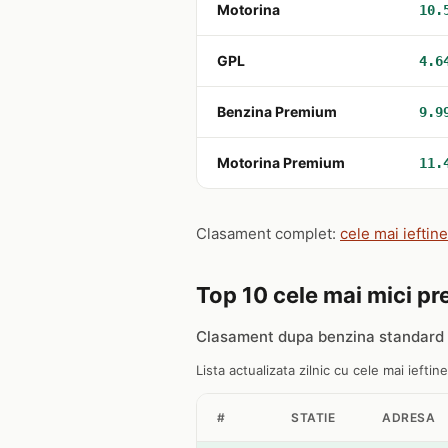
Motorina
10.
GPL
4.6
Benzina Premium
9.9
Motorina Premium
11.
Clasament complet:
cele mai ieftine
Top 10 cele mai mici pre
Clasament dupa benzina standard 9
Lista actualizata zilnic cu cele mai ieftine
#
STATIE
ADRESA