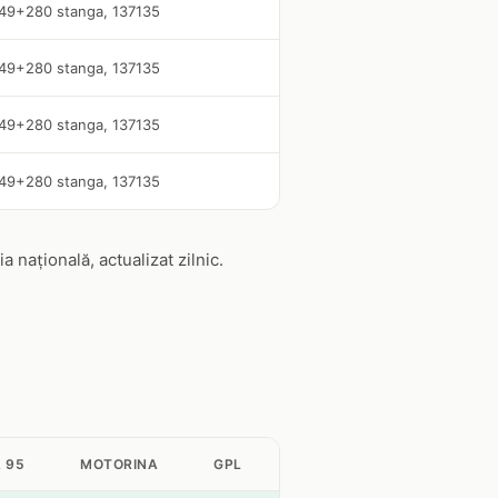
m.49+280 stanga, 137135
m.49+280 stanga, 137135
m.49+280 stanga, 137135
m.49+280 stanga, 137135
națională, actualizat zilnic.
 95
MOTORINA
GPL