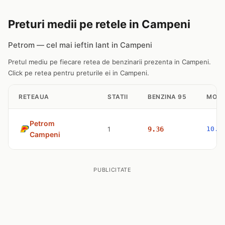
Preturi medii pe retele in Campeni
Petrom — cel mai ieftin lant in Campeni
Pretul mediu pe fiecare retea de benzinarii prezenta in Campeni.
Click pe retea pentru preturile ei in Campeni.
RETEAUA
STATII
BENZINA 95
MOTO
Petrom
1
9.36
10.4
Campeni
PUBLICITATE