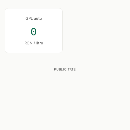
GPL auto
0
RON / litru
PUBLICITATE