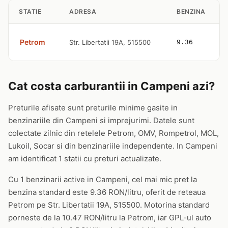
STATIE
ADRESA
BENZINA
Petrom
Str. Libertatii 19A, 515500
9.36
Cat costa carburantii in Campeni azi?
Preturile afisate sunt preturile minime gasite in
benzinariile din Campeni si imprejurimi. Datele sunt
colectate zilnic din retelele Petrom, OMV, Rompetrol, MOL,
Lukoil, Socar si din benzinariile independente. In Campeni
am identificat 1 statii cu preturi actualizate.
Cu 1 benzinarii active in Campeni, cel mai mic pret la
benzina standard este 9.36 RON/litru, oferit de reteaua
Petrom pe Str. Libertatii 19A, 515500. Motorina standard
porneste de la 10.47 RON/litru la Petrom, iar GPL-ul auto