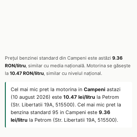
Prețul benzinei standard din Campeni este astăzi
9.36
RON/litru
, similar cu media națională. Motorina se găsește
la
10.47 RON/litru
, similar cu nivelul național.
Cel mai mic pret la motorina in
Campeni
astazi
(10 august 2026) este
10.47 lei/litru
la Petrom
(Str. Libertatii 19A, 515500). Cel mai mic pret la
benzina standard 95 in Campeni este
9.36
lei/litru
la Petrom (Str. Libertatii 19A, 515500).