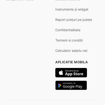
Instrumente și widget
Raport prețuri pe județe
Confidentialitate
Termeni si conditii
Calculator salariu net
APLICATIE MOBILA
Descarca de pe
App Store
DISPONIBIL PE
Google Play