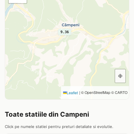
9.36
|
© OpenStreetMap © CARTO
Leaflet
Toate statiile din Campeni
Click pe numele statiei pentru preturi detaliate si evolutie.