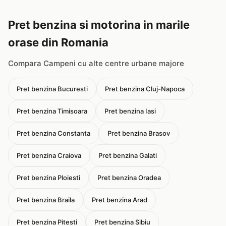
Pret benzina si motorina in marile
orase din Romania
Compara Campeni cu alte centre urbane majore
Pret benzina Bucuresti
Pret benzina Cluj-Napoca
Pret benzina Timisoara
Pret benzina Iasi
Pret benzina Constanta
Pret benzina Brasov
Pret benzina Craiova
Pret benzina Galati
Pret benzina Ploiesti
Pret benzina Oradea
Pret benzina Braila
Pret benzina Arad
Pret benzina Pitesti
Pret benzina Sibiu