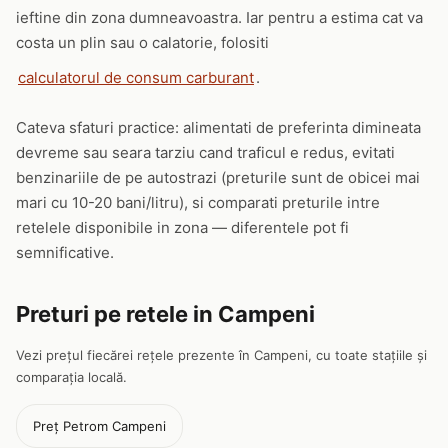
ieftine din zona dumneavoastra. Iar pentru a estima cat va
costa un plin sau o calatorie, folositi
calculatorul de consum carburant
.
Cateva sfaturi practice: alimentati de preferinta dimineata
devreme sau seara tarziu cand traficul e redus, evitati
benzinariile de pe autostrazi (preturile sunt de obicei mai
mari cu 10-20 bani/litru), si comparati preturile intre
retelele disponibile in zona — diferentele pot fi
semnificative.
Preturi pe retele in Campeni
Vezi prețul fiecărei rețele prezente în Campeni, cu toate stațiile și
comparația locală.
Preț Petrom Campeni