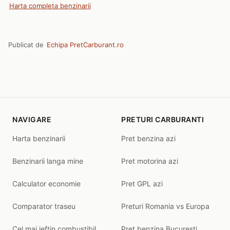
Harta completa benzinarii
Publicat de
Echipa PretCarburant.ro
NAVIGARE
PRETURI CARBURANTI
Harta benzinarii
Pret benzina azi
Benzinarii langa mine
Pret motorina azi
Calculator economie
Pret GPL azi
Comparator traseu
Preturi Romania vs Europa
Cel mai ieftin combustibil
Pret benzina Bucuresti