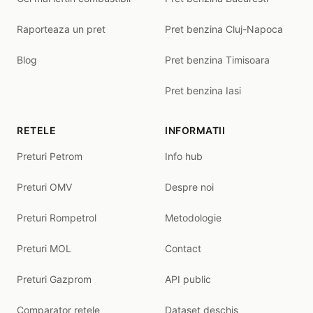
Raporteaza un pret
Pret benzina Cluj-Napoca
Blog
Pret benzina Timisoara
Pret benzina Iasi
RETELE
INFORMATII
Preturi Petrom
Info hub
Preturi OMV
Despre noi
Preturi Rompetrol
Metodologie
Preturi MOL
Contact
Preturi Gazprom
API public
Comparator retele
Dataset deschis