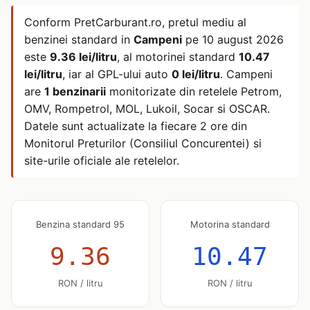
Conform PretCarburant.ro, pretul mediu al
benzinei standard in
Campeni
pe
10 august 2026
este
9.36 lei/litru
, al motorinei standard
10.47
lei/litru
, iar al GPL-ului auto
0 lei/litru
. Campeni
are
1 benzinarii
monitorizate din retelele Petrom,
OMV, Rompetrol, MOL, Lukoil, Socar si OSCAR.
Datele sunt actualizate la fiecare 2 ore din
Monitorul Preturilor (Consiliul Concurentei) si
site-urile oficiale ale retelelor.
Benzina standard 95
Motorina standard
9.36
10.47
RON / litru
RON / litru