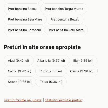
Pret benzina Bacau
Pret benzina Targu Mures
Pret benzina Baia Mare
Pret benzina Buzau
Pret benzina Botosani
Pret benzina Satu Mare
Preturi in alte orase apropiate
Aiud (9.42 lei)
Alba Iulia (9.32 lei)
Blaj (9.36 lei)
Calnic (9.42 lei)
Cugir (9.36 lei)
Oarda (9.36 lei)
Sebes (9.36 lei)
Teius (9.36 lei)
Preturi minime pe judete
|
Statistici evolutie preturi
|