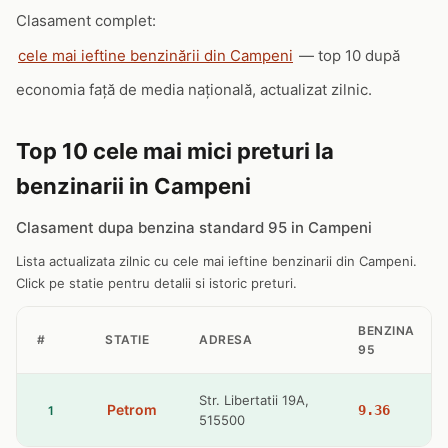
Clasament complet:
cele mai ieftine benzinării din Campeni
— top 10 după
economia față de media națională, actualizat zilnic.
Top 10 cele mai mici preturi la
benzinarii in Campeni
Clasament dupa benzina standard 95 in Campeni
Lista actualizata zilnic cu cele mai ieftine benzinarii din Campeni.
Click pe statie pentru detalii si istoric preturi.
BENZINA
#
STATIE
ADRESA
95
Str. Libertatii 19A,
Petrom
9.36
1
515500