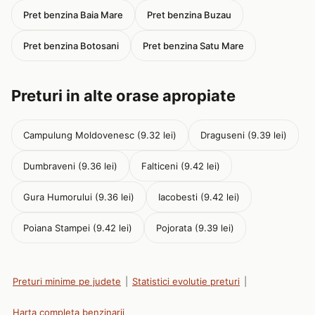
Pret benzina Baia Mare
Pret benzina Buzau
Pret benzina Botosani
Pret benzina Satu Mare
Preturi in alte orase apropiate
Campulung Moldovenesc (9.32 lei)
Draguseni (9.39 lei)
Dumbraveni (9.36 lei)
Falticeni (9.42 lei)
Gura Humorului (9.36 lei)
Iacobesti (9.42 lei)
Poiana Stampei (9.42 lei)
Pojorata (9.39 lei)
Preturi minime pe judete
|
Statistici evolutie preturi
|
Harta completa benzinarii