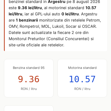
benzinei standard in
Argestru
pe
8 august 2026
este
9.36 lei/litru
, al motorinei standard
10.57
lei/litru
, iar al GPL-ului auto
0 lei/litru
. Argestru
are
1 benzinarii
monitorizate din retelele Petrom,
OMV, Rompetrol, MOL, Lukoil, Socar si OSCAR.
Datele sunt actualizate la fiecare 2 ore din
Monitorul Preturilor (Consiliul Concurentei) si
site-urile oficiale ale retelelor.
Benzina standard 95
Motorina standard
9.36
10.57
RON / litru
RON / litru