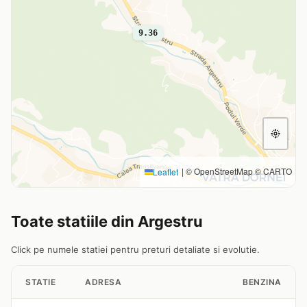
9.36
|
© OpenStreetMap © CARTO
Leaflet
Toate statiile din Argestru
Click pe numele statiei pentru preturi detaliate si evolutie.
STATIE
ADRESA
BENZINA