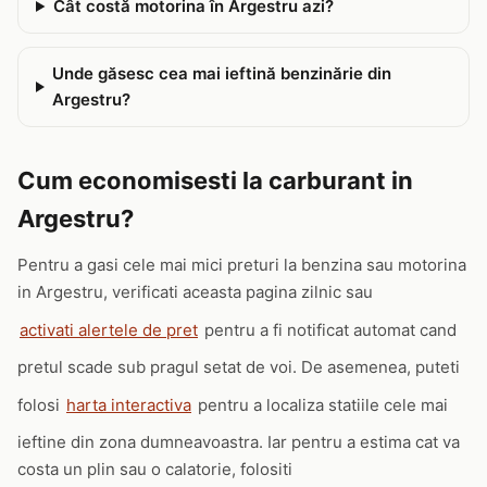
Cât costă motorina în Argestru azi?
Unde găsesc cea mai ieftină benzinărie din
Argestru?
Cum economisesti la carburant in
Argestru?
Pentru a gasi cele mai mici preturi la benzina sau motorina
in Argestru, verificati aceasta pagina zilnic sau
activati alertele de pret
pentru a fi notificat automat cand
pretul scade sub pragul setat de voi. De asemenea, puteti
folosi
harta interactiva
pentru a localiza statiile cele mai
ieftine din zona dumneavoastra. Iar pentru a estima cat va
costa un plin sau o calatorie, folositi