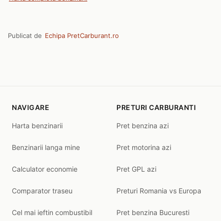
Publicat de
Echipa PretCarburant.ro
NAVIGARE
PRETURI CARBURANTI
Harta benzinarii
Pret benzina azi
Benzinarii langa mine
Pret motorina azi
Calculator economie
Pret GPL azi
Comparator traseu
Preturi Romania vs Europa
Cel mai ieftin combustibil
Pret benzina Bucuresti