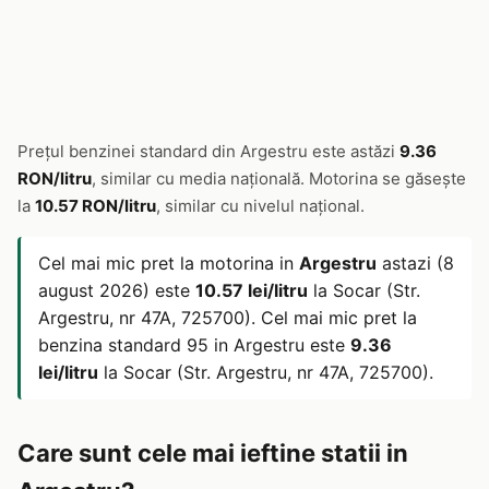
Prețul benzinei standard din Argestru este astăzi
9.36
RON/litru
, similar cu media națională. Motorina se găsește
la
10.57 RON/litru
, similar cu nivelul național.
Cel mai mic pret la motorina in
Argestru
astazi (8
august 2026) este
10.57 lei/litru
la Socar (Str.
Argestru, nr 47A, 725700). Cel mai mic pret la
benzina standard 95 in Argestru este
9.36
lei/litru
la Socar (Str. Argestru, nr 47A, 725700).
Care sunt cele mai ieftine statii in