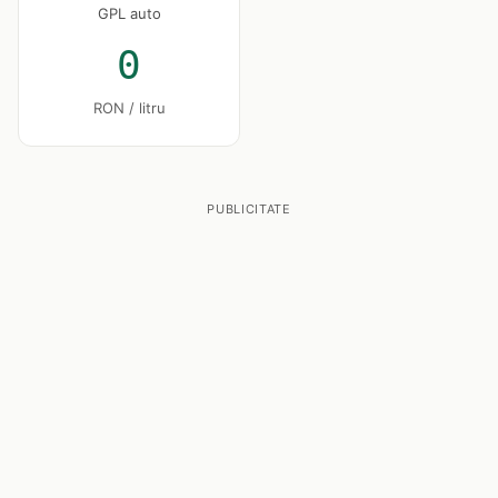
GPL auto
0
RON / litru
PUBLICITATE