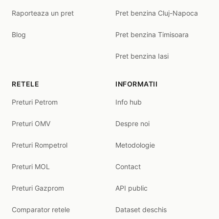
Raporteaza un pret
Pret benzina Cluj-Napoca
Blog
Pret benzina Timisoara
Pret benzina Iasi
RETELE
INFORMATII
Preturi Petrom
Info hub
Preturi OMV
Despre noi
Preturi Rompetrol
Metodologie
Preturi MOL
Contact
Preturi Gazprom
API public
Comparator retele
Dataset deschis