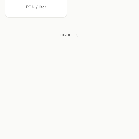
RON / liter
HIRDETÉS