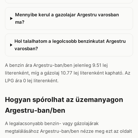
Mennyibe kerul a gazolajar Argestru varosban
ma?
Hol talalhatom a legolcsobb benzinkutat Argestru
varosban?
A benzin ára Argestru-ban/ben jelenleg 9.51 lej
literenként, míg a gázolaj 10.77 lej literenként kapható. Az
LPG ára 0 lej literenként.
Hogyan spórolhat az üzemanyagon
Argestru-ban/ben
A legalacsonyabb benzin- vagy gázolajárak
megtalálásához Argestru-ban/ben nézze meg ezt az oldalt