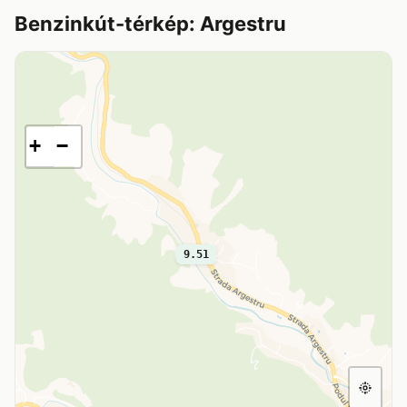
Benzinkút-térkép: Argestru
+
−
9.51