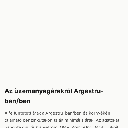
Az üzemanyagárakról Argestru-
ban/ben
A feltüntetett árak a Argestru-ban/ben és környékén
található benzinkutakon talált minimális árak. Az adatokat
naponta gyűjtjük a Petrom, OMV, Rompetrol, MOL, Lukoil,