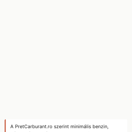
A PretCarburant.ro szerint minimális benzin,