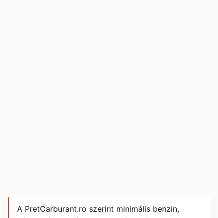
A PretCarburant.ro szerint minimális benzin,