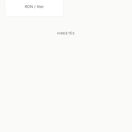
RON / liter
HIRDETÉS