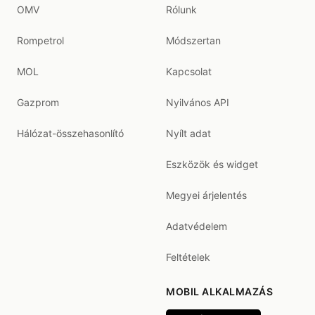
OMV
Rólunk
Rompetrol
Módszertan
MOL
Kapcsolat
Gazprom
Nyilvános API
Hálózat-összehasonlító
Nyílt adat
Eszközök és widget
Megyei árjelentés
Adatvédelem
Feltételek
MOBIL ALKALMAZÁS