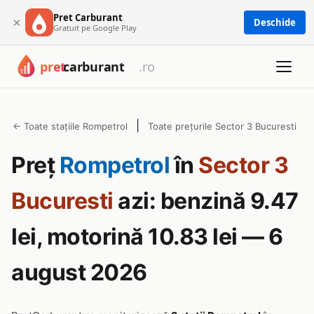
Pret Carburant
×
Deschide
Gratuit pe Google Play
|
← Toate stațiile Rompetrol
Toate prețurile Sector 3 Bucuresti
Preț
Rompetrol
în
Sector 3
Bucuresti
azi: benzină 9.47
lei, motorină 10.83 lei — 6
august 2026