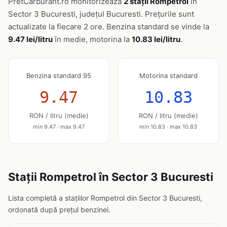
PretCarburant.ro monitorizează
2 stații Rompetrol
în
Sector 3 Bucuresti, județul Bucuresti. Prețurile sunt
actualizate la fiecare 2 ore. Benzina standard se vinde la
9.47 lei/litru
în medie, motorina la
10.83 lei/litru
.
Benzina standard 95
Motorina standard
9.47
10.83
RON / litru (medie)
RON / litru (medie)
min 9.47 · max 9.47
min 10.83 · max 10.83
Stații Rompetrol în Sector 3 Bucuresti
Lista completă a stațiilor Rompetrol din Sector 3 Bucuresti,
ordonată după prețul benzinei.