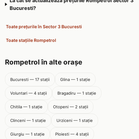
La cât se actualizează prețurile Rompetrol Sector 3
Bucuresti?
Toate prețurile în Sector 3 Bucuresti
Toate stațiile Rompetrol
Rompetrol în alte orașe
Bucuresti — 17 stații
Glina — 1 stație
Voluntari — 4 stații
Bragadiru — 1 stație
Chitila — 1 stație
Otopeni — 2 stații
Clinceni — 1 stație
Urziceni — 1 stație
Giurgiu — 1 stație
Ploiesti — 4 stații