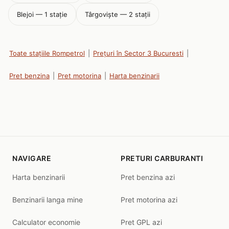
Blejoi — 1 stație
Târgoviște — 2 stații
Toate stațiile Rompetrol
|
Prețuri în Sector 3 Bucuresti
|
Pret benzina
|
Pret motorina
|
Harta benzinarii
NAVIGARE
PRETURI CARBURANTI
Harta benzinarii
Pret benzina azi
Benzinarii langa mine
Pret motorina azi
Calculator economie
Pret GPL azi