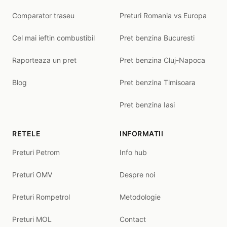
Comparator traseu
Preturi Romania vs Europa
Cel mai ieftin combustibil
Pret benzina Bucuresti
Raporteaza un pret
Pret benzina Cluj-Napoca
Blog
Pret benzina Timisoara
Pret benzina Iasi
RETELE
INFORMATII
Preturi Petrom
Info hub
Preturi OMV
Despre noi
Preturi Rompetrol
Metodologie
Preturi MOL
Contact