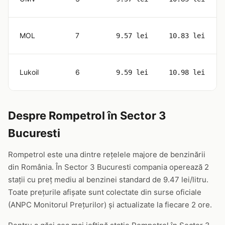
MOL
7
9.57 lei
10.83 lei
Lukoil
6
9.59 lei
10.98 lei
Despre Rompetrol în Sector 3
Bucuresti
Rompetrol este una dintre rețelele majore de benzinării
din România. În Sector 3 Bucuresti compania operează 2
stații cu preț mediu al benzinei standard de 9.47 lei/litru.
Toate prețurile afișate sunt colectate din surse oficiale
(ANPC Monitorul Prețurilor) și actualizate la fiecare 2 ore.