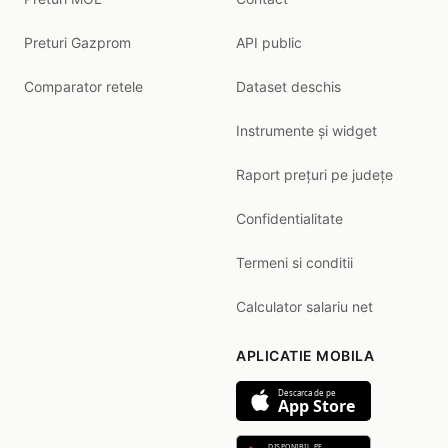
Preturi Gazprom
API public
Comparator retele
Dataset deschis
Instrumente și widget
Raport prețuri pe județe
Confidentialitate
Termeni si conditii
Calculator salariu net
APLICATIE MOBILA
Descarca de pe
App Store
DISPONIBIL PE