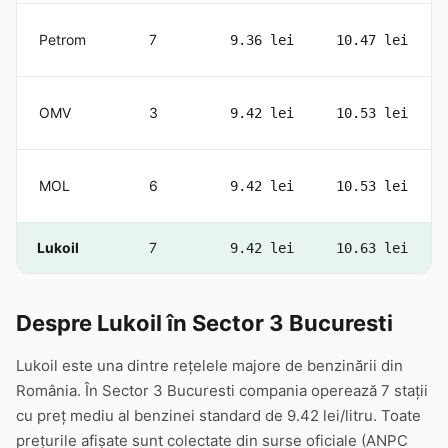
Petrom
7
9.36 lei
10.47 lei
OMV
3
9.42 lei
10.53 lei
MOL
6
9.42 lei
10.53 lei
Lukoil
7
9.42 lei
10.63 lei
Despre Lukoil în Sector 3 Bucuresti
Lukoil este una dintre rețelele majore de benzinării din
România. În Sector 3 Bucuresti compania operează 7 stații
cu preț mediu al benzinei standard de 9.42 lei/litru. Toate
prețurile afișate sunt colectate din surse oficiale (ANPC