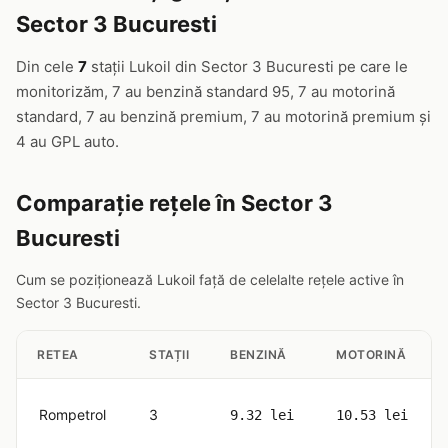
Sector 3 Bucuresti
Din cele
7
stații Lukoil din Sector 3 Bucuresti pe care le
monitorizăm, 7 au benzină standard 95, 7 au motorină
standard, 7 au benzină premium, 7 au motorină premium și
4 au GPL auto.
Comparație rețele în Sector 3
Bucuresti
Cum se poziționează Lukoil față de celelalte rețele active în
Sector 3 Bucuresti.
RETEA
STAȚII
BENZINĂ
MOTORINĂ
Rompetrol
3
9.32 lei
10.53 lei