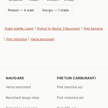
Ploiesti — 4 stații
Giurgiu — 1 stație
Toate stațiile Lukoil
|
Prețuri în Sector 3 Bucuresti
|
Pret benzina
|
Pret motorina
|
Harta benzinarii
NAVIGARE
PRETURI CARBURANTI
Harta benzinarii
Pret benzina azi
Benzinarii langa mine
Pret motorina azi