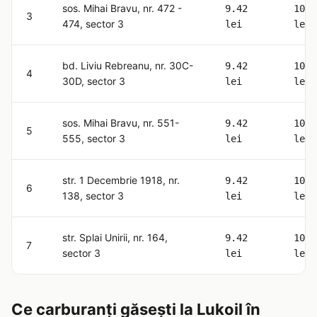
sos. Mihai Bravu, nr. 472 -
9.42
10.6
3
474, sector 3
lei
lei
bd. Liviu Rebreanu, nr. 30C-
9.42
10.6
4
30D, sector 3
lei
lei
sos. Mihai Bravu, nr. 551-
9.42
10.6
5
555, sector 3
lei
lei
str. 1 Decembrie 1918, nr.
9.42
10.6
6
138, sector 3
lei
lei
str. Splai Unirii, nr. 164,
9.42
10.6
7
sector 3
lei
lei
Ce carburanți găsești la Lukoil în