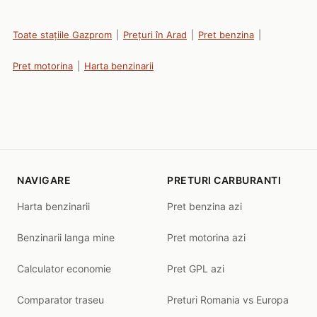
Toate stațiile Gazprom
|
Prețuri în Arad
|
Pret benzina
|
Pret motorina
|
Harta benzinarii
NAVIGARE
PRETURI CARBURANTI
Harta benzinarii
Pret benzina azi
Benzinarii langa mine
Pret motorina azi
Calculator economie
Pret GPL azi
Comparator traseu
Preturi Romania vs Europa