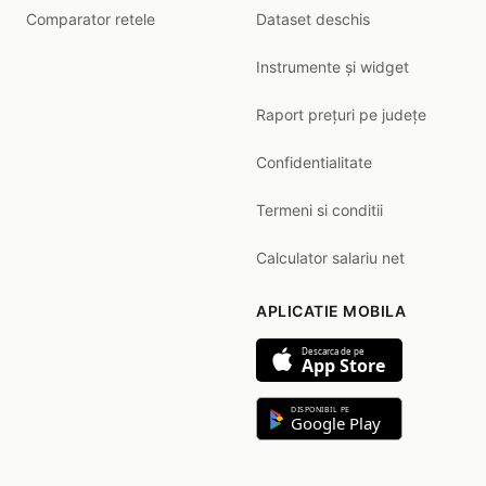
Comparator retele
Dataset deschis
Instrumente și widget
Raport prețuri pe județe
Confidentialitate
Termeni si conditii
Calculator salariu net
APLICATIE MOBILA
Descarca de pe
App Store
DISPONIBIL PE
Google Play