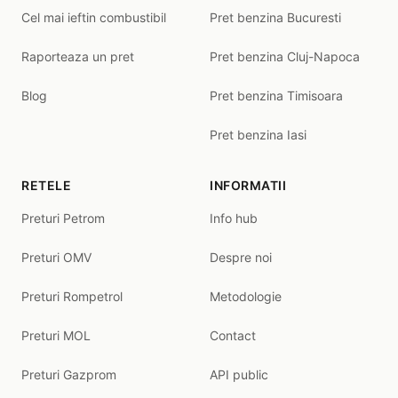
Cel mai ieftin combustibil
Pret benzina Bucuresti
Raporteaza un pret
Pret benzina Cluj-Napoca
Blog
Pret benzina Timisoara
Pret benzina Iasi
RETELE
INFORMATII
Preturi Petrom
Info hub
Preturi OMV
Despre noi
Preturi Rompetrol
Metodologie
Preturi MOL
Contact
Preturi Gazprom
API public