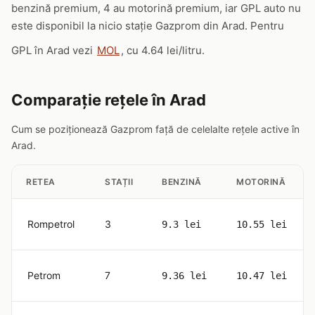
benzină premium, 4 au motorină premium, iar GPL auto nu
este disponibil la nicio stație Gazprom din Arad. Pentru
GPL în Arad vezi
MOL
, cu 4.64 lei/litru.
Comparație rețele în Arad
Cum se poziționează Gazprom față de celelalte rețele active în
Arad.
RETEA
STAȚII
BENZINĂ
MOTORINĂ
Rompetrol
3
9.3 lei
10.55 lei
Petrom
7
9.36 lei
10.47 lei