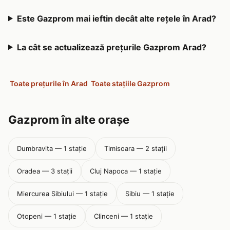
Este Gazprom mai ieftin decât alte rețele în Arad?
La cât se actualizează prețurile Gazprom Arad?
Toate prețurile în Arad
Toate stațiile Gazprom
Gazprom în alte orașe
Dumbravita — 1 stație
Timisoara — 2 stații
Oradea — 3 stații
Cluj Napoca — 1 stație
Miercurea Sibiului — 1 stație
Sibiu — 1 stație
Otopeni — 1 stație
Clinceni — 1 stație