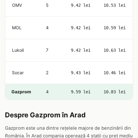
OMV
5
9.42 lei
10.53 lei
MOL
4
9.42 lei
10.59 lei
Lukoil
7
9.42 lei
10.63 lei
Socar
2
9.43 lei
10.46 lei
Gazprom
4
9.59 lei
10.83 lei
Despre Gazprom în Arad
Gazprom este una dintre rețelele majore de benzinării din
România. În Arad compania operează 4 stații cu preț mediu