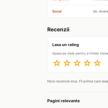
Socar
Str. Andre
Recenzii
Lasa un rating
Apasa pe stele pentru a trimite insta
☆
☆
☆
☆
☆
Nicio recenzie inca. Fii primul care las
Pagini relevante