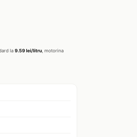
dard la
9.59 lei/litru
, motorina