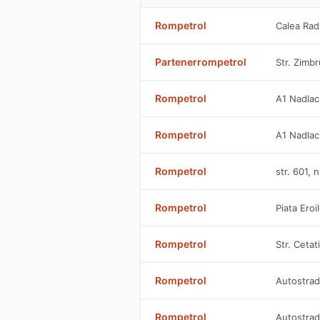
Rompetrol
Calea Rad
Partenerrompetrol
Str. Zimbr
Rompetrol
A1 Nadla
Rompetrol
A1 Nadla
Rompetrol
str. 601, 
Rompetrol
Piata Eroi
Rompetrol
Str. Cetati
Rompetrol
Autostrad
Rompetrol
Autostrad