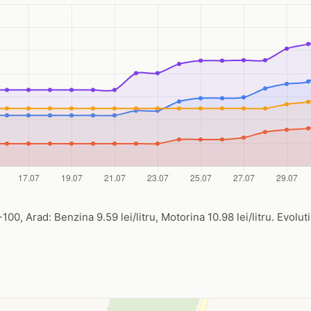
0, Arad: Benzina 9.59 lei/litru, Motorina 10.98 lei/litru. Evoluti