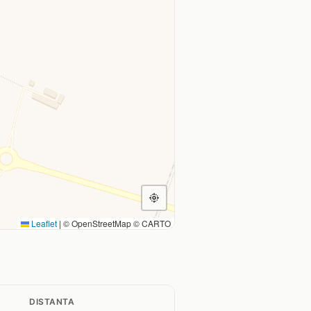
Leaflet
|
© OpenStreetMap © CARTO
DISTANTA