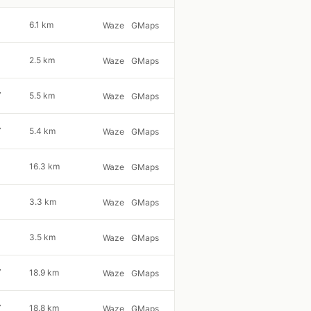
6.1 km
Waze
GMaps
2.5 km
Waze
GMaps
7
5.5 km
Waze
GMaps
7
5.4 km
Waze
GMaps
16.3 km
Waze
GMaps
3.3 km
Waze
GMaps
3.5 km
Waze
GMaps
7
18.9 km
Waze
GMaps
7
18.8 km
Waze
GMaps