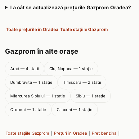
La cât se actualizează prețurile Gazprom Oradea?
Toate prețurile în Oradea
Toate stațiile Gazprom
Gazprom în alte orașe
Arad — 4 stații
Cluj Napoca — 1 stație
Dumbravita — 1 stație
Timisoara — 2 stații
Miercurea Sibiului — 1 stație
Sibiu — 1 stație
Otopeni — 1 stație
Clinceni — 1 stație
Toate stațiile Gazprom
|
Prețuri în Oradea
|
Pret benzina
|