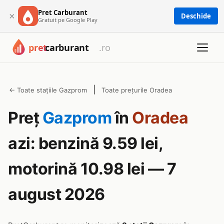
Pret Carburant
×
Deschide
Gratuit pe Google Play
|
← Toate stațiile Gazprom
Toate prețurile Oradea
Preț
Gazprom
în
Oradea
azi: benzină 9.59 lei,
motorină 10.98 lei — 7
august 2026