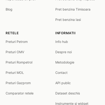
Blog
Pret benzina Timisoara
Pret benzina Iasi
RETELE
INFORMATII
Preturi Petrom
Info hub
Preturi OMV
Despre noi
Preturi Rompetrol
Metodologie
Preturi MOL
Contact
Preturi Gazprom
API public
Comparator retele
Dataset deschis
Instrumente și widget