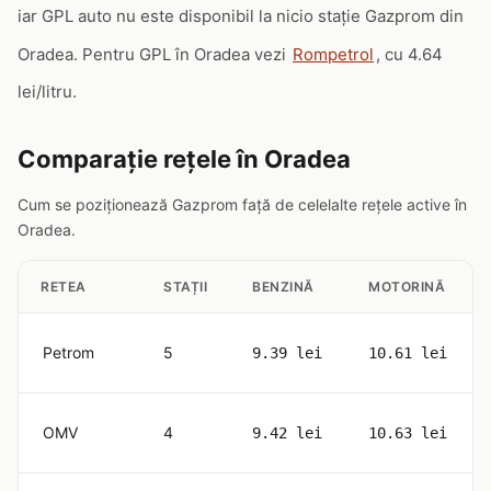
iar GPL auto nu este disponibil la nicio stație Gazprom din
Oradea. Pentru GPL în Oradea vezi
Rompetrol
, cu 4.64
lei/litru.
Comparație rețele în Oradea
Cum se poziționează Gazprom față de celelalte rețele active în
Oradea.
RETEA
STAȚII
BENZINĂ
MOTORINĂ
Petrom
5
9.39 lei
10.61 lei
OMV
4
9.42 lei
10.63 lei