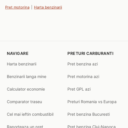
Pret motorina
|
Harta benzinarii
NAVIGARE
PRETURI CARBURANTI
Harta benzinarii
Pret benzina azi
Benzinarii langa mine
Pret motorina azi
Calculator economie
Pret GPL azi
Comparator traseu
Preturi Romania vs Europa
Cel mai ieftin combustibil
Pret benzina Bucuresti
Raporteaza un pret
Pret benzina Cluj-Napoca