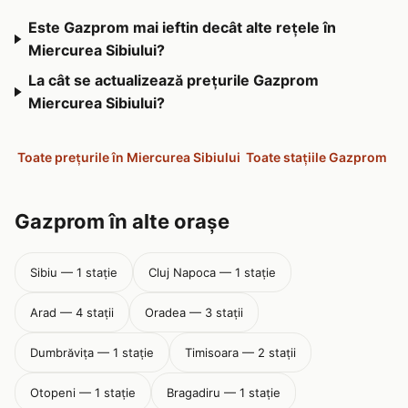
Este Gazprom mai ieftin decât alte rețele în
Miercurea Sibiului?
La cât se actualizează prețurile Gazprom
Miercurea Sibiului?
Toate prețurile în Miercurea Sibiului
Toate stațiile Gazprom
Gazprom în alte orașe
Sibiu — 1 stație
Cluj Napoca — 1 stație
Arad — 4 stații
Oradea — 3 stații
Dumbrăviţa — 1 stație
Timisoara — 2 stații
Otopeni — 1 stație
Bragadiru — 1 stație