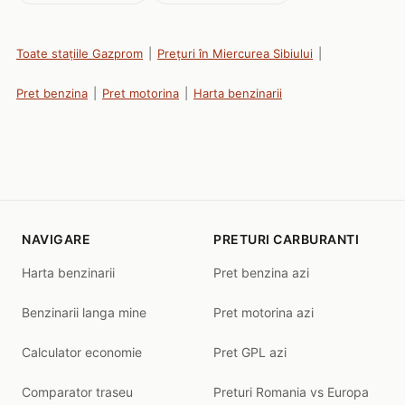
Toate stațiile Gazprom
|
Prețuri în Miercurea Sibiului
|
Pret benzina
|
Pret motorina
|
Harta benzinarii
NAVIGARE
PRETURI CARBURANTI
Harta benzinarii
Pret benzina azi
Benzinarii langa mine
Pret motorina azi
Calculator economie
Pret GPL azi
Comparator traseu
Preturi Romania vs Europa