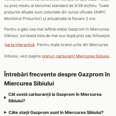
cu preț mediu al benzinei standard de 9.59 lei/litru. Toate
prețurile afișate sunt colectate din surse oficiale (ANPC
Monitorul Prețurilor) și actualizate la fiecare 2 ore.
Pentru a găsi cea mai ieftină stație Gazprom în Miercurea
Sibiului, sortează lista de mai sus după preț sau folosește
harta interactivă
. Pentru toate brand-urile din Miercurea
Sibiului, vezi pagina
prețuri carburanți Miercurea Sibiului
.
Întrebări frecvente despre Gazprom în
Miercurea Sibiului
Cât costă carburanții la Gazprom în Miercurea
Sibiului?
Câte stații Gazprom sunt în Miercurea Sibiului?