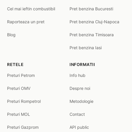
Cel mai ieftin combustibil
Pret benzina Bucuresti
Raporteaza un pret
Pret benzina Cluj-Napoca
Blog
Pret benzina Timisoara
Pret benzina Iasi
RETELE
INFORMATII
Preturi Petrom
Info hub
Preturi OMV
Despre noi
Preturi Rompetrol
Metodologie
Preturi MOL
Contact
Preturi Gazprom
API public