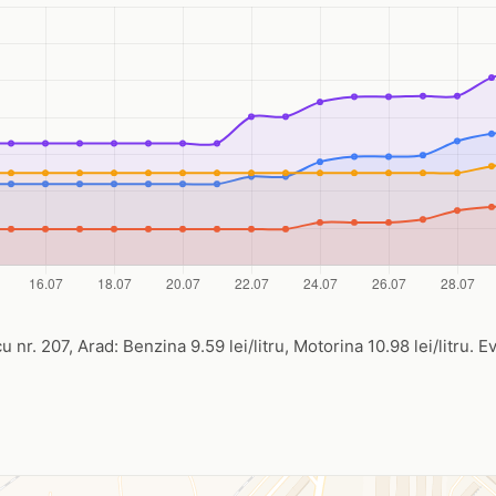
 nr. 207, Arad: Benzina 9.59 lei/litru, Motorina 10.98 lei/litru. E