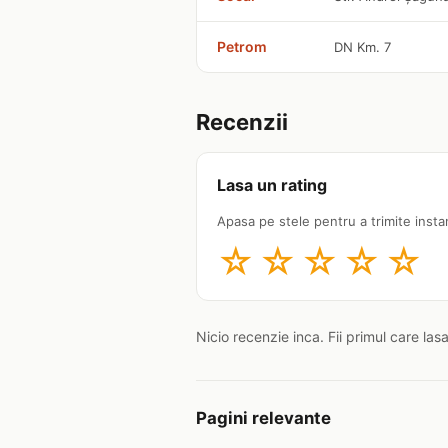
Petrom
DN Km. 7
Recenzii
Lasa un rating
Apasa pe stele pentru a trimite insta
☆
☆
☆
☆
☆
Nicio recenzie inca. Fii primul care las
Pagini relevante