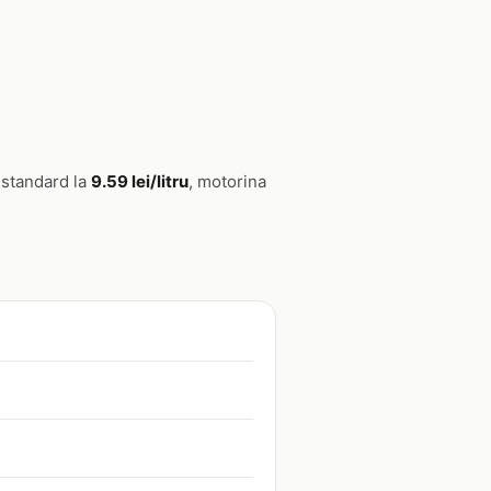
 standard la
9.59 lei/litru
, motorina