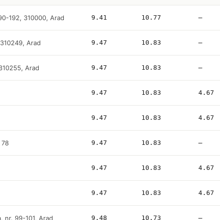
190-192, 310000, Arad
9.41
10.77
—
, 310249, Arad
9.47
10.83
—
, 310255, Arad
9.47
10.83
—
9.47
10.83
4.67
9.47
10.83
4.67
. 78
9.47
10.83
—
9.47
10.83
4.67
9.47
10.83
4.67
, nr. 99-101, Arad
9.48
10.73
—