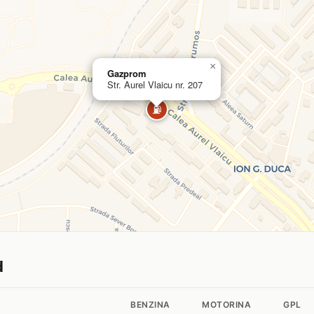
×
Gazprom
Str. Aurel Vlaicu nr. 207
⛽
d
BENZINA
MOTORINA
GPL