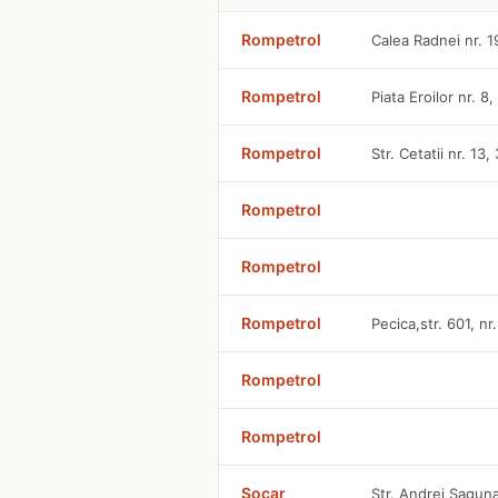
Rompetrol
Calea Radnei nr. 
Rompetrol
Piata Eroilor nr. 8
Rompetrol
Str. Cetatii nr. 13
Rompetrol
Rompetrol
Rompetrol
Pecica,str. 601, nr
Rompetrol
Rompetrol
Socar
Str. Andrei Șaguna