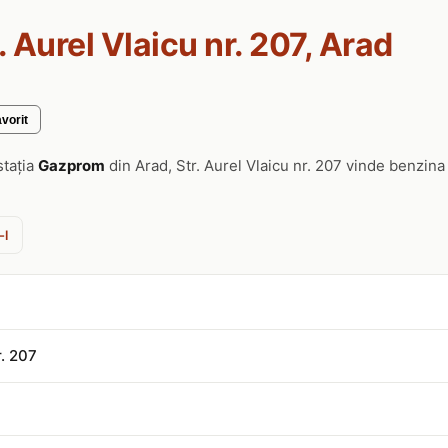
. Aurel Vlaicu nr. 207, Arad
vorit
stația
Gazprom
din Arad, Str. Aurel Vlaicu nr. 207 vinde benzina
-l
r. 207