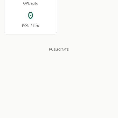
GPL auto
0
RON / litru
PUBLICITATE