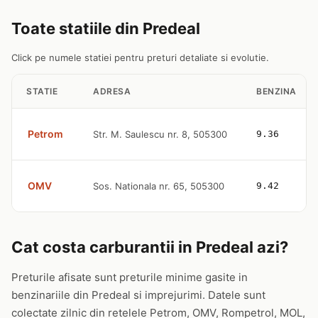
Toate statiile din Predeal
Click pe numele statiei pentru preturi detaliate si evolutie.
STATIE
ADRESA
BENZINA
Petrom
Str. M. Saulescu nr. 8, 505300
9.36
OMV
Sos. Nationala nr. 65, 505300
9.42
Cat costa carburantii in Predeal azi?
Preturile afisate sunt preturile minime gasite in
benzinariile din Predeal si imprejurimi. Datele sunt
colectate zilnic din retelele Petrom, OMV, Rompetrol, MOL,