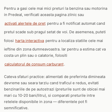
Pentru a gasi cele mai mici preturi la benzina sau motorina
in Predeal, verificati aceasta pagina zilnic sau
activati alertele de pret
pentru a fi notificat automat cand
pretul scade sub pragul setat de voi. De asemenea, puteti
folosi
harta interactiva
pentru a localiza statiile cele mai
ieftine din zona dumneavoastra. Iar pentru a estima cat va
costa un plin sau o calatorie, folositi
calculatorul de consum carburant
.
Cateva sfaturi practice: alimentati de preferinta dimineata
devreme sau seara tarziu cand traficul e redus, evitati
benzinariile de pe autostrazi (preturile sunt de obicei mai
mari cu 10-20 bani/litru), si comparati preturile intre
retelele disponibile in zona — diferentele pot fi
semnificative.