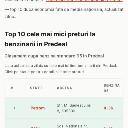
— top 10 după economia față de media națională, actualizat
zilnic.
Top 10 cele mai mici preturi la
benzinarii in Predeal
Clasament dupa benzina standard 95 in Predeal
Lista actualizata zilnic cu cele mai ieftine benzinarii din Predeal.
Click pe statie pentru detalii si istoric preturi.
BENZINA
#
STATIE
ADRESA
95
Str. M. Saulescu nr.
Petrom
9.36
1
8, 505300
Sos. Nationala nr.