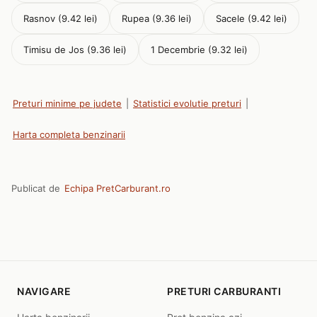
Rasnov (9.42 lei)
Rupea (9.36 lei)
Sacele (9.42 lei)
Timisu de Jos (9.36 lei)
1 Decembrie (9.32 lei)
Preturi minime pe judete
|
Statistici evolutie preturi
|
Harta completa benzinarii
Publicat de
Echipa PretCarburant.ro
NAVIGARE
PRETURI CARBURANTI