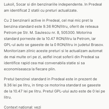
Lukoil, Socar si din benzinariile independente. In Predeal
am identificat 2 statii cu preturi actualizate.
Cu 2 benzinarii active in Predeal, cel mai mic pret la
benzina standard este 9.36 RON/litru, oferit de reteaua
Petrom pe Str. M. Saulescu nr. 8, 505300. Motorina
standard porneste de la 10.47 RON/litru la Petrom, iar
GPL-ul auto se gaseste de la 0 RON/litru in judetul Brasov.
Monitorizam zilnic aceste preturi si le actualizam automat
de mai multe ori pe zi, astfel incat soferii din Predeal sa
identifice rapid cea mai convenabila statie si sa
economiseasca la fiecare plin.
Pretul benzinei standard in Predeal este in prezent de
9.36 lei pe litru, in timp ce motorina standard se gaseste
de la 10.47 lei pe litru. Pretul GPL-ului auto este de 0 lei pe
litru.
Context național: vezi