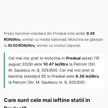
Prețul benzinei standard din Predeal este astăzi
9.39
RON/litru
, similar cu media națională. Motorina se găsește
la
10.50 RON/litru
, similar cu nivelul național.
Cel mai mic pret la motorina in
Predeal
astazi (10
august 2026) este
10.47 lei/litru
la Petrom (Str.
M. Saulescu nr. 8, 505300). Cel mai mic pret la
benzina standard 95 in Predeal este
9.36 lei/litru
la Petrom (Str. M. Saulescu nr. 8, 505300).
Care sunt cele mai ieftine statii in