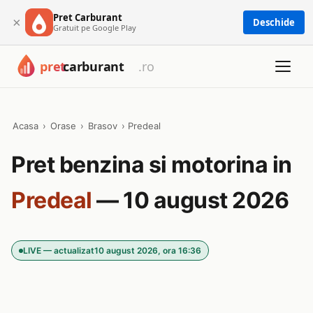
Pret Carburant
×
Deschide
Gratuit pe Google Play
Acasa
›
Orase
›
Brasov
›
Predeal
Pret benzina si motorina in
Predeal
— 10 august 2026
LIVE — actualizat
10 august 2026, ora 16:36