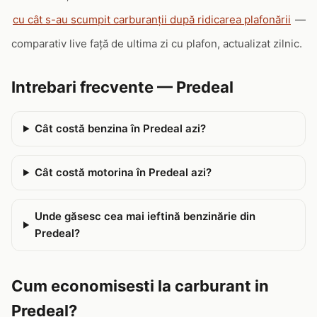
cu cât s-au scumpit carburanții după ridicarea plafonării
—
comparativ live față de ultima zi cu plafon, actualizat zilnic.
Intrebari frecvente — Predeal
Cât costă benzina în Predeal azi?
Cât costă motorina în Predeal azi?
Unde găsesc cea mai ieftină benzinărie din
Predeal?
Cum economisesti la carburant in
Predeal?