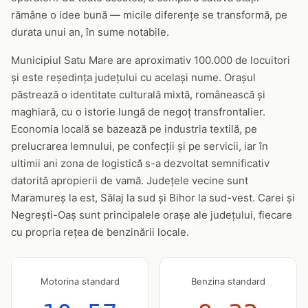
rămâne o idee bună — micile diferențe se transformă, pe
durata unui an, în sume notabile.
Municipiul Satu Mare are aproximativ 100.000 de locuitori
și este reședința județului cu același nume. Orașul
păstrează o identitate culturală mixtă, românească și
maghiară, cu o istorie lungă de negoț transfrontalier.
Economia locală se bazează pe industria textilă, pe
prelucrarea lemnului, pe confecții și pe servicii, iar în
ultimii ani zona de logistică s-a dezvoltat semnificativ
datorită apropierii de vamă. Județele vecine sunt
Maramureș la est, Sălaj la sud și Bihor la sud-vest. Carei și
Negrești-Oaș sunt principalele orașe ale județului, fiecare
cu propria rețea de benzinării locale.
Motorina standard
Benzina standard