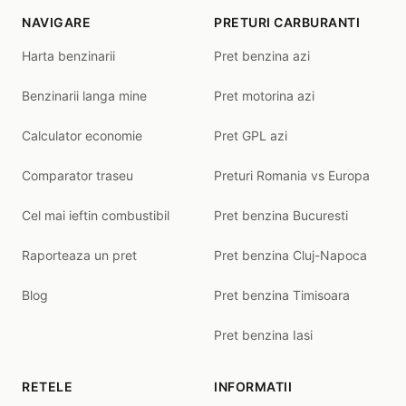
NAVIGARE
PRETURI CARBURANTI
Harta benzinarii
Pret benzina azi
Benzinarii langa mine
Pret motorina azi
Calculator economie
Pret GPL azi
Comparator traseu
Preturi Romania vs Europa
Cel mai ieftin combustibil
Pret benzina Bucuresti
Raporteaza un pret
Pret benzina Cluj-Napoca
Blog
Pret benzina Timisoara
Pret benzina Iasi
RETELE
INFORMATII