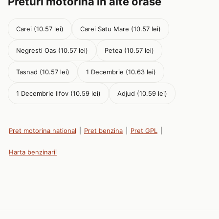
Preturi motorina in alte orase
Carei (10.57 lei)
Carei Satu Mare (10.57 lei)
Negresti Oas (10.57 lei)
Petea (10.57 lei)
Tasnad (10.57 lei)
1 Decembrie (10.63 lei)
1 Decembrie Ilfov (10.59 lei)
Adjud (10.59 lei)
Pret motorina national
|
Pret benzina
|
Pret GPL
|
Harta benzinarii