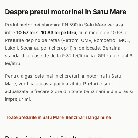
Despre pretul motorinei in Satu Mare
Pretul motorinei standard EN 590 in Satu Mare variaza
intre
10.57 lei
si
10.83 lei pe litru
, cu o medie de 10.66 lei.
Preturile depind de retea (Petrom, OMV, Rompetrol, MOL,
Lukoil, Socar au politici proprii) si de locatie. Benzina
standard se gaseste de la 9.32 lei/litru, iar GPL-ul de la 4.6
lei/litru.
Pentru a gasi cele mai mici preturi la motorina in Satu
Mare, verifica aceasta pagina zilnic. Preturile sunt
actualizate la fiecare 2 ore din toate benzinariile din oras si
imprejurimi.
Toate preturile in Satu Mare
Benzinarii langa mine