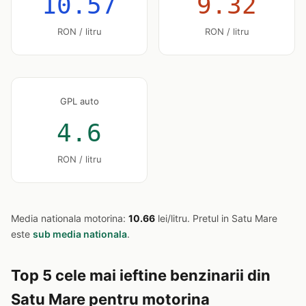
10.57
9.32
RON / litru
RON / litru
GPL auto
4.6
RON / litru
Media nationala motorina:
10.66
lei/litru. Pretul in Satu Mare
este
sub media nationala
.
Top 5 cele mai ieftine benzinarii din
Satu Mare pentru motorina