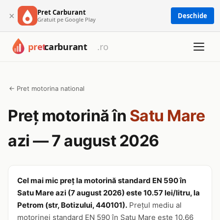
Pret Carburant
×
Deschide
Gratuit pe Google Play
← Pret motorina national
Preț motorină în
Satu Mare
azi — 7 august 2026
Cel mai mic preț la motorină standard EN 590 în
Satu Mare azi (7 august 2026) este 10.57 lei/litru, la
Petrom (str, Botizului, 440101).
Prețul mediu al
motorinei standard EN 590 în Satu Mare este 10.66