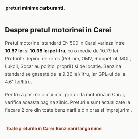
preturi minime carburanti
.
Despre pretul motorinei in Carei
Pretul motorinei standard EN 590 in Carei variaza intre
10.57 lei
si
10.98 lei pe litru
, cu o medie de 10.79 lei.
Preturile depind de retea (Petrom, OMV, Rompetrol, MOL,
Lukoil, Socar au politici proprii) si de locatie. Benzina
standard se gaseste de la 9.36 lei/litru, iar GPL-ul de la
4.61 lei/litru.
Pentru a gasi cele mai mici preturi la motorina in Carei,
verifica aceasta pagina zilnic. Preturile sunt actualizate la
fiecare 2 ore din toate benzinariile din oras si imprejurimi.
Toate preturile in Carei
Benzinarii langa mine