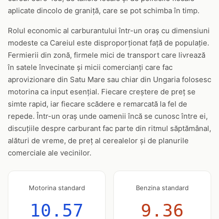
aplicate dincolo de graniță, care se pot schimba în timp.
Rolul economic al carburantului într-un oraș cu dimensiuni
modeste ca Careiul este disproporționat față de populație.
Fermierii din zonă, firmele mici de transport care livrează
în satele învecinate și micii comercianți care fac
aprovizionare din Satu Mare sau chiar din Ungaria folosesc
motorina ca input esențial. Fiecare creștere de preț se
simte rapid, iar fiecare scădere e remarcată la fel de
repede. Într-un oraș unde oamenii încă se cunosc între ei,
discuțiile despre carburant fac parte din ritmul săptămânal,
alături de vreme, de preț al cerealelor și de planurile
comerciale ale vecinilor.
Motorina standard
Benzina standard
10.57
9.36