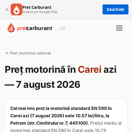
Pret Carburant
×
Deschide
Gratuit pe Google Play
← Pret motorina national
Preț motorină în
Carei
azi
— 7 august 2026
Cel mai mic preț la motorină standard EN 590 în
Carei azi (7 august 2026) este 10.57 lei/litru, la
Petrom (str. Cimitirului nr. 7, 445100).
Prețul mediu al
motorinei standard EN 590 în Carei este 10.79