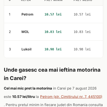
1
Petrom
1
10.57 lei
10.57 lei
2
MOL
1
10.83 lei
10.83 lei
3
Lukoil
1
10.98 lei
10.98 lei
Unde gasesc cea mai ieftina motorina
in Carei?
Cel mai mic pret la motorina
in Carei pe 7 august 2026
este
10.57 lei/litru
la
Petrom (str. Cimitirului nr. 7, 445100)
. Pentru pretul minim in fiecare judet din Romania consulta