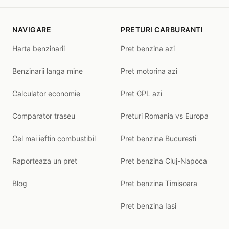
NAVIGARE
PRETURI CARBURANTI
Harta benzinarii
Pret benzina azi
Benzinarii langa mine
Pret motorina azi
Calculator economie
Pret GPL azi
Comparator traseu
Preturi Romania vs Europa
Cel mai ieftin combustibil
Pret benzina Bucuresti
Raporteaza un pret
Pret benzina Cluj-Napoca
Blog
Pret benzina Timisoara
Pret benzina Iasi