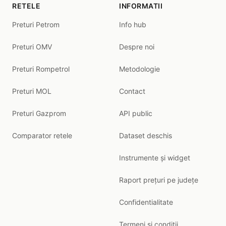
RETELE
INFORMATII
Preturi Petrom
Info hub
Preturi OMV
Despre noi
Preturi Rompetrol
Metodologie
Preturi MOL
Contact
Preturi Gazprom
API public
Comparator retele
Dataset deschis
Instrumente și widget
Raport prețuri pe județe
Confidentialitate
Termeni si conditii