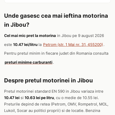
Unde gasesc cea mai ieftina motorina
in Jibou?
Cel mai mic pret la motorina
in Jibou pe 9 august 2026
este
10.47 lei/litru
la
Petrom (str. 1 Mai nr. 31, 455200)
.
Pentru pretul minim in fiecare judet din Romania consulta
preturi minime carburanti
.
Despre pretul motorinei in Jibou
Pretul motorinei standard EN 590 in Jibou variaza intre
10.47 lei
si
10.63 lei pe litru
, cu o medie de 10.55 lei.
Preturile depind de retea (Petrom, OMV, Rompetrol, MOL,
Lukoil, Socar au politici proprii) si de locatie. Benzina