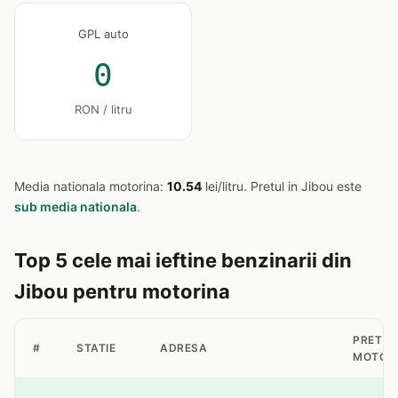
GPL auto
0
RON / litru
Media nationala motorina:
10.54
lei/litru. Pretul in Jibou este
sub media nationala
.
Top 5 cele mai ieftine benzinarii din
Jibou pentru motorina
PRET
#
STATIE
ADRESA
MOTOR