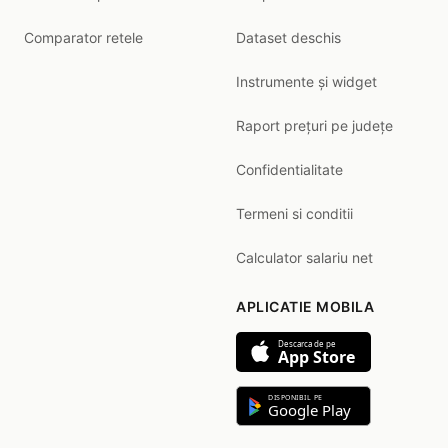
Comparator retele
Dataset deschis
Instrumente și widget
Raport prețuri pe județe
Confidentialitate
Termeni si conditii
Calculator salariu net
APLICATIE MOBILA
Descarca de pe
App Store
DISPONIBIL PE
Google Play