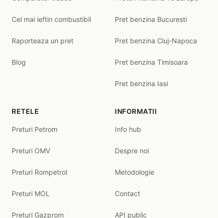
Cel mai ieftin combustibil
Pret benzina Bucuresti
Raporteaza un pret
Pret benzina Cluj-Napoca
Blog
Pret benzina Timisoara
Pret benzina Iasi
RETELE
INFORMATII
Preturi Petrom
Info hub
Preturi OMV
Despre noi
Preturi Rompetrol
Metodologie
Preturi MOL
Contact
Preturi Gazprom
API public