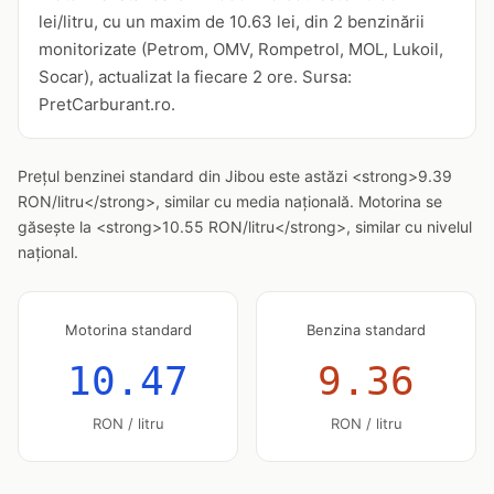
lei/litru, cu un maxim de 10.63 lei, din 2 benzinării
monitorizate (Petrom, OMV, Rompetrol, MOL, Lukoil,
Socar), actualizat la fiecare 2 ore. Sursa:
PretCarburant.ro.
Prețul benzinei standard din Jibou este astăzi <strong>9.39
RON/litru</strong>, similar cu media națională. Motorina se
găsește la <strong>10.55 RON/litru</strong>, similar cu nivelul
național.
Motorina standard
Benzina standard
10.47
9.36
RON / litru
RON / litru