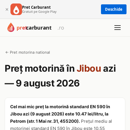
Pret Carburant
×
Deschide
Gratuit pe Google Play
← Pret motorina national
Preț motorină în
Jibou
azi
— 9 august 2026
Cel mai mic preț la motorină standard EN 590 în
Jibou azi (9 august 2026) este 10.47 lei/litru, la
Petrom (str. 1 Mai nr. 31, 455200).
Prețul mediu al
motorinei standard EN 590 în Jibou este 10.55