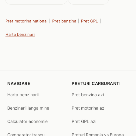
Pret motorina national
|
Pret benzina
|
Pret GPL
|
Harta benzinarii
NAVIGARE
PRETURI CARBURANTI
Harta benzinarii
Pret benzina azi
Benzinarii langa mine
Pret motorina azi
Calculator economie
Pret GPL azi
Comparator traseu
Preturi Romania vs Europa