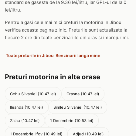
standard se gaseste de la 9.36 lei/litru, iar GPL-ul de la 0
lei/litru.
Pentru a gasi cele mai mici preturi la motorina in Jibou,
verifica aceasta pagina zilnic. Preturile sunt actualizate la
fiecare 2 ore din toate benzinariile din oras si imprejurimi.
Toate preturile in Jibou
Benzinarii langa mine
Preturi motorina in alte orase
Cehu Silvaniei (10.47 lei)
Crasna (10.47 lei)
Ileanda (10.47 lei)
Simleu Silvaniei (10.47 lei)
Zalau (10.47 lei)
1 Decembrie (10.53 lei)
1 Decembrie Ilfov (10.49 lei)
Adjud (10.49 lei)