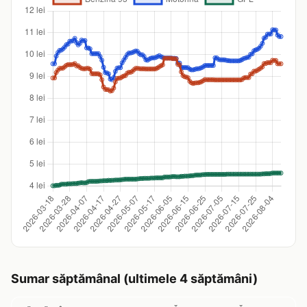
Sumar săptămânal (ultimele 4 săptămâni)