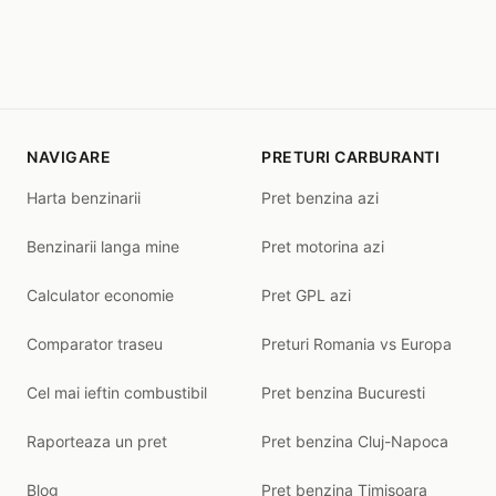
NAVIGARE
PRETURI CARBURANTI
Harta benzinarii
Pret benzina azi
Benzinarii langa mine
Pret motorina azi
Calculator economie
Pret GPL azi
Comparator traseu
Preturi Romania vs Europa
Cel mai ieftin combustibil
Pret benzina Bucuresti
Raporteaza un pret
Pret benzina Cluj-Napoca
Blog
Pret benzina Timisoara