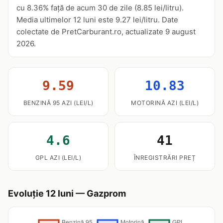
cu 8.36% față de acum 30 de zile (8.85 lei/litru).
Media ultimelor 12 luni este 9.27 lei/litru. Date
colectate de PretCarburant.ro, actualizate 9 august
2026.
9.59
10.83
BENZINĂ 95 AZI (LEI/L)
MOTORINĂ AZI (LEI/L)
4.6
41
GPL AZI (LEI/L)
ÎNREGISTRĂRI PREȚ
Evoluție 12 luni — Gazprom