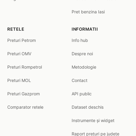
Pret benzina Iasi
RETELE
INFORMATII
Preturi Petrom
Info hub
Preturi OMV
Despre noi
Preturi Rompetrol
Metodologie
Preturi MOL
Contact
Preturi Gazprom
API public
Comparator retele
Dataset deschis
Instrumente și widget
Raport prețuri pe județe