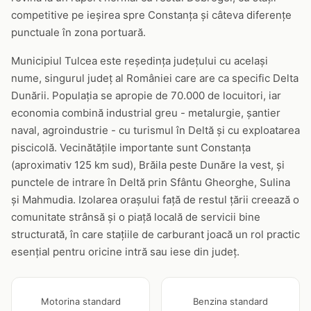
competitive pe ieșirea spre Constanța și câteva diferențe
punctuale în zona portuară.
Municipiul Tulcea este reședința județului cu același
nume, singurul județ al României care are ca specific Delta
Dunării. Populația se apropie de 70.000 de locuitori, iar
economia combină industrial greu - metalurgie, șantier
naval, agroindustrie - cu turismul în Deltă și cu exploatarea
piscicolă. Vecinătățile importante sunt Constanța
(aproximativ 125 km sud), Brăila peste Dunăre la vest, și
punctele de intrare în Deltă prin Sfântu Gheorghe, Sulina
și Mahmudia. Izolarea orașului față de restul țării creează o
comunitate strânsă și o piață locală de servicii bine
structurată, în care stațiile de carburant joacă un rol practic
esențial pentru oricine intră sau iese din județ.
Motorina standard
Benzina standard