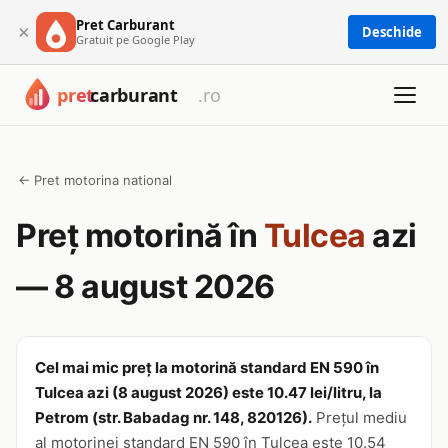
Pret Carburant
×
Deschide
Gratuit pe Google Play
← Pret motorina national
Preț motorină în
Tulcea
azi
— 8 august 2026
Cel mai mic preț la motorină standard EN 590 în
Tulcea azi (8 august 2026) este 10.47 lei/litru, la
Petrom (str. Babadag nr. 148, 820126).
Prețul mediu
al motorinei standard EN 590 în Tulcea este 10.54