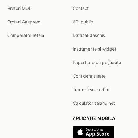
Preturi MOL
Contact
Preturi Gazprom
API public
Comparator retele
Dataset deschis
Instrumente și widget
Raport prețuri pe județe
Confidentialitate
Termeni si conditii
Calculator salariu net
APLICATIE MOBILA
Descarca de pe
App Store