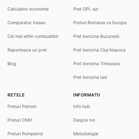
Calculator economie
Pret GPL azi
Comparator traseu
Preturi Romania vs Europa
Cel mai ieftin combustibil
Pret benzina Bucuresti
Raporteaza un pret
Pret benzina Cluj-Napoca
Blog
Pret benzina Timisoara
Pret benzina Iasi
RETELE
INFORMATII
Preturi Petrom
Info hub
Preturi OMV
Despre noi
Preturi Rompetrol
Metodologie