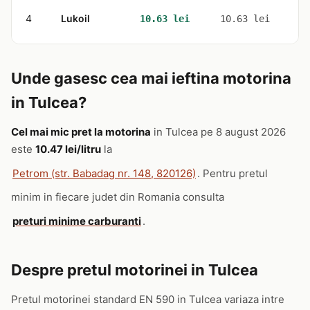
4
Lukoil
2
10.63 lei
10.63 lei
Unde gasesc cea mai ieftina motorina
in Tulcea?
Cel mai mic pret la motorina
in Tulcea pe 8 august 2026
este
10.47 lei/litru
la
Petrom (str. Babadag nr. 148, 820126)
. Pentru pretul
minim in fiecare judet din Romania consulta
preturi minime carburanti
.
Despre pretul motorinei in Tulcea
Pretul motorinei standard EN 590 in Tulcea variaza intre