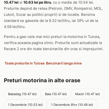
10.47 lei
si
10.63 lei pe litru
, cu o medie de 10.54 lei.
Preturile depind de retea (Petrom, OMV, Rompetrol, MOL,
Lukoil, Socar au politici proprii) si de locatie. Benzina
standard se gaseste de la 9.32 lei/litru, iar GPL-ul de la
4.59 lei/litru.
Pentru a gasi cele mai mici preturi la motorina in Tulcea,
verifica aceasta pagina zilnic. Preturile sunt actualizate la
fiecare 2 ore din toate benzinariile din oras si imprejurimi.
Toate preturile in Tulcea
Benzinarii langa mine
Preturi motorina in alte orase
Babadag (10.47 lei)
Baia (10.47 lei)
Macin (10.47 lei)
1 Decembrie (10.53 lei)
1 Decembrie Ilfov (10.49 lei)