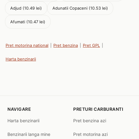
Adjud (10.49 lei)
Adunatii Copaceni (10.53 lei)
Afumati (10.47 lei)
Pret motorina national
|
Pret benzina
|
Pret GPL
|
Harta benzinarii
NAVIGARE
PRETURI CARBURANTI
Harta benzinarii
Pret benzina azi
Benzinarii langa mine
Pret motorina azi