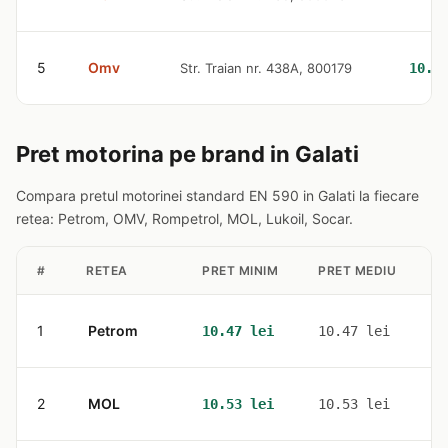
5
Omv
Str. Traian nr. 438A, 800179
10.5
Pret motorina pe brand in Galati
Compara pretul motorinei standard EN 590 in Galati la fiecare
retea: Petrom, OMV, Rompetrol, MOL, Lukoil, Socar.
#
RETEA
PRET MINIM
PRET MEDIU
S
1
Petrom
1
10.47 lei
10.47 lei
2
MOL
3
10.53 lei
10.53 lei