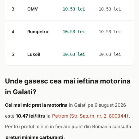
3
OMV
2
10.53 lei
10.53 lei
4
Rompetrol
2
10.53 lei
10.53 lei
5
Lukoil
2
10.63 lei
10.63 lei
Unde gasesc cea mai ieftina motorina
in Galati?
Cel mai mic pret la motorina
in Galati pe 9 august 2026
este
10.47 lei/litru
la
Petrom (Str. Saturn, nr. 2, 800344)
.
Pentru pretul minim in fiecare judet din Romania consulta
preturi minime carburanti
.