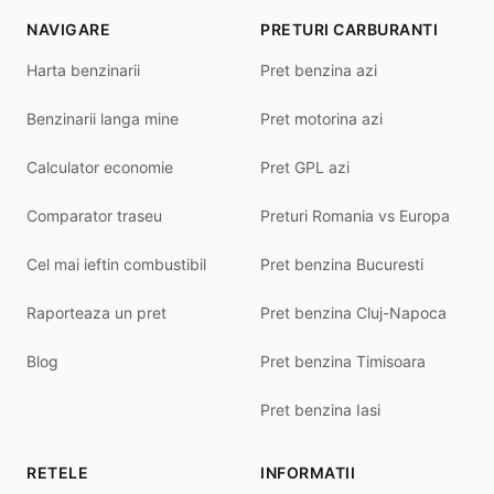
NAVIGARE
PRETURI CARBURANTI
Harta benzinarii
Pret benzina azi
Benzinarii langa mine
Pret motorina azi
Calculator economie
Pret GPL azi
Comparator traseu
Preturi Romania vs Europa
Cel mai ieftin combustibil
Pret benzina Bucuresti
Raporteaza un pret
Pret benzina Cluj-Napoca
Blog
Pret benzina Timisoara
Pret benzina Iasi
RETELE
INFORMATII