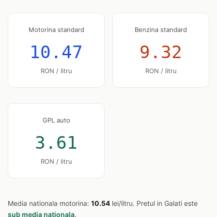
Motorina standard
Benzina standard
10.47
9.32
RON / litru
RON / litru
GPL auto
3.61
RON / litru
Media nationala motorina:
10.54
lei/litru. Pretul in Galati este
sub media nationala
.