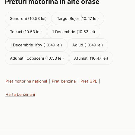
Preturi motorina in alte orase
Sendreni (10.53 lei)
Targul Bujor (10.47 lei)
Tecuci (10.53 lei)
1 Decembrie (10.53 lei)
1 Decembrie Ilfov (10.49 lei)
Adjud (10.49 lei)
Adunatii Copaceni (10.53 lei)
Afumati (10.47 lei)
Pret motorina national
|
Pret benzina
|
Pret GPL
|
Harta benzinarii