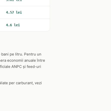
4.57 lei
4.6 lei
 bani pe litru. Pentru un
nera economii anuale între
oficiale ANPC și feed-uri
aliate per carburant, vezi