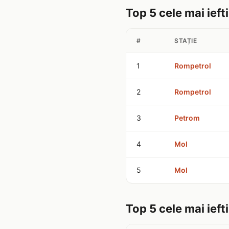
Top 5 cele mai ieft
#
STAȚIE
1
Rompetrol
2
Rompetrol
3
Petrom
4
Mol
5
Mol
Top 5 cele mai ieft