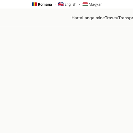
Romana
·
English
·
Magyar
Harta
Langa mine
Traseu
Transpo