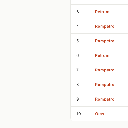
3
Petrom
4
Rompetrol
5
Rompetrol
6
Petrom
7
Rompetrol
8
Rompetrol
9
Rompetrol
10
Omv