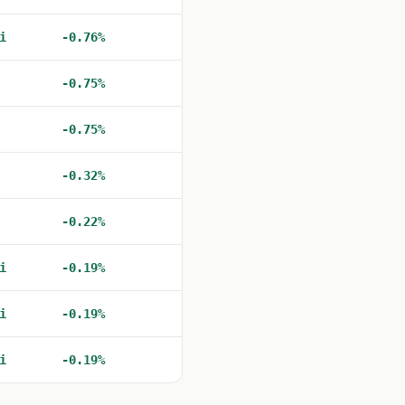
i
-0.76%
-0.75%
-0.75%
-0.32%
-0.22%
i
-0.19%
i
-0.19%
i
-0.19%