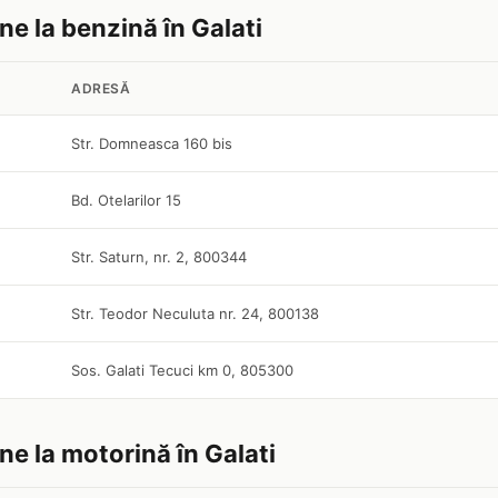
ine la benzină în Galati
ADRESĂ
Str. Domneasca 160 bis
Bd. Otelarilor 15
Str. Saturn, nr. 2, 800344
Str. Teodor Neculuta nr. 24, 800138
Sos. Galati Tecuci km 0, 805300
ine la motorină în Galati