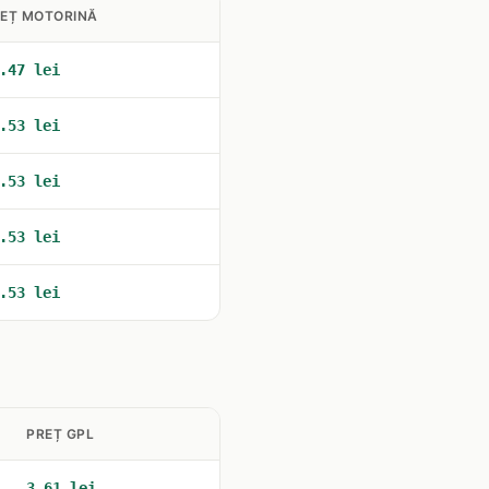
EȚ MOTORINĂ
.47 lei
.53 lei
.53 lei
.53 lei
.53 lei
PREȚ GPL
3.61 lei