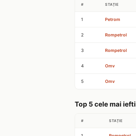
#
STAȚIE
1
Petrom
2
Rompetrol
3
Rompetrol
4
Omv
5
Omv
Top 5 cele mai iefti
#
STAȚIE
1
Rompetrol