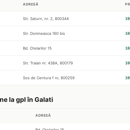
ADRESĂ
PR
Str. Saturn, nr. 2, 800344
10
Str. Domneasca 160 bis
10
Bd. Otelarilor 15
10
Str. Traian nr. 438A, 800179
10
Sos de Centura f nr, 800259
10
ne la gpl în Galati
ADRESĂ
Bd. Otelarilor 15