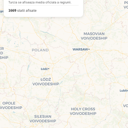
Turcia se afiseaza media oficiala a regiunii.
statii afisate
1669