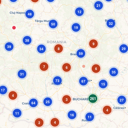
21
12
48
32
50
19
38
9
39
8
29
34
59
7
6
6
35
31
73
67
15
17
4
261
3
27
25
64
4
11
16
11
4
2