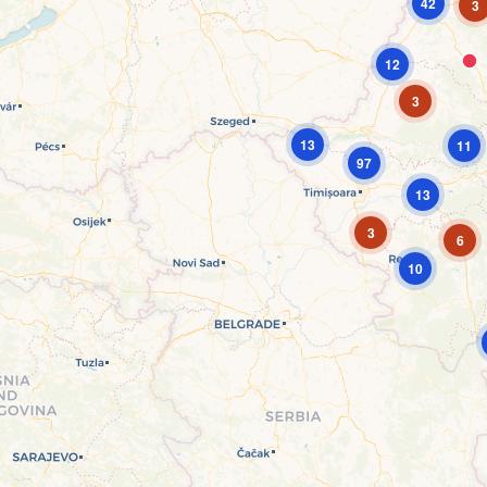
42
3
12
3
13
11
97
13
3
6
10