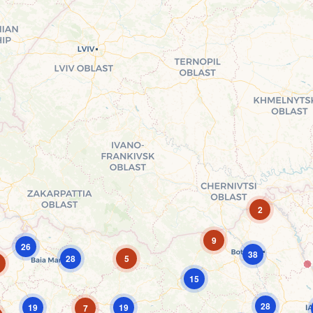
2
9
26
38
28
5
15
28
19
19
7