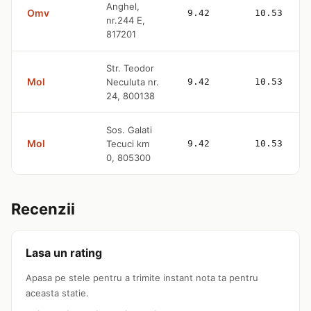
Anghel,
Omv
9.42
10.53
nr.244 E,
817201
Str. Teodor
Mol
Neculuta nr.
9.42
10.53
24, 800138
Sos. Galati
Mol
Tecuci km
9.42
10.53
0, 805300
Recenzii
Lasa un rating
Apasa pe stele pentru a trimite instant nota ta pentru
aceasta statie.