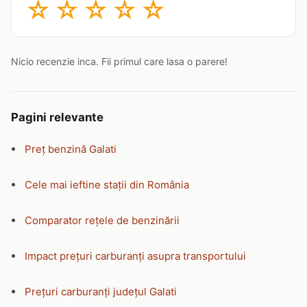
☆
☆
☆
☆
☆
Nicio recenzie inca. Fii primul care lasa o parere!
Pagini relevante
Preț benzină Galati
Cele mai ieftine stații din România
Comparator rețele de benzinării
Impact prețuri carburanți asupra transportului
Prețuri carburanți județul Galati