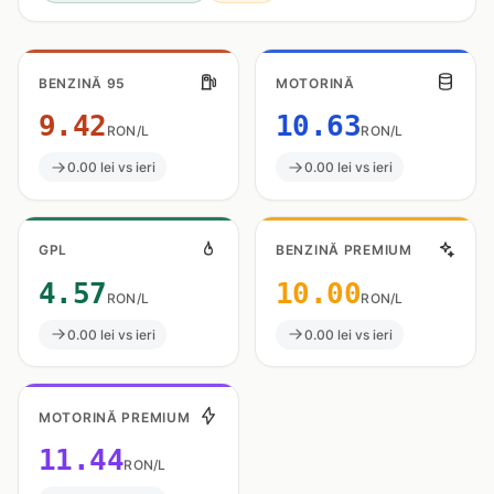
BENZINĂ 95
MOTORINĂ
9.42
10.63
RON/L
RON/L
0.00 lei vs ieri
0.00 lei vs ieri
GPL
BENZINĂ PREMIUM
4.57
10.00
RON/L
RON/L
0.00 lei vs ieri
0.00 lei vs ieri
MOTORINĂ PREMIUM
11.44
RON/L