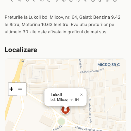
Preturile la Lukoil bd. Milcov, nr. 64, Galati: Benzina 9.42
lei/litru, Motorina 10.63 lei/litru. Evolutia preturilor pe
ultimele 30 zile este afisata in graficul de mai sus.
Localizare
+
−
Lukoil
×
bd. Milcov, nr. 64
⛽