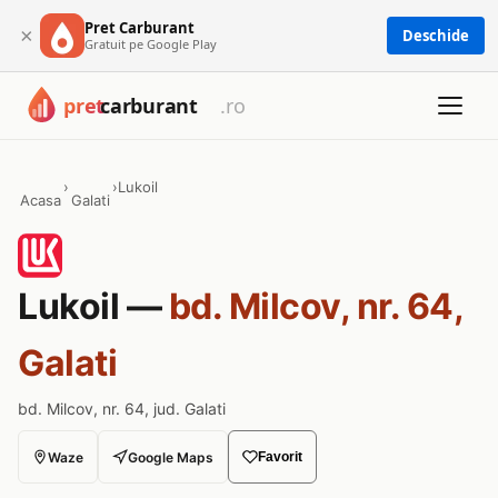
Pret Carburant
×
Deschide
Gratuit pe Google Play
›
›
Lukoil
Acasa
Galati
Lukoil —
bd. Milcov, nr. 64,
Galati
bd. Milcov, nr. 64, jud. Galati
Waze
Google Maps
Favorit