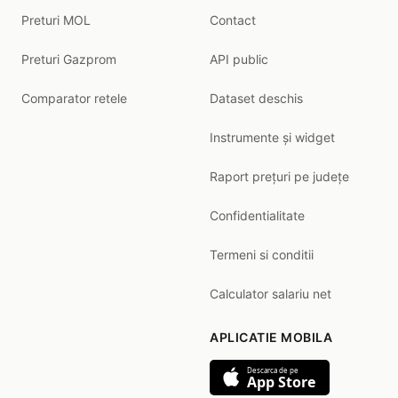
Preturi MOL
Contact
Preturi Gazprom
API public
Comparator retele
Dataset deschis
Instrumente și widget
Raport prețuri pe județe
Confidentialitate
Termeni si conditii
Calculator salariu net
APLICATIE MOBILA
Descarca de pe
App Store