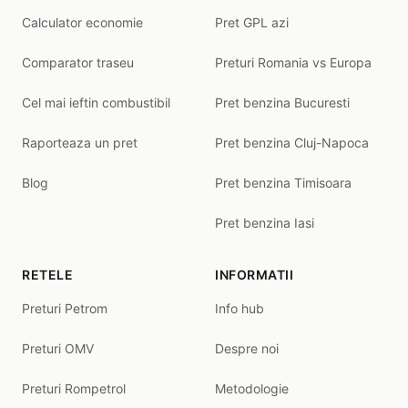
Calculator economie
Pret GPL azi
Comparator traseu
Preturi Romania vs Europa
Cel mai ieftin combustibil
Pret benzina Bucuresti
Raporteaza un pret
Pret benzina Cluj-Napoca
Blog
Pret benzina Timisoara
Pret benzina Iasi
RETELE
INFORMATII
Preturi Petrom
Info hub
Preturi OMV
Despre noi
Preturi Rompetrol
Metodologie