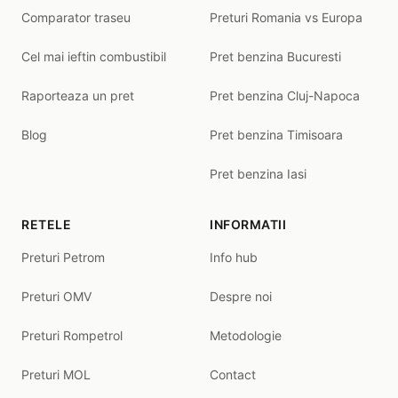
Comparator traseu
Preturi Romania vs Europa
Cel mai ieftin combustibil
Pret benzina Bucuresti
Raporteaza un pret
Pret benzina Cluj-Napoca
Blog
Pret benzina Timisoara
Pret benzina Iasi
RETELE
INFORMATII
Preturi Petrom
Info hub
Preturi OMV
Despre noi
Preturi Rompetrol
Metodologie
Preturi MOL
Contact