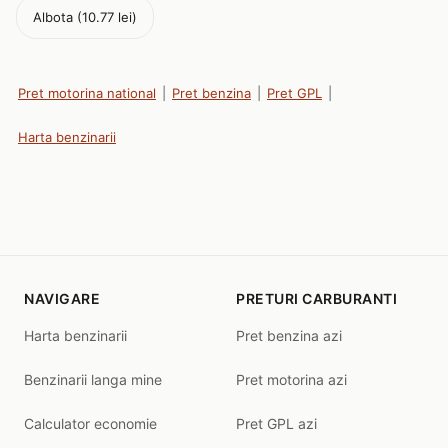
Albota (10.77 lei)
Pret motorina national
|
Pret benzina
|
Pret GPL
|
Harta benzinarii
NAVIGARE
PRETURI CARBURANTI
Harta benzinarii
Pret benzina azi
Benzinarii langa mine
Pret motorina azi
Calculator economie
Pret GPL azi