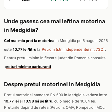
Unde gasesc cea mai ieftina motorina
in Medgidia?
Cel mai mic pret la motorina
in Medgidia pe 6 august 2026
este
10.77 lei/litru
la
Petrom (str. Independentei nr. 73C)
.
Pentru pretul minim in fiecare judet din Romania consulta
preturi minime carburanti
.
Despre pretul motorinei in Medgidia
Pretul motorinei standard EN 590 in Medgidia variaza intre
10.77 lei
si
10.98 lei pe litru
, cu o medie de 10.84 lei.
Preturile depind de retea (Petrom, OMV, Rompetrol, MOL,