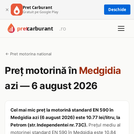
Pret Carburant
×
Deschide
Gratuit pe Google Play
← Pret motorina national
Preț motorină în
Medgidia
azi — 6 august 2026
Cel mai mic preț la motorină standard EN 590 în
Medgidia azi (6 august 2026) este 10.77 lei/litru, la
Petrom (str. Independentei nr. 73C).
Prețul mediu al
motorinei standard EN 590 în Medgidia este 10.84