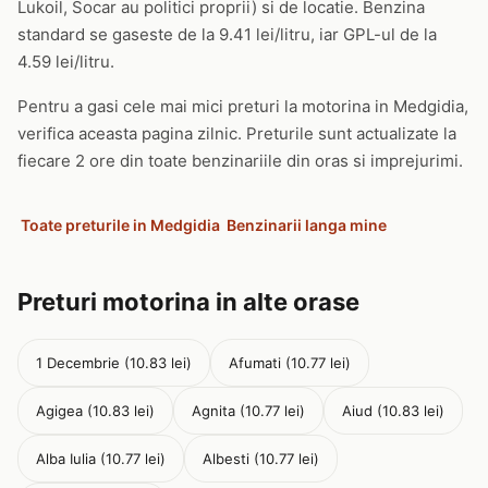
Lukoil, Socar au politici proprii) si de locatie. Benzina
standard se gaseste de la 9.41 lei/litru, iar GPL-ul de la
4.59 lei/litru.
Pentru a gasi cele mai mici preturi la motorina in Medgidia,
verifica aceasta pagina zilnic. Preturile sunt actualizate la
fiecare 2 ore din toate benzinariile din oras si imprejurimi.
Toate preturile in Medgidia
Benzinarii langa mine
Preturi motorina in alte orase
1 Decembrie (10.83 lei)
Afumati (10.77 lei)
Agigea (10.83 lei)
Agnita (10.77 lei)
Aiud (10.83 lei)
Alba Iulia (10.77 lei)
Albesti (10.77 lei)