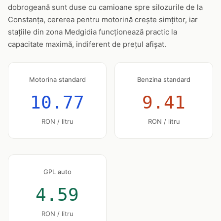
dobrogeană sunt duse cu camioane spre silozurile de la
Constanța, cererea pentru motorină crește simțitor, iar
stațiile din zona Medgidia funcționează practic la
capacitate maximă, indiferent de prețul afișat.
Motorina standard
Benzina standard
10.77
9.41
RON / litru
RON / litru
GPL auto
4.59
RON / litru