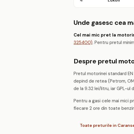
4
Lukoil
Unde gasesc cea ma
Cel mai mic pret la motori
325400)
. Pentru pretul mini
Despre pretul moto
Pretul motorinei standard EN
depind de retea (Petrom, OMV,
de la 9.32 lei/litru, iar GPL-ul d
Pentru a gasi cele mai mici pr
fiecare 2 ore din toate benzina
Toate preturile in Caran