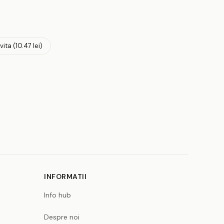
ita (10.47 lei)
INFORMATII
Info hub
Despre noi