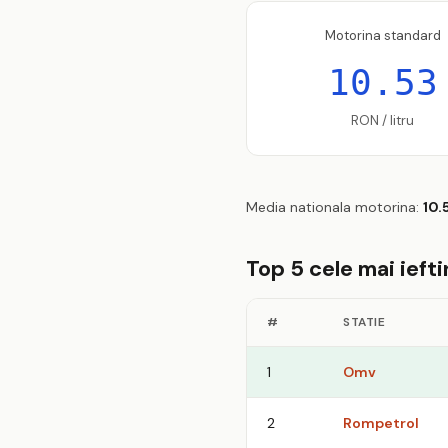
Motorina standard
10.53
RON / litru
Media nationala motorina:
10.
Top 5 cele mai ieft
#
STATIE
1
Omv
2
Rompetrol