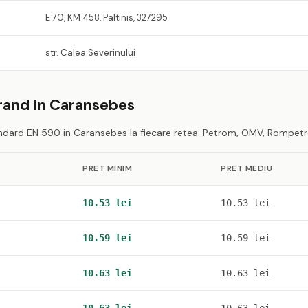
E 70, KM 458, Paltinis, 327295
str. Calea Severinului
rand in Caransebes
dard EN 590 in Caransebes la fiecare retea: Petrom, OMV, Rompetrol
PRET MINIM
PRET MEDIU
10.53 lei
10.53 lei
10.59 lei
10.59 lei
10.63 lei
10.63 lei