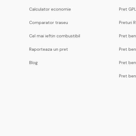
Calculator economie
Pret GPL
Comparator traseu
Preturi 
Cel mai ieftin combustibil
Pret ben
Raporteaza un pret
Pret be
Blog
Pret ben
Pret ben