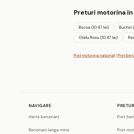
Preturi motorina in
Bocsa (10.47 lei)
Buchin (
Otelu Rosu (10.47 lei)
Res
Pret motorina national
|
Pret ben
NAVIGARE
PRETUR
Harta benzinarii
Pret ben
Benzinarii langa mine
Pret mot