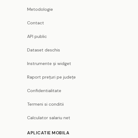
Metodologie
Contact
API public
Dataset deschis
Instrumente și widget
Raport prețuri pe județe
Confidentialitate
Termeni si conditii
Calculator salariu net
APLICATIE MOBILA