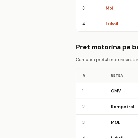
3
Mol
4
Lukoil
Pret motorina pe b
Compara pretul motorinei stan
#
RETEA
1
OMV
2
Rompetrol
3
MOL