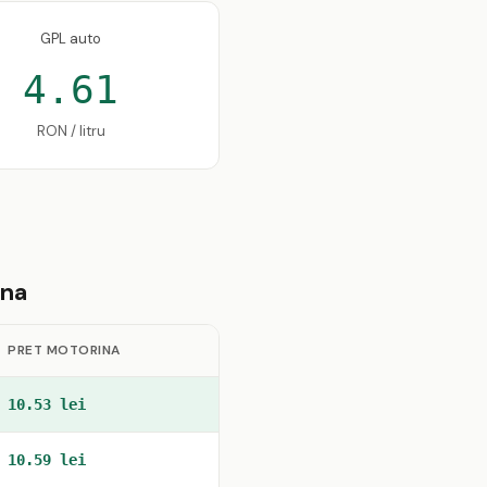
GPL auto
4.61
RON / litru
ina
PRET MOTORINA
10.53 lei
10.59 lei