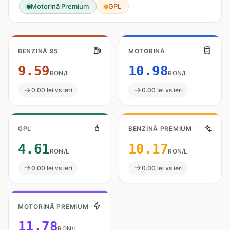
Motorină Premium
GPL
BENZINĂ 95
MOTORINĂ
9.59
10.98
RON/L
RON/L
0.00 lei vs ieri
0.00 lei vs ieri
GPL
BENZINĂ PREMIUM
4.61
10.17
RON/L
RON/L
0.00 lei vs ieri
0.00 lei vs ieri
MOTORINĂ PREMIUM
11.78
RON/L