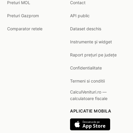
Preturi MOL
Contact
Preturi Gazprom
API public
Comparator retele
Dataset deschis
Instrumente și widget
Raport prețuri pe județe
Confidentialitate
Termeni si conditii
CalculVenituri.ro —
calculatoare fiscale
APLICATIE MOBILA
Descarca de pe
App Store