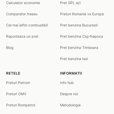
Calculator economie
Pret GPL azi
Comparator traseu
Preturi Romania vs Europa
Cel mai ieftin combustibil
Pret benzina Bucuresti
Raporteaza un pret
Pret benzina Cluj-Napoca
Blog
Pret benzina Timisoara
Pret benzina Iasi
RETELE
INFORMATII
Preturi Petrom
Info hub
Preturi OMV
Despre noi
Preturi Rompetrol
Metodologie