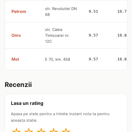
str. Revolutiei DN
Petrom
9.51
10.77
68
str. Calea
Omv
Timisoarei nr.
9.57
10.83
12C
Mol
E 70, km. 458
9.57
10.83
Recenzii
Lasa un rating
Apasa pe stele pentru a trimite instant nota ta pentru
aceasta statie.