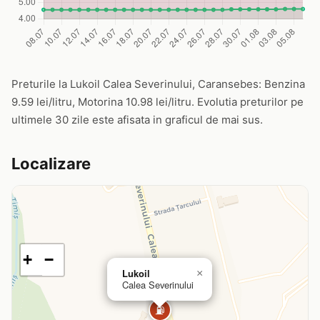
Preturile la Lukoil Calea Severinului, Caransebes: Benzina
9.59 lei/litru, Motorina 10.98 lei/litru. Evolutia preturilor pe
ultimele 30 zile este afisata in graficul de mai sus.
Localizare
+
−
Lukoil
×
Calea Severinului
⛽