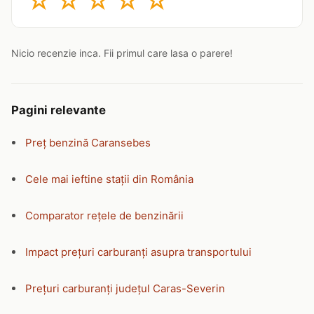
☆
☆
☆
☆
☆
Nicio recenzie inca. Fii primul care lasa o parere!
Pagini relevante
Preț benzină Caransebes
Cele mai ieftine stații din România
Comparator rețele de benzinării
Impact prețuri carburanți asupra transportului
Prețuri carburanți județul Caras-Severin