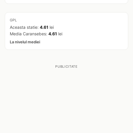
GPL
Aceasta statie:
4.61
lei
Media Caransebes:
4.61
lei
La nivelul mediei
PUBLICITATE