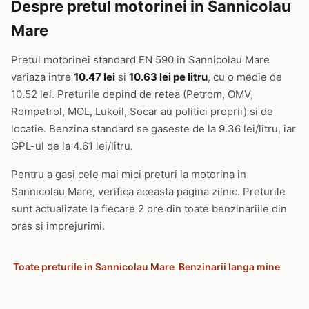
Despre pretul motorinei in Sannicolau
Mare
Pretul motorinei standard EN 590 in Sannicolau Mare
variaza intre
10.47 lei
si
10.63 lei pe litru
, cu o medie de
10.52 lei. Preturile depind de retea (Petrom, OMV,
Rompetrol, MOL, Lukoil, Socar au politici proprii) si de
locatie. Benzina standard se gaseste de la 9.36 lei/litru, iar
GPL-ul de la 4.61 lei/litru.
Pentru a gasi cele mai mici preturi la motorina in
Sannicolau Mare, verifica aceasta pagina zilnic. Preturile
sunt actualizate la fiecare 2 ore din toate benzinariile din
oras si imprejurimi.
Toate preturile in Sannicolau Mare
Benzinarii langa mine