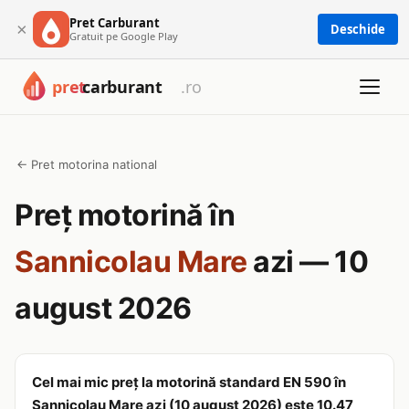
Pret Carburant
×
Deschide
Gratuit pe Google Play
← Pret motorina national
Preț motorină în
Sannicolau Mare
azi — 10
august 2026
Cel mai mic preț la motorină standard EN 590 în
Sannicolau Mare azi (10 august 2026) este 10.47