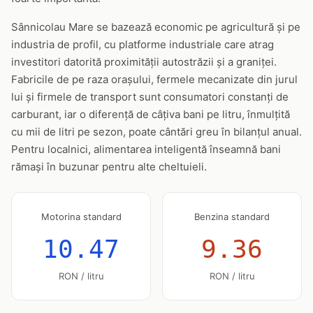
Sânnicolau Mare se bazează economic pe agricultură și pe
industria de profil, cu platforme industriale care atrag
investitori datorită proximității autostrăzii și a graniței.
Fabricile de pe raza orașului, fermele mecanizate din jurul
lui și firmele de transport sunt consumatori constanți de
carburant, iar o diferență de câțiva bani pe litru, înmulțită
cu mii de litri pe sezon, poate cântări greu în bilanțul anual.
Pentru localnici, alimentarea inteligentă înseamnă bani
rămași în buzunar pentru alte cheltuieli.
Motorina standard
Benzina standard
10.47
9.36
RON / litru
RON / litru