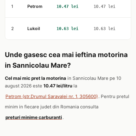
1
Petrom
2
10.47 lei
10.47 lei
2
Lukoil
1
10.63 lei
10.63 lei
Unde gasesc cea mai ieftina motorina
in Sannicolau Mare?
Cel mai mic pret la motorina
in Sannicolau Mare pe 10
august 2026 este
10.47 lei/litru
la
Petrom (str.Drumul Saravalei nr. 1, 305600)
. Pentru pretul
minim in fiecare judet din Romania consulta
preturi minime carburanti
.