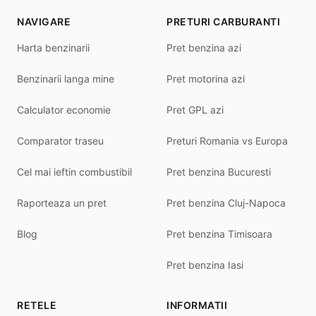
NAVIGARE
PRETURI CARBURANTI
Harta benzinarii
Pret benzina azi
Benzinarii langa mine
Pret motorina azi
Calculator economie
Pret GPL azi
Comparator traseu
Preturi Romania vs Europa
Cel mai ieftin combustibil
Pret benzina Bucuresti
Raporteaza un pret
Pret benzina Cluj-Napoca
Blog
Pret benzina Timisoara
Pret benzina Iasi
RETELE
INFORMATII