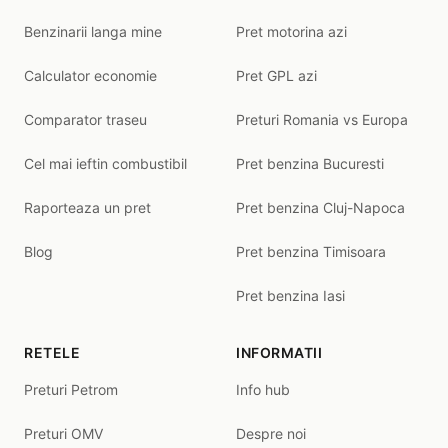
Benzinarii langa mine
Pret motorina azi
Calculator economie
Pret GPL azi
Comparator traseu
Preturi Romania vs Europa
Cel mai ieftin combustibil
Pret benzina Bucuresti
Raporteaza un pret
Pret benzina Cluj-Napoca
Blog
Pret benzina Timisoara
Pret benzina Iasi
RETELE
INFORMATII
Preturi Petrom
Info hub
Preturi OMV
Despre noi