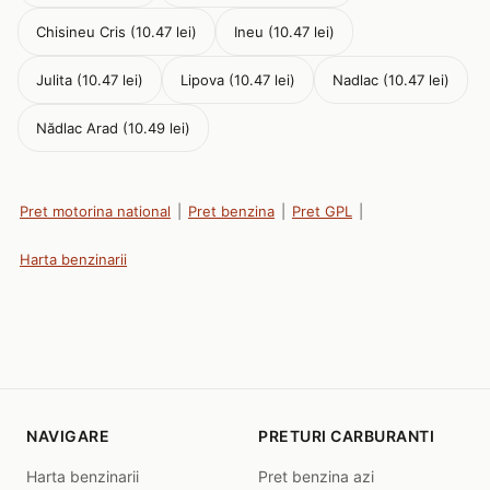
Chisineu Cris (10.47 lei)
Ineu (10.47 lei)
Julita (10.47 lei)
Lipova (10.47 lei)
Nadlac (10.47 lei)
Nădlac Arad (10.49 lei)
Pret motorina national
|
Pret benzina
|
Pret GPL
|
Harta benzinarii
NAVIGARE
PRETURI CARBURANTI
Harta benzinarii
Pret benzina azi