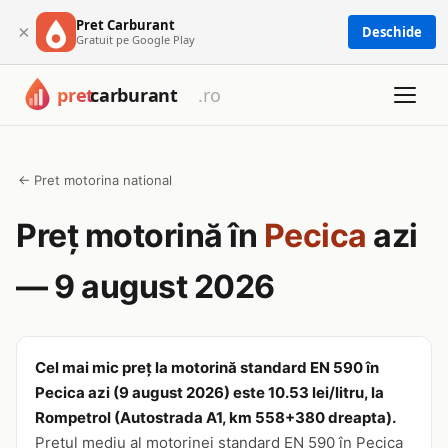
Pret Carburant
×
Deschide
Gratuit pe Google Play
← Pret motorina national
Preț motorină în
Pecica
azi
— 9 august 2026
Cel mai mic preț la motorină standard EN 590 în
Pecica azi (9 august 2026) este 10.53 lei/litru, la
Rompetrol (Autostrada A1, km 558+380 dreapta).
Prețul mediu al motorinei standard EN 590 în Pecica