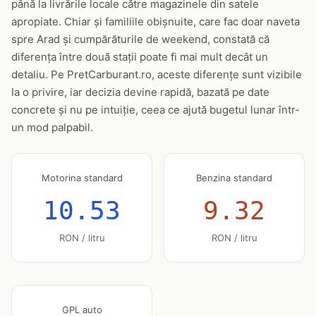
până la livrările locale către magazinele din satele
apropiate. Chiar și familiile obișnuite, care fac doar naveta
spre Arad și cumpărăturile de weekend, constată că
diferența între două stații poate fi mai mult decât un
detaliu. Pe PretCarburant.ro, aceste diferențe sunt vizibile
la o privire, iar decizia devine rapidă, bazată pe date
concrete și nu pe intuiție, ceea ce ajută bugetul lunar într-
un mod palpabil.
Motorina standard
Benzina standard
10.53
9.32
RON / litru
RON / litru
GPL auto