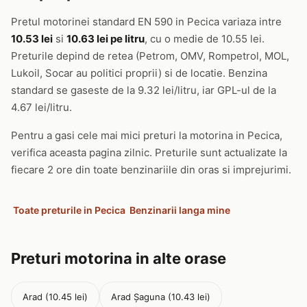
Pretul motorinei standard EN 590 in Pecica variaza intre
10.53 lei
si
10.63 lei pe litru
, cu o medie de 10.55 lei.
Preturile depind de retea (Petrom, OMV, Rompetrol, MOL,
Lukoil, Socar au politici proprii) si de locatie. Benzina
standard se gaseste de la 9.32 lei/litru, iar GPL-ul de la
4.67 lei/litru.
Pentru a gasi cele mai mici preturi la motorina in Pecica,
verifica aceasta pagina zilnic. Preturile sunt actualizate la
fiecare 2 ore din toate benzinariile din oras si imprejurimi.
Toate preturile in Pecica
Benzinarii langa mine
Preturi motorina in alte orase
Arad (10.45 lei)
Arad Șaguna (10.43 lei)