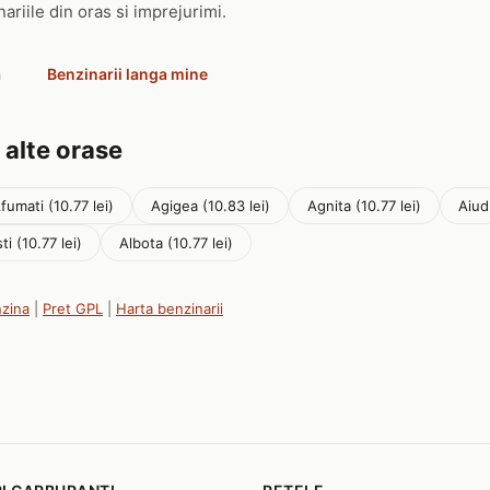
ariile din oras si imprejurimi.
a
Benzinarii langa mine
 alte orase
fumati (10.77 lei)
Agigea (10.83 lei)
Agnita (10.77 lei)
Aiud
ti (10.77 lei)
Albota (10.77 lei)
nzina
|
Pret GPL
|
Harta benzinarii