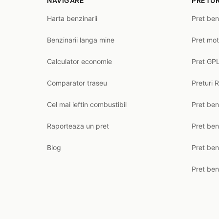
NAVIGARE
PRETUR
Harta benzinarii
Pret ben
Benzinarii langa mine
Pret mot
Calculator economie
Pret GPL
Comparator traseu
Preturi 
Cel mai ieftin combustibil
Pret ben
Raporteaza un pret
Pret be
Blog
Pret ben
Pret ben