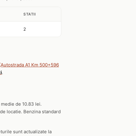
STATII
2
(Autostrada A1 Km 500+596
i
.
o medie de 10.83 lei.
 de locatie. Benzina standard
turile sunt actualizate la