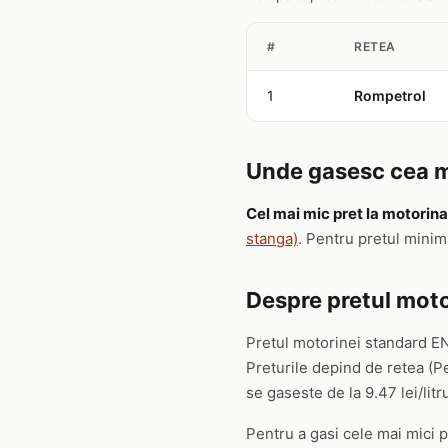
#
RETEA
1
Rompetrol
Unde gasesc cea ma
Cel mai mic pret la motorina
stanga)
. Pentru pretul minim
Despre pretul moto
Pretul motorinei standard EN
Preturile depind de retea (P
se gaseste de la 9.47 lei/litru
Pentru a gasi cele mai mici pr