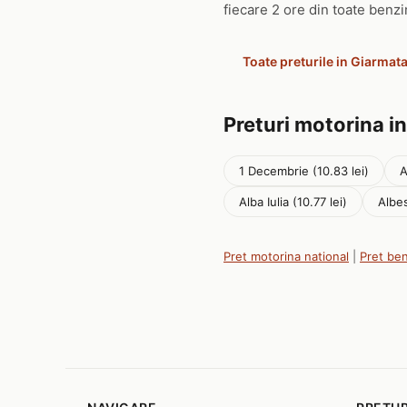
fiecare 2 ore din toate benzin
Toate preturile in Giarmat
Preturi motorina in
1 Decembrie (10.83 lei)
A
Alba Iulia (10.77 lei)
Albes
Pret motorina national
|
Pret be