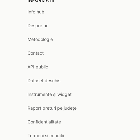
INFORMATII
Info hub
Despre noi
Metodologie
Contact
API public
Dataset deschis
Instrumente și widget
Raport prețuri pe județe
Confidentialitate
Termeni si conditii