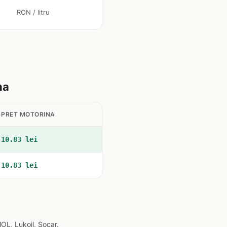
RON / litru
na
PRET MOTORINA
10.83 lei
10.83 lei
OL, Lukoil, Socar.