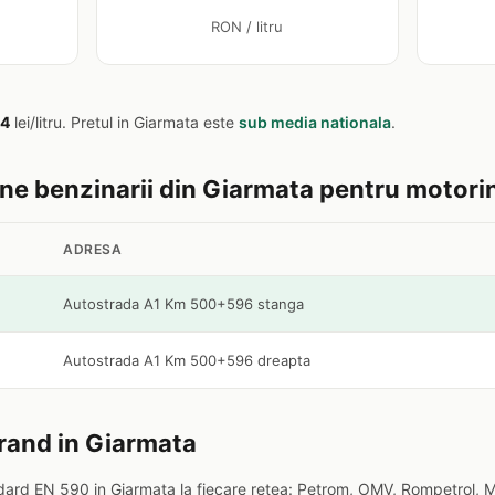
RON / litru
84
lei/litru. Pretul in Giarmata este
sub media nationala
.
tine benzinarii din Giarmata pentru motori
ADRESA
Autostrada A1 Km 500+596 stanga
Autostrada A1 Km 500+596 dreapta
rand in Giarmata
ard EN 590 in Giarmata la fiecare retea: Petrom, OMV, Rompetrol, M