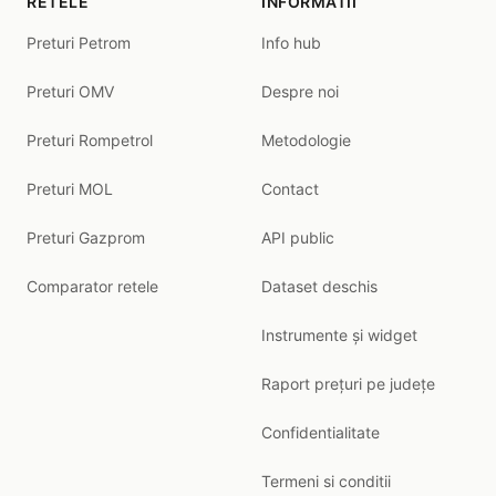
RETELE
INFORMATII
Preturi Petrom
Info hub
Preturi OMV
Despre noi
Preturi Rompetrol
Metodologie
Preturi MOL
Contact
Preturi Gazprom
API public
Comparator retele
Dataset deschis
Instrumente și widget
Raport prețuri pe județe
Confidentialitate
Termeni si conditii