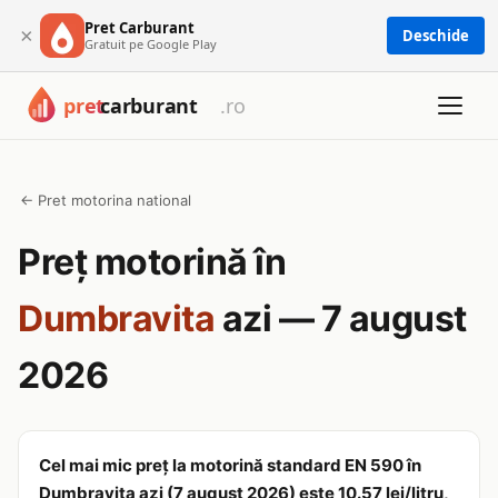
Pret Carburant
×
Deschide
Gratuit pe Google Play
← Pret motorina national
Preț motorină în
Dumbravita
azi — 7 august
2026
Cel mai mic preț la motorină standard EN 590 în
Dumbravita azi (7 august 2026) este 10.57 lei/litru,