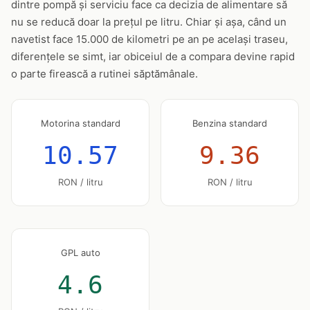
dintre pompă și serviciu face ca decizia de alimentare să
nu se reducă doar la prețul pe litru. Chiar și așa, când un
navetist face 15.000 de kilometri pe an pe același traseu,
diferențele se simt, iar obiceiul de a compara devine rapid
o parte firească a rutinei săptămânale.
Motorina standard
Benzina standard
10.57
9.36
RON / litru
RON / litru
GPL auto
4.6