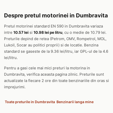
Despre pretul motorinei in Dumbravita
Pretul motorinei standard EN 590 in Dumbravita variaza
intre
10.57 lei
si
10.98 lei pe litru
, cu o medie de 10.79 lei.
Preturile depind de retea (Petrom, OMV, Rompetrol, MOL,
Lukoil, Socar au politici proprii) si de locatie. Benzina
standard se gaseste de la 9.36 lei/litru, iar GPL-ul de la 4.6
lei/litru.
Pentru a gasi cele mai mici preturi la motorina in
Dumbravita, verifica aceasta pagina zilnic. Preturile sunt
actualizate la fiecare 2 ore din toate benzinariile din oras si
imprejurimi.
Toate preturile in Dumbravita
Benzinarii langa mine