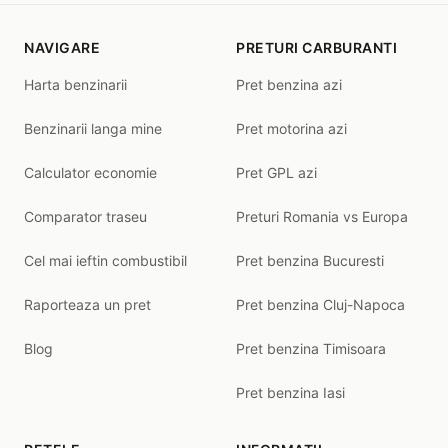
NAVIGARE
PRETURI CARBURANTI
Harta benzinarii
Pret benzina azi
Benzinarii langa mine
Pret motorina azi
Calculator economie
Pret GPL azi
Comparator traseu
Preturi Romania vs Europa
Cel mai ieftin combustibil
Pret benzina Bucuresti
Raporteaza un pret
Pret benzina Cluj-Napoca
Blog
Pret benzina Timisoara
Pret benzina Iasi