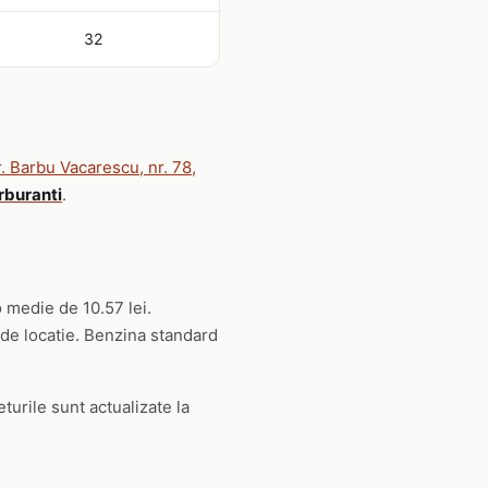
32
. Barbu Vacarescu, nr. 78,
rburanti
.
o medie de 10.57 lei.
 de locatie. Benzina standard
turile sunt actualizate la