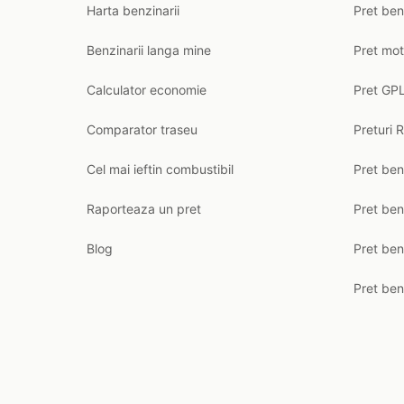
Harta benzinarii
Pret ben
Benzinarii langa mine
Pret mot
Calculator economie
Pret GPL
Comparator traseu
Preturi 
Cel mai ieftin combustibil
Pret ben
Raporteaza un pret
Pret be
Blog
Pret ben
Pret ben