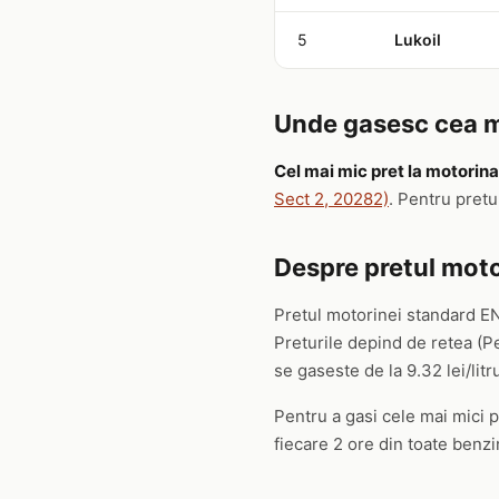
5
Lukoil
Unde gasesc cea ma
Cel mai mic pret la motorina
Sect 2, 20282)
. Pentru pret
Despre pretul moto
Pretul motorinei standard EN
Preturile depind de retea (P
se gaseste de la 9.32 lei/litru
Pentru a gasi cele mai mici pr
fiecare 2 ore din toate benzin