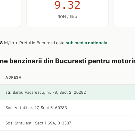
9.32
RON / litru
58
lei/litru. Pretul in Bucuresti este
sub media nationala
.
tine benzinarii din Bucuresti pentru motori
ADRESA
str. Barbu Vacarescu, nr. 78, Sect 2, 20282
Sos. Virtutii nr. 27, Sect 6, 60783
Sos. Straulesti, Sect 1 69A, 013337