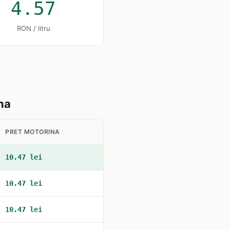
4.57
RON / litru
na
PRET MOTORINA
10.47 lei
10.47 lei
10.47 lei