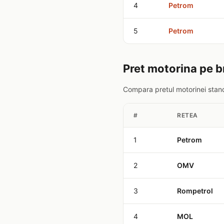
4
Petrom
5
Petrom
Pret motorina pe b
Compara pretul motorinei stand
#
RETEA
1
Petrom
2
OMV
3
Rompetrol
4
MOL