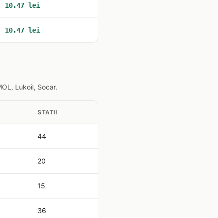
10.47 lei
10.47 lei
OL, Lukoil, Socar.
STATII
44
20
15
36