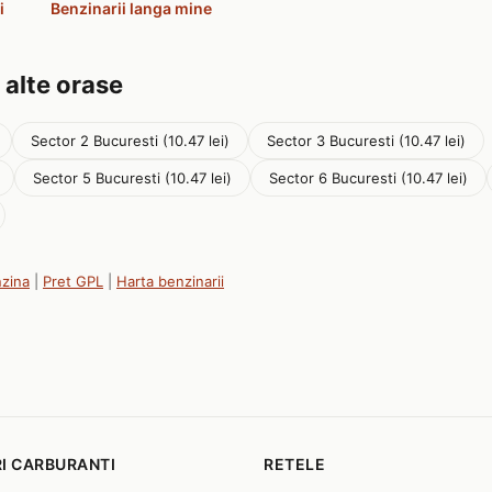
i
Benzinarii langa mine
 alte orase
Sector 2 Bucuresti (10.47 lei)
Sector 3 Bucuresti (10.47 lei)
Sector 5 Bucuresti (10.47 lei)
Sector 6 Bucuresti (10.47 lei)
nzina
|
Pret GPL
|
Harta benzinarii
I CARBURANTI
RETELE