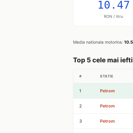
10.47
RON / litru
Media nationala motorina:
10.
Top 5 cele mai ief
#
STATIE
1
Petrom
2
Petrom
3
Petrom