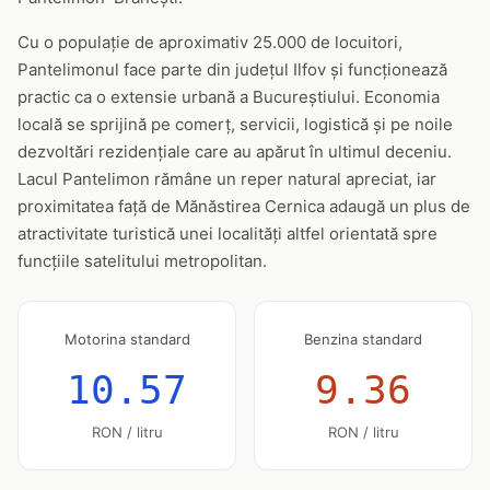
Cu o populație de aproximativ 25.000 de locuitori,
Pantelimonul face parte din județul Ilfov și funcționează
practic ca o extensie urbană a Bucureștiului. Economia
locală se sprijină pe comerț, servicii, logistică și pe noile
dezvoltări rezidențiale care au apărut în ultimul deceniu.
Lacul Pantelimon rămâne un reper natural apreciat, iar
proximitatea față de Mănăstirea Cernica adaugă un plus de
atractivitate turistică unei localități altfel orientată spre
funcțiile satelitului metropolitan.
Motorina standard
Benzina standard
10.57
9.36
RON / litru
RON / litru