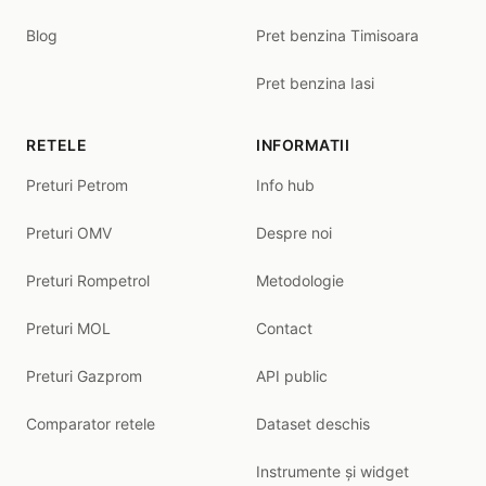
Blog
Pret benzina Timisoara
Pret benzina Iasi
RETELE
INFORMATII
Preturi Petrom
Info hub
Preturi OMV
Despre noi
Preturi Rompetrol
Metodologie
Preturi MOL
Contact
Preturi Gazprom
API public
Comparator retele
Dataset deschis
Instrumente și widget