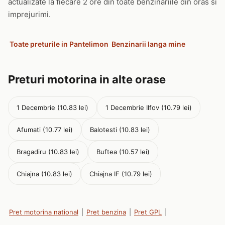
actualizate la fiecare 2 ore din toate benzinariile din oras si
imprejurimi.
Toate preturile in Pantelimon
Benzinarii langa mine
Preturi motorina in alte orase
1 Decembrie (10.83 lei)
1 Decembrie Ilfov (10.79 lei)
Afumati (10.77 lei)
Balotesti (10.83 lei)
Bragadiru (10.83 lei)
Buftea (10.57 lei)
Chiajna (10.83 lei)
Chiajna IF (10.79 lei)
Pret motorina national
|
Pret benzina
|
Pret GPL
|