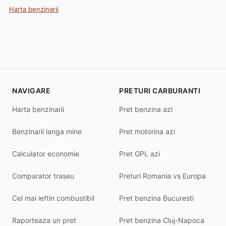
Harta benzinarii
NAVIGARE
PRETURI CARBURANTI
Harta benzinarii
Pret benzina azi
Benzinarii langa mine
Pret motorina azi
Calculator economie
Pret GPL azi
Comparator traseu
Preturi Romania vs Europa
Cel mai ieftin combustibil
Pret benzina Bucuresti
Raporteaza un pret
Pret benzina Cluj-Napoca