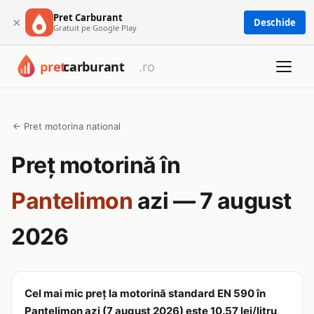
Pret Carburant
×
Deschide
Gratuit pe Google Play
← Pret motorina national
Preț motorină în
Pantelimon
azi — 7 august
2026
Cel mai mic preț la motorină standard EN 590 în
Pantelimon azi (7 august 2026) este 10.57 lei/litru,