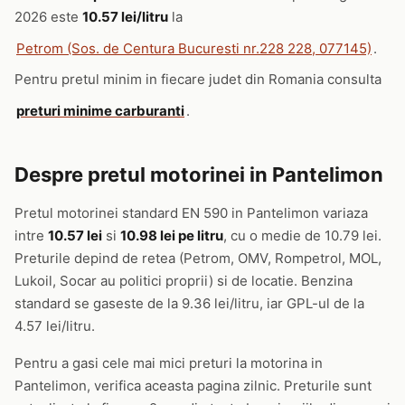
2026 este
10.57 lei/litru
la
Petrom (Sos. de Centura Bucuresti nr.228 228, 077145)
.
Pentru pretul minim in fiecare judet din Romania consulta
preturi minime carburanti
.
Despre pretul motorinei in Pantelimon
Pretul motorinei standard EN 590 in Pantelimon variaza
intre
10.57 lei
si
10.98 lei pe litru
, cu o medie de 10.79 lei.
Preturile depind de retea (Petrom, OMV, Rompetrol, MOL,
Lukoil, Socar au politici proprii) si de locatie. Benzina
standard se gaseste de la 9.36 lei/litru, iar GPL-ul de la
4.57 lei/litru.
Pentru a gasi cele mai mici preturi la motorina in
Pantelimon, verifica aceasta pagina zilnic. Preturile sunt