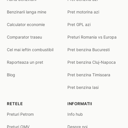
Benzinarii langa mine
Pret motorina azi
Calculator economie
Pret GPL azi
Comparator traseu
Preturi Romania vs Europa
Cel mai ieftin combustibil
Pret benzina Bucuresti
Raporteaza un pret
Pret benzina Cluj-Napoca
Blog
Pret benzina Timisoara
Pret benzina Iasi
RETELE
INFORMATII
Preturi Petrom
Info hub
Preturi OMV
Despre noi