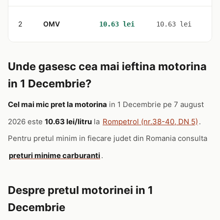
2
OMV
1
10.63 lei
10.63 lei
Unde gasesc cea mai ieftina motorina
in 1 Decembrie?
Cel mai mic pret la motorina
in 1 Decembrie pe 7 august
2026 este
10.63 lei/litru
la
Rompetrol (nr.38-40, DN 5)
.
Pentru pretul minim in fiecare judet din Romania consulta
preturi minime carburanti
.
Despre pretul motorinei in 1
Decembrie