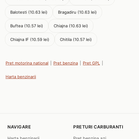
Balotesti (10.63 lei)
Bragadiru (10.63 lei)
Buftea (10.57 lei)
Chiajna (10.63 lei)
Chiajna IF (10.59 lei)
Chitila (10.57 lei)
Pret motorina national
|
Pret benzina
|
Pret GPL
|
Harta benzinarii
NAVIGARE
PRETURI CARBURANTI
Harta benzinarii
Pret benzina azi