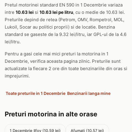
Pretul motorinei standard EN 590 in 1 Decembrie variaza
intre
10.63 lei
si
10.63 lei pe litru
, cu o medie de 10.63 lei.
Preturile depind de retea (Petrom, OMV, Rompetrol, MOL,
Lukoil, Socar au politici proprii) si de locatie. Benzina
standard se gaseste de la 9.32 lei/litru, iar GPL-ul de la 4.6
lei/litru.
Pentru a gasi cele mai mici preturi la motorina in 1
Decembrie, verifica aceasta pagina zilnic. Preturile sunt
actualizate la fiecare 2 ore din toate benzinariile din oras si
imprejurimi.
Toate preturile in 1 Decembrie
Benzinarii langa mine
Preturi motorina in alte orase
1 Decembrie Ilfov (10.59 lei)
Afumati (10.57 lei)