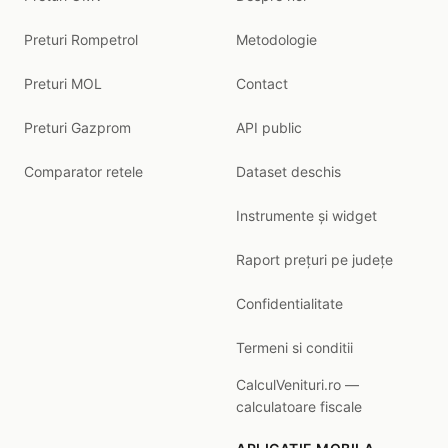
Preturi Rompetrol
Metodologie
Preturi MOL
Contact
Preturi Gazprom
API public
Comparator retele
Dataset deschis
Instrumente și widget
Raport prețuri pe județe
Confidentialitate
Termeni si conditii
CalculVenituri.ro —
calculatoare fiscale