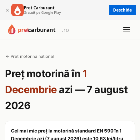
Pret Carburant
×
Deschide
Gratuit pe Google Play
← Pret motorina national
Preț motorină în
1
Decembrie
azi — 7 august
2026
Cel mai mic preț la motorină standard EN 590 în 1
Decembrie azi (7 august 2026) este 10.63 lei/litru,