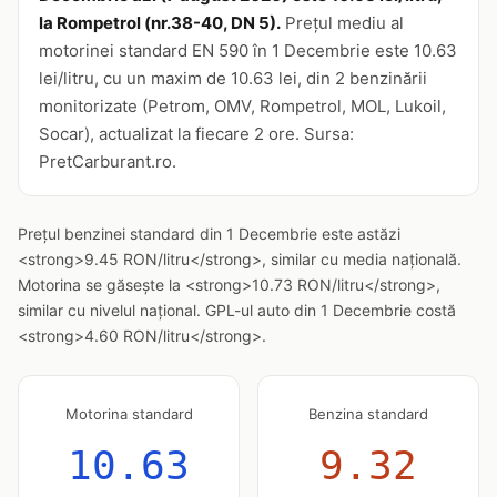
la Rompetrol (nr.38-40, DN 5).
Prețul mediu al
motorinei standard EN 590 în 1 Decembrie este 10.63
lei/litru, cu un maxim de 10.63 lei, din 2 benzinării
monitorizate (Petrom, OMV, Rompetrol, MOL, Lukoil,
Socar), actualizat la fiecare 2 ore. Sursa:
PretCarburant.ro.
Prețul benzinei standard din 1 Decembrie este astăzi
<strong>9.45 RON/litru</strong>, similar cu media națională.
Motorina se găsește la <strong>10.73 RON/litru</strong>,
similar cu nivelul național. GPL-ul auto din 1 Decembrie costă
<strong>4.60 RON/litru</strong>.
Motorina standard
Benzina standard
10.63
9.32