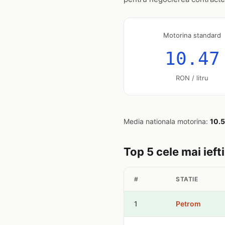
Motorina standard
10.47
RON / litru
Media nationala motorina:
10.
Top 5 cele mai ieft
#
STATIE
1
Petrom