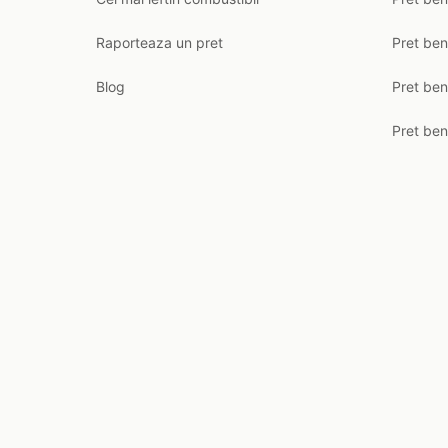
Raporteaza un pret
Pret be
Blog
Pret ben
Pret ben