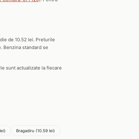
die de 10.52 lei. Preturile
ie. Benzina standard se
ile sunt actualizate la fiecare
lei)
Bragadiru (10.59 lei)