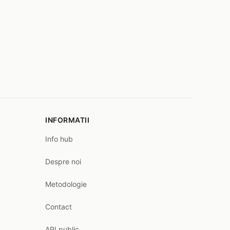
INFORMATII
Info hub
Despre noi
Metodologie
Contact
API public