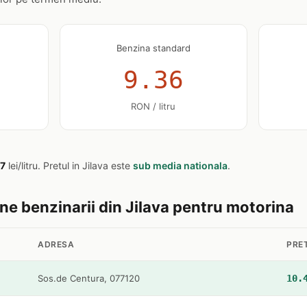
Benzina standard
9.36
RON / litru
57
lei/litru. Pretul in Jilava este
sub media nationala
.
ine benzinarii din Jilava pentru motorina
ADRESA
PRE
Sos.de Centura, 077120
10.