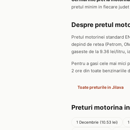
pretul minim in fiecare jude
Despre pretul motor
Pretul motorinei standard EN
depind de retea (Petrom, OMV
gaseste de la 9.36 lei/litru, i
Pentru a gasi cele mai mici pr
2 ore din toate benzinariile d
Toate preturile in Jilava
Preturi motorina in
1 Decembrie (10.53 lei)
1