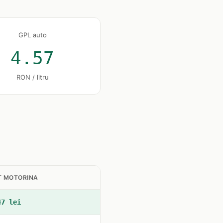
GPL auto
4.57
RON / litru
T MOTORINA
47 lei