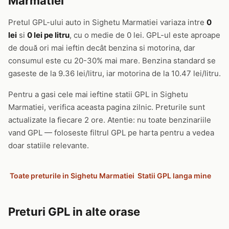
Marmatiei
Pretul GPL-ului auto in Sighetu Marmatiei variaza intre
0
lei
si
0 lei pe litru
, cu o medie de 0 lei. GPL-ul este aproape
de două ori mai ieftin decât benzina si motorina, dar
consumul este cu 20-30% mai mare. Benzina standard se
gaseste de la 9.36 lei/litru, iar motorina de la 10.47 lei/litru.
Pentru a gasi cele mai ieftine statii GPL in Sighetu
Marmatiei, verifica aceasta pagina zilnic. Preturile sunt
actualizate la fiecare 2 ore. Atentie: nu toate benzinariile
vand GPL — foloseste filtrul GPL pe harta pentru a vedea
doar statiile relevante.
Toate preturile in Sighetu Marmatiei
Statii GPL langa mine
Preturi GPL in alte orase