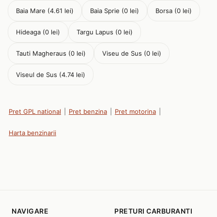
Baia Mare (4.61 lei)
Baia Sprie (0 lei)
Borsa (0 lei)
Hideaga (0 lei)
Targu Lapus (0 lei)
Tauti Magheraus (0 lei)
Viseu de Sus (0 lei)
Viseul de Sus (4.74 lei)
Pret GPL national
|
Pret benzina
|
Pret motorina
|
Harta benzinarii
NAVIGARE
PRETURI CARBURANTI