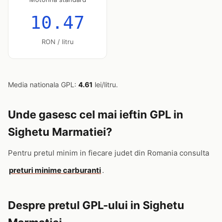
10.47
RON / litru
Media nationala GPL:
4.61
lei/litru.
Unde gasesc cel mai ieftin GPL in
Sighetu Marmatiei?
Pentru pretul minim in fiecare judet din Romania consulta
preturi minime carburanti
.
Despre pretul GPL-ului in Sighetu