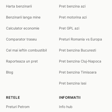
Harta benzinarii
Pret benzina azi
Benzinarii langa mine
Pret motorina azi
Calculator economie
Pret GPL azi
Comparator traseu
Preturi Romania vs Europa
Cel mai ieftin combustibil
Pret benzina Bucuresti
Raporteaza un pret
Pret benzina Cluj-Napoca
Blog
Pret benzina Timisoara
Pret benzina Iasi
RETELE
INFORMATII
Preturi Petrom
Info hub