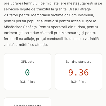
prelucrarea lemnului, pe mici ateliere meșteșugărești și pe
serviciile legate de tranzitul la graniță. Orașul atrage
vizitatori pentru Memorialul Victimelor Comunismului,
pentru portul popular autentic și pentru accesul ușor la
Mănăstirea Săpânța. Pentru operatorii din turism, pentru
taximetriștii care duc călătorii prin Maramureș și pentru
fermierii cu utilaje, prețul combustibilului este o variabilă
zilnică urmărită cu atenție.
GPL auto
Benzina standard
0
9.36
RON / litru
RON / litru
Motorina standard