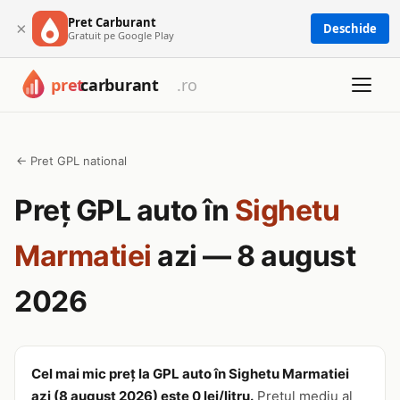
Pret Carburant
×
Deschide
Gratuit pe Google Play
← Pret GPL national
Preț GPL auto în
Sighetu
Marmatiei
azi — 8 august
2026
Cel mai mic preț la GPL auto în Sighetu Marmatiei
azi (8 august 2026) este 0 lei/litru.
Prețul mediu al