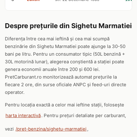
Despre prețurile din Sighetu Marmatiei
Diferența între cea mai ieftină și cea mai scumpă
benzinărie din Sighetu Marmatiei poate ajunge la 30-50
bani pe litru. Pentru un consumator tipic (50L benzină +
30L motorină lunar), alegerea conștientă a stației poate
genera economii anuale între 200 și 600 lei.
PretCarburant.ro monitorizează automat prețurile la
fiecare 2 ore, din surse oficiale ANPC și feed-uri directe
operator.
Pentru locația exactă a celor mai ieftine stații, folosește
harta interactivă
. Pentru prețuri detaliate per carburant,
vezi
/pret-benzina/sighetu-marmatiei
,