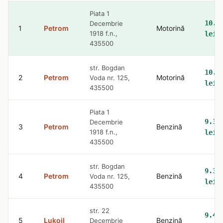
Piata 1
10.4
Decembrie
1
Petrom
Motorină
1918 f.n.,
lei
435500
str. Bogdan
10.4
2
Petrom
Motorină
Voda nr. 125,
lei
435500
Piata 1
9.36
Decembrie
3
Petrom
Benzină
1918 f.n.,
lei
435500
str. Bogdan
9.36
4
Petrom
Benzină
Voda nr. 125,
lei
435500
str. 22
9.42
5
Lukoil
Benzină
Decembrie