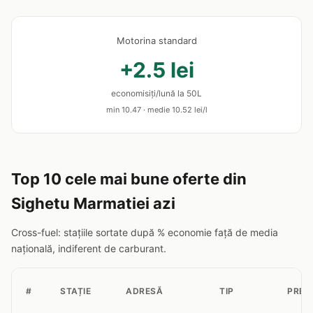
Motorina standard
+2.5 lei
economisiți/lună la 50L
min 10.47 · medie 10.52 lei/l
Top 10 cele mai bune oferte din
Sighetu Marmatiei azi
Cross-fuel: stațiile sortate după % economie față de media
națională, indiferent de carburant.
#
STAȚIE
ADRESĂ
TIP
PREȚ