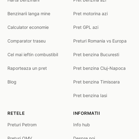
Benzinarii langa mine
Pret motorina azi
Calculator economie
Pret GPL azi
Comparator traseu
Preturi Romania vs Europa
Cel mai ieftin combustibil
Pret benzina Bucuresti
Raporteaza un pret
Pret benzina Cluj-Napoca
Blog
Pret benzina Timisoara
Pret benzina Iasi
RETELE
INFORMATII
Preturi Petrom
Info hub
Preturi OMV
Despre noi