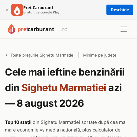
Pret Carburant
×
Deschide
Gratuit pe Google Play
|
← Toate prețurile Sighetu Marmatiei
Minime pe județe
Cele mai ieftine benzinării
din
Sighetu Marmatiei
azi
— 8 august 2026
Top 10 stații
din Sighetu Marmatiei sortate după cea mai
mare economie vs media națională, plus calculator de