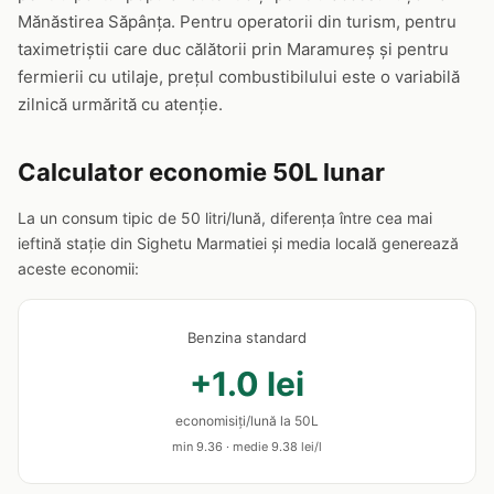
Mănăstirea Săpânța. Pentru operatorii din turism, pentru
taximetriștii care duc călătorii prin Maramureș și pentru
fermierii cu utilaje, prețul combustibilului este o variabilă
zilnică urmărită cu atenție.
Calculator economie 50L lunar
La un consum tipic de 50 litri/lună, diferența între cea mai
ieftină stație din Sighetu Marmatiei și media locală generează
aceste economii:
Benzina standard
+1.0 lei
economisiți/lună la 50L
min 9.36 · medie 9.38 lei/l