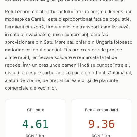
Rolul economic al carburantului într-un oraș cu dimensiuni
modeste ca Careiul este disproporționat față de populație.
Fermierii din zonă, firmele mici de transport care livrează
în satele învecinate și micii comercianți care fac
aprovizionare din Satu Mare sau chiar din Ungaria folosesc
motorina ca input esențial. Fiecare creștere de preț se
simte rapid, iar fiecare scădere e remarcată la fel de
repede. Într-un oraș unde oamenii încă se cunosc între ei,
discuțiile despre carburant fac parte din ritmul săptămânal,
alături de vreme, de preț al cerealelor și de planurile
comerciale ale vecinilor.
GPL auto
Benzina standard
4.61
9.36
RON / litru
RON / litru