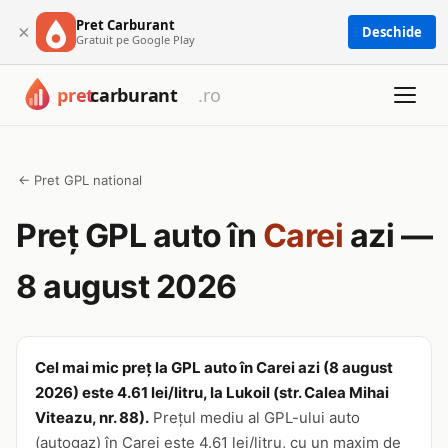
Pret Carburant
×
Deschide
Gratuit pe Google Play
← Pret GPL national
Preț GPL auto în
Carei
azi —
8 august 2026
Cel mai mic preț la GPL auto în Carei azi (8 august
2026) este 4.61 lei/litru, la Lukoil (str. Calea Mihai
Viteazu, nr. 88).
Prețul mediu al GPL-ului auto
(autogaz) în Carei este 4.61 lei/litru, cu un maxim de