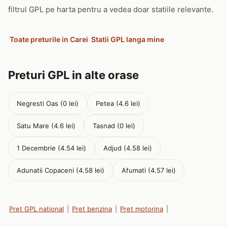
filtrul GPL pe harta pentru a vedea doar statiile relevante.
Toate preturile in Carei
Statii GPL langa mine
Preturi GPL in alte orase
Negresti Oas (0 lei)
Petea (4.6 lei)
Satu Mare (4.6 lei)
Tasnad (0 lei)
1 Decembrie (4.54 lei)
Adjud (4.58 lei)
Adunatii Copaceni (4.58 lei)
Afumati (4.57 lei)
Pret GPL national
|
Pret benzina
|
Pret motorina
|