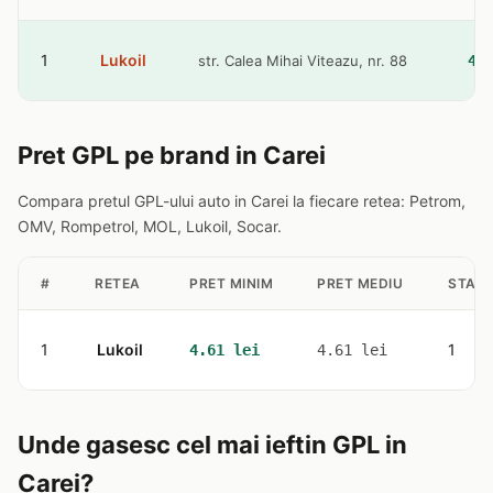
1
Lukoil
str. Calea Mihai Viteazu, nr. 88
4.
Pret GPL pe brand in Carei
Compara pretul GPL-ului auto in Carei la fiecare retea: Petrom,
OMV, Rompetrol, MOL, Lukoil, Socar.
#
RETEA
PRET MINIM
PRET MEDIU
STATI
1
Lukoil
1
4.61 lei
4.61 lei
Unde gasesc cel mai ieftin GPL in
Carei?