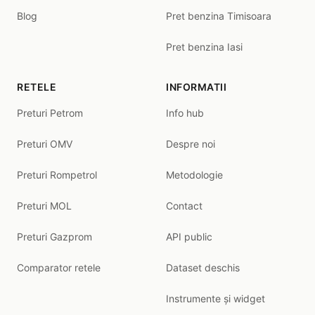
Blog
Pret benzina Timisoara
Pret benzina Iasi
RETELE
INFORMATII
Preturi Petrom
Info hub
Preturi OMV
Despre noi
Preturi Rompetrol
Metodologie
Preturi MOL
Contact
Preturi Gazprom
API public
Comparator retele
Dataset deschis
Instrumente și widget