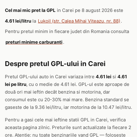
Cel mai mic pret la GPL
in Carei pe 8 august 2026 este
4.61 lei/litru
la
Lukoil (str. Calea Mihai Viteazu, nr. 88)
.
Pentru pretul minim in fiecare judet din Romania consulta
preturi minime carburanti
.
Despre pretul GPL-ului in Carei
Pretul GPL-ului auto in Carei variaza intre
4.61 lei
si
4.61
lei pe litru
, cu o medie de 4.61 lei. GPL-ul este aproape de
două ori mai ieftin decât benzina si motorina, dar
consumul este cu 20-30% mai mare. Benzina standard se
gaseste de la 9.36 lei/litru, iar motorina de la 10.47 lei/litru.
Pentru a gasi cele mai ieftine statii GPL in Carei, verifica
aceasta pagina zilnic. Preturile sunt actualizate la fiecare 2
ore. Atentie: nu toate benzinariile vand GPL — foloseste