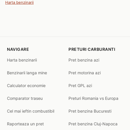
Harta benzinarii
NAVIGARE
PRETURI CARBURANTI
Harta benzinarii
Pret benzina azi
Benzinarii langa mine
Pret motorina azi
Calculator economie
Pret GPL azi
Comparator traseu
Preturi Romania vs Europa
Cel mai ieftin combustibil
Pret benzina Bucuresti
Raporteaza un pret
Pret benzina Cluj-Napoca