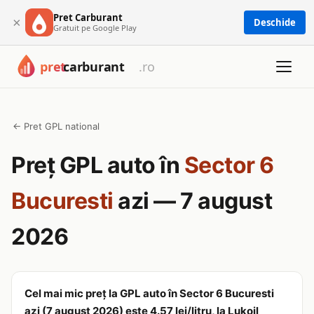
Pret Carburant
×
Deschide
Gratuit pe Google Play
← Pret GPL national
Preț GPL auto în
Sector 6
Bucuresti
azi — 7 august
2026
Cel mai mic preț la GPL auto în Sector 6 Bucuresti
azi (7 august 2026) este 4.57 lei/litru, la Lukoil