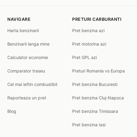
NAVIGARE
PRETURI CARBURANTI
Harta benzinarii
Pret benzina azi
Benzinarii langa mine
Pret motorina azi
Calculator economie
Pret GPL azi
Comparator traseu
Preturi Romania vs Europa
Cel mai ieftin combustibil
Pret benzina Bucuresti
Raporteaza un pret
Pret benzina Cluj-Napoca
Blog
Pret benzina Timisoara
Pret benzina Iasi