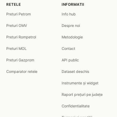
RETELE
INFORMATII
Preturi Petrom
Info hub
Preturi OMV
Despre noi
Preturi Rompetrol
Metodologie
Preturi MOL
Contact
Preturi Gazprom
API public
Comparator retele
Dataset deschis
Instrumente și widget
Raport prețuri pe județe
Confidentialitate