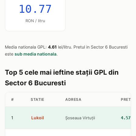
10.77
RON / litru
Media nationala GPL:
4.61
lei/litru. Pretul in Sector 6 Bucuresti
este
sub media nationala
.
Top 5 cele mai ieftine stații GPL din
Sector 6 Bucuresti
#
STATIE
ADRESA
PRET G
1
Lukoil
Șoseaua Virtuții
4.57 l