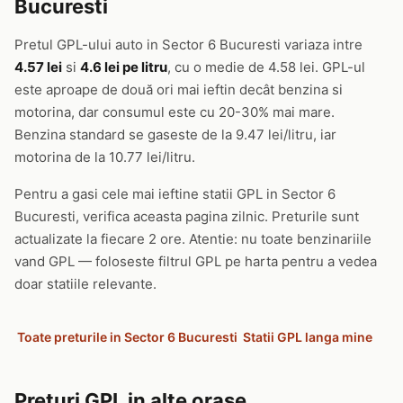
Bucuresti
Pretul GPL-ului auto in Sector 6 Bucuresti variaza intre
4.57 lei
si
4.6 lei pe litru
, cu o medie de 4.58 lei. GPL-ul
este aproape de două ori mai ieftin decât benzina si
motorina, dar consumul este cu 20-30% mai mare.
Benzina standard se gaseste de la 9.47 lei/litru, iar
motorina de la 10.77 lei/litru.
Pentru a gasi cele mai ieftine statii GPL in Sector 6
Bucuresti, verifica aceasta pagina zilnic. Preturile sunt
actualizate la fiecare 2 ore. Atentie: nu toate benzinariile
vand GPL — foloseste filtrul GPL pe harta pentru a vedea
doar statiile relevante.
Toate preturile in Sector 6 Bucuresti
Statii GPL langa mine
Preturi GPL in alte orase