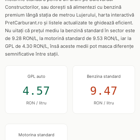
Constructorilor, sau dorești să alimentezi cu benzină
premium lângă stația de metrou Lujerului, harta interactivă
PretCarburant.ro și listele actualizate te ghidează eficient.
Nu uitați că prețul mediu la benzină standard în sector este
de 9.28 RON/L, la motorină standard de 9.53 RON/L, iar la
GPL de 4.30 RON/L, însă aceste medii pot masca diferențe
semnificative între stații.
GPL auto
Benzina standard
4.57
9.47
RON / litru
RON / litru
Motorina standard