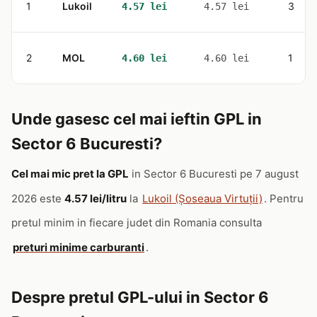
1
Lukoil
3
4.57 lei
4.57 lei
2
MOL
1
4.60 lei
4.60 lei
Unde gasesc cel mai ieftin GPL in
Sector 6 Bucuresti?
Cel mai mic pret la GPL
in Sector 6 Bucuresti pe 7 august
2026 este
4.57 lei/litru
la
Lukoil (Șoseaua Virtuții)
. Pentru
pretul minim in fiecare judet din Romania consulta
preturi minime carburanti
.
Despre pretul GPL-ului in Sector 6