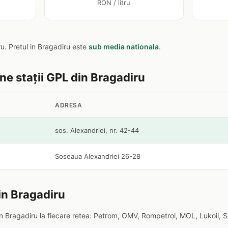
RON / litru
tru. Pretul in Bragadiru este
sub media nationala
.
ine stații GPL din Bragadiru
ADRESA
sos. Alexandriei, nr. 42-44
Soseaua Alexandriei 26-28
in Bragadiru
n Bragadiru la fiecare retea: Petrom, OMV, Rompetrol, MOL, Lukoil, S