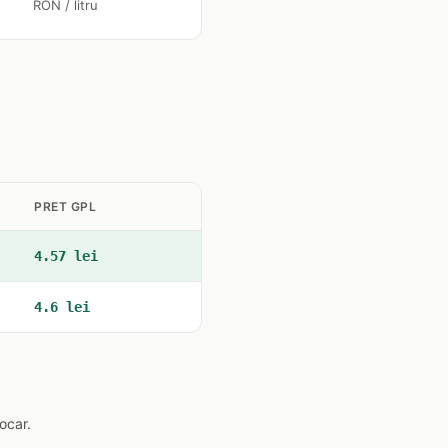
RON / litru
PRET GPL
4.57 lei
4.6 lei
ocar.