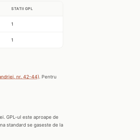
STATII GPL
1
1
andriei, nr. 42-44)
. Pentru
lei. GPL-ul este aproape de
na standard se gaseste de la