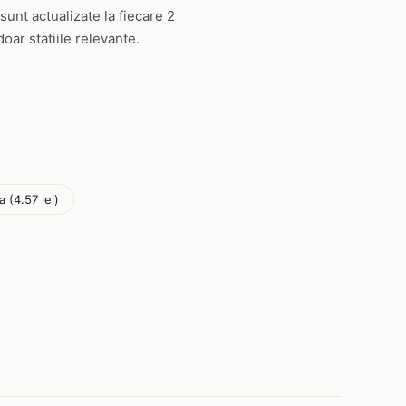
 sunt actualizate la fiecare 2
oar statiile relevante.
a (4.57 lei)