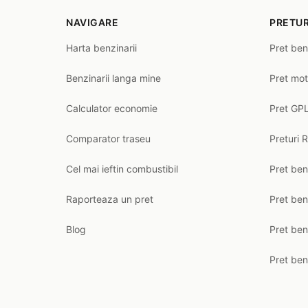
NAVIGARE
PRETUR
Harta benzinarii
Pret ben
Benzinarii langa mine
Pret mot
Calculator economie
Pret GPL
Comparator traseu
Preturi 
Cel mai ieftin combustibil
Pret ben
Raporteaza un pret
Pret be
Blog
Pret ben
Pret ben