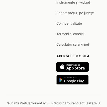
Instrumente și widget
Raport prețuri pe județe
Confidentialitate
Termeni si conditii
Calculator salariu net
APLICATIE MOBILA
Descarca de pe
App Store
DISPONIBIL PE
Google Play
© 2026 PretCarburant.ro — Prețuri carburanți actualizate la