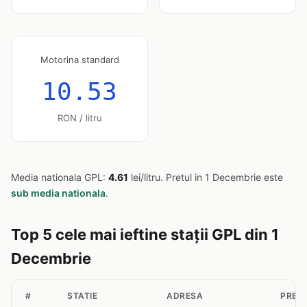
Motorina standard
10.53
RON / litru
Media nationala GPL:
4.61
lei/litru. Pretul in 1 Decembrie este
sub media nationala
.
Top 5 cele mai ieftine stații GPL din 1
Decembrie
#
STATIE
ADRESA
PRET 