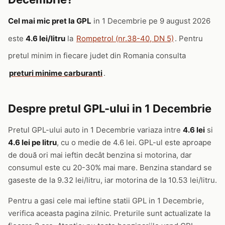
Cel mai mic pret la GPL
in 1 Decembrie pe 9 august 2026
este
4.6 lei/litru
la
Rompetrol (nr.38-40, DN 5)
. Pentru
pretul minim in fiecare judet din Romania consulta
preturi minime carburanti
.
Despre pretul GPL-ului in 1 Decembrie
Pretul GPL-ului auto in 1 Decembrie variaza intre
4.6 lei
si
4.6 lei pe litru
, cu o medie de 4.6 lei. GPL-ul este aproape
de două ori mai ieftin decât benzina si motorina, dar
consumul este cu 20-30% mai mare. Benzina standard se
gaseste de la 9.32 lei/litru, iar motorina de la 10.53 lei/litru.
Pentru a gasi cele mai ieftine statii GPL in 1 Decembrie,
verifica aceasta pagina zilnic. Preturile sunt actualizate la