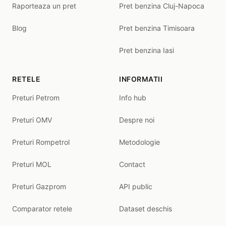
Raporteaza un pret
Pret benzina Cluj-Napoca
Blog
Pret benzina Timisoara
Pret benzina Iasi
RETELE
INFORMATII
Preturi Petrom
Info hub
Preturi OMV
Despre noi
Preturi Rompetrol
Metodologie
Preturi MOL
Contact
Preturi Gazprom
API public
Comparator retele
Dataset deschis