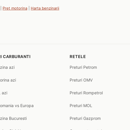
|
Pret motorina
|
Harta benzinarii
I CARBURANTI
RETELE
zina azi
Preturi Petrom
orina azi
Preturi OMV
 azi
Preturi Rompetrol
Romania vs Europa
Preturi MOL
zina Bucuresti
Preturi Gazprom