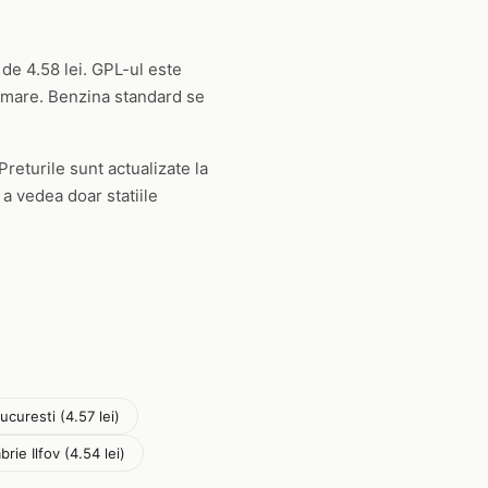
 de 4.58 lei. GPL-ul este
 mare. Benzina standard se
Preturile sunt actualizate la
 a vedea doar statiile
ucuresti (4.57 lei)
rie Ilfov (4.54 lei)