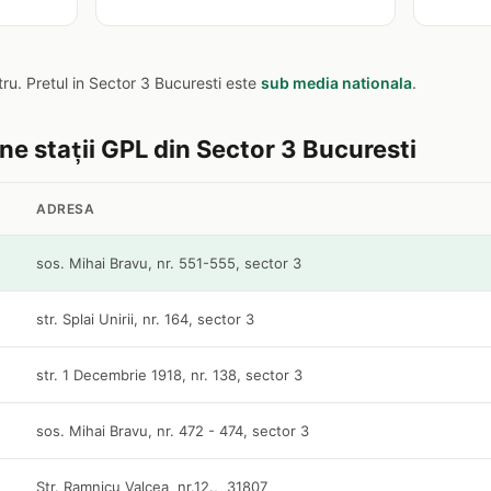
itru. Pretul in Sector 3 Bucuresti este
sub media nationala
.
ine stații GPL din Sector 3 Bucuresti
ADRESA
sos. Mihai Bravu, nr. 551-555, sector 3
str. Splai Unirii, nr. 164, sector 3
str. 1 Decembrie 1918, nr. 138, sector 3
sos. Mihai Bravu, nr. 472 - 474, sector 3
Str. Ramnicu Valcea nr.12., 31807