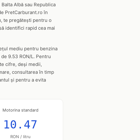
n, Balta Albă sau Republica
 de PretCarburant.ro în
u, te pregătești pentru o
ă identifici rapid cea mai
rețul mediu pentru benzina
ie de 9.53 RON/L. Pentru
 cifre, deși medii,
rmare, consultarea în timp
ntul și pentru a evita
Motorina standard
10.47
RON / litru