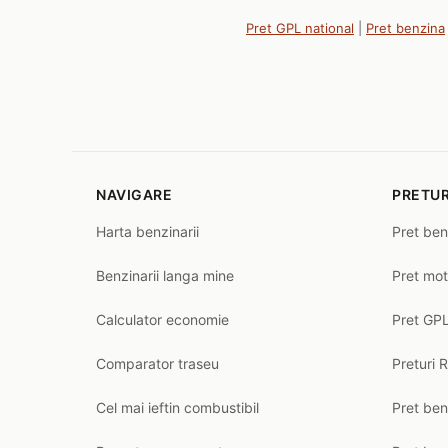
Pret GPL national
|
Pret benzina
NAVIGARE
PRETUR
Harta benzinarii
Pret ben
Benzinarii langa mine
Pret mot
Calculator economie
Pret GPL
Comparator traseu
Preturi 
Cel mai ieftin combustibil
Pret ben