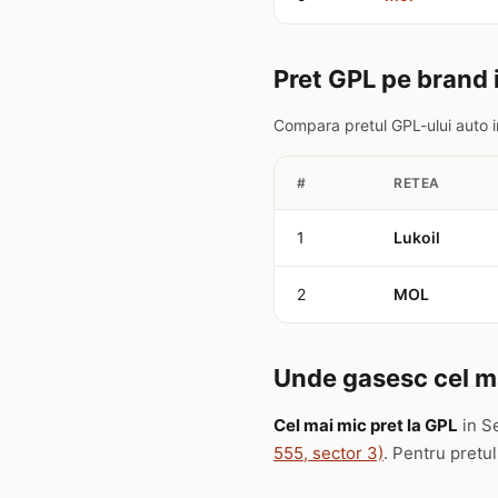
Pret GPL pe brand 
Compara pretul GPL-ului auto i
#
RETEA
1
Lukoil
2
MOL
Unde gasesc cel ma
Cel mai mic pret la GPL
in S
555, sector 3)
. Pentru pretu