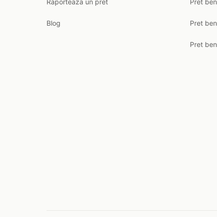
Raporteaza un pret
Pret be
Blog
Pret ben
Pret ben