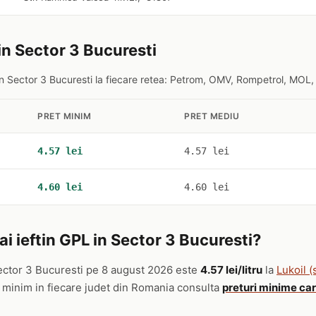
in Sector 3 Bucuresti
n Sector 3 Bucuresti la fiecare retea: Petrom, OMV, Rompetrol, MOL, 
PRET MINIM
PRET MEDIU
4.57 lei
4.57 lei
4.60 lei
4.60 lei
i ieftin GPL in Sector 3 Bucuresti?
ector 3 Bucuresti pe 8 august 2026 este
4.57 lei/litru
la
Lukoil (
l minim in fiecare judet din Romania consulta
preturi minime ca