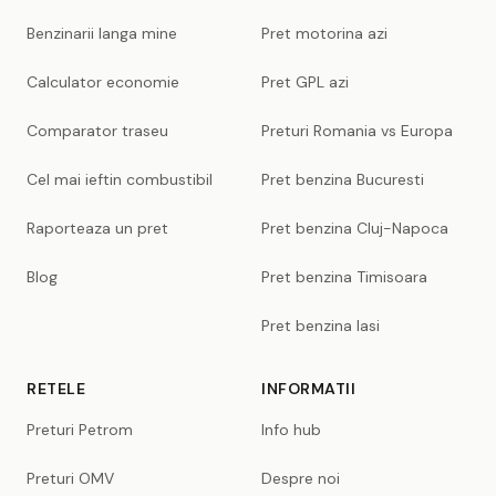
Benzinarii langa mine
Pret motorina azi
Calculator economie
Pret GPL azi
Comparator traseu
Preturi Romania vs Europa
Cel mai ieftin combustibil
Pret benzina Bucuresti
Raporteaza un pret
Pret benzina Cluj-Napoca
Blog
Pret benzina Timisoara
Pret benzina Iasi
RETELE
INFORMATII
Preturi Petrom
Info hub
Preturi OMV
Despre noi