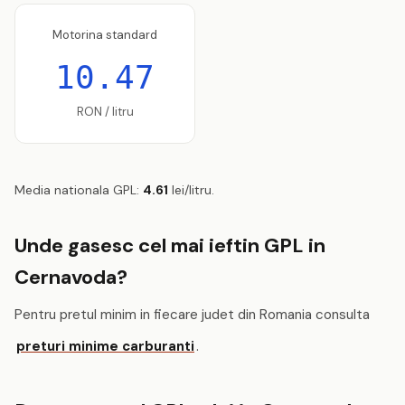
Motorina standard
10.47
RON / litru
Media nationala GPL:
4.61
lei/litru.
Unde gasesc cel mai ieftin GPL in
Cernavoda?
Pentru pretul minim in fiecare judet din Romania consulta
preturi minime carburanti
.