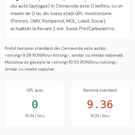
ului auto (autogaz) în Cernavoda este 0 lei/litru, cu un
maxim de 0 lei, din toate stații GPL monitorizate
(Petrom, OMV, Rompetrol, MOL, Lukoil, Socar),
actualizat la fiecare 2 ore. Sursa: PretCarburant.ro.
Prețul benzinei standard din Cernavoda este astăzi
<strong>9.39 RON/litru</strong>, similar cu media națională.
Motorina se găsește la <strong>10.55 RON/litru</strong>,
similar cu nivelul național.
GPL auto
Benzina standard
0
9.36
RON / litru
RON / litru