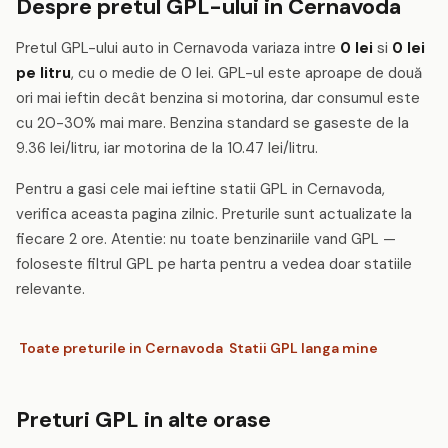
Despre pretul GPL-ului in Cernavoda
Pretul GPL-ului auto in Cernavoda variaza intre
0 lei
si
0 lei
pe litru
, cu o medie de 0 lei. GPL-ul este aproape de două
ori mai ieftin decât benzina si motorina, dar consumul este
cu 20-30% mai mare. Benzina standard se gaseste de la
9.36 lei/litru, iar motorina de la 10.47 lei/litru.
Pentru a gasi cele mai ieftine statii GPL in Cernavoda,
verifica aceasta pagina zilnic. Preturile sunt actualizate la
fiecare 2 ore. Atentie: nu toate benzinariile vand GPL —
foloseste filtrul GPL pe harta pentru a vedea doar statiile
relevante.
Toate preturile in Cernavoda
Statii GPL langa mine
Preturi GPL in alte orase