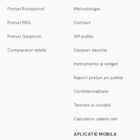
Preturi Rompetrol
Metodologie
Preturi MOL
Contact
Preturi Gazprom
API public
Comparator retele
Dataset deschis
Instrumente și widget
Raport prețuri pe județe
Confidentialitate
Termeni si conditii
Calculator salariu net
APLICATIE MOBILA