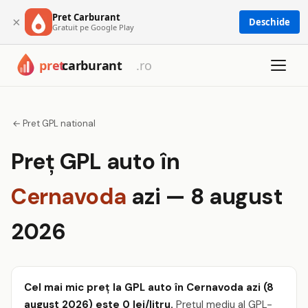
Pret Carburant
×
Deschide
Gratuit pe Google Play
← Pret GPL national
Preț GPL auto în
Cernavoda
azi — 8 august
2026
Cel mai mic preț la GPL auto în Cernavoda azi (8
august 2026) este 0 lei/litru.
Prețul mediu al GPL-