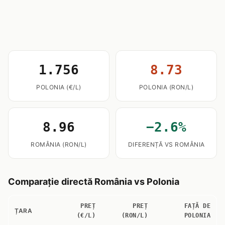
1.756
8.73
POLONIA (€/L)
POLONIA (RON/L)
8.96
−2.6%
ROMÂNIA (RON/L)
DIFERENȚĂ VS ROMÂNIA
Comparație directă România vs Polonia
PREȚ
PREȚ
FAȚĂ DE
ȚARA
(€/L)
(RON/L)
POLONIA