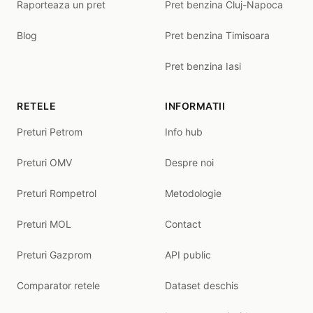
Raporteaza un pret
Pret benzina Cluj-Napoca
Blog
Pret benzina Timisoara
Pret benzina Iasi
RETELE
INFORMATII
Preturi Petrom
Info hub
Preturi OMV
Despre noi
Preturi Rompetrol
Metodologie
Preturi MOL
Contact
Preturi Gazprom
API public
Comparator retele
Dataset deschis