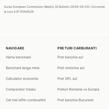
Sursa: European Commission Weekly Oil Bulletin (2026-08-03). Conversie
la curs 4.97 RON/EUR.
NAVIGARE
PRETURI CARBURANTI
Harta benzinarii
Pret benzina azi
Benzinarii langa mine
Pret motorina azi
Calculator economie
Pret GPL azi
Comparator traseu
Preturi Romania vs Europa
Cel mai ieftin combustibil
Pret benzina Bucuresti