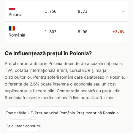
1.756
8.73
—
Polonia
1.803
8.96
+2.6%
România
Ce influențează prețul în Polonia?
Prețul carburantului în Polonia depinde de accizele naționale,
TVA, cotația internațională Brent, cursul EUR și marja
distribuitorilor. Pentru șoferii români care călătoresc în Polonia,
diferența de 2.6% poate însemna o economie sau un cost
suplimentar la fiecare plin. Comparația noastră cu prețul din
România folosește media națională live actualizată zilnic.
Toate țările UE
Preț benzină România
Preț motorină România
Calculator consum