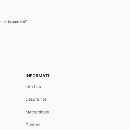
rsie la curs 4.97
INFORMATII
Info hub
Despre noi
Metodologie
Contact