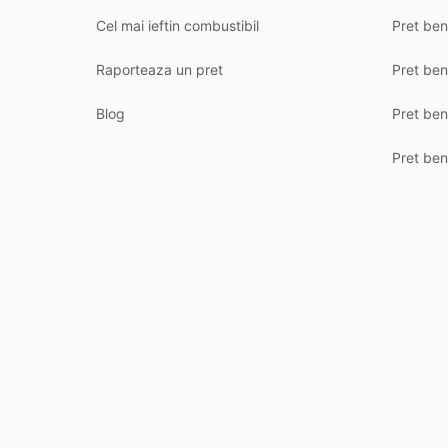
Cel mai ieftin combustibil
Pret ben
Raporteaza un pret
Pret be
Blog
Pret ben
Pret ben