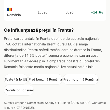
1.803
8.96
−14.6%
România
Ce influențează prețul în Franta?
Prețul carburantului în Franta depinde de accizele naționale,
TVA, cotația internațională Brent, cursul EUR și marja
distribuitorilor. Pentru șoferii români care călătoresc în Franta,
diferența de 14.6% poate însemna o economie sau un cost
suplimentar la fiecare plin. Comparația noastră cu prețul din
România folosește media națională live actualizată zilnic.
Toate țările UE
Preț benzină România
Preț motorină România
Calculator consum
Sursa: European Commission Weekly Oil Bulletin (2026-08-03). Conversie
la curs 4.97 RON/EUR.