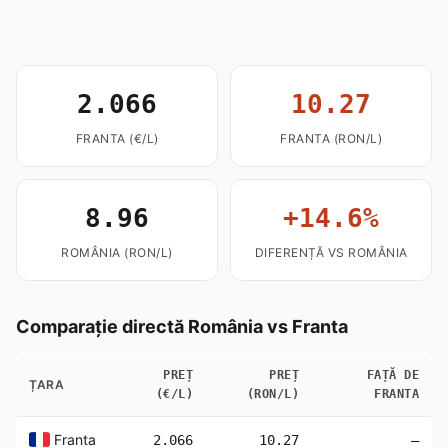
2.066
10.27
FRANTA (€/L)
FRANTA (RON/L)
8.96
+14.6%
ROMÂNIA (RON/L)
DIFERENȚĂ VS ROMÂNIA
Comparație directă România vs Franta
PREȚ
PREȚ
FAȚĂ DE
ȚARA
(€/L)
(RON/L)
FRANTA
Franta
2.066
10.27
—