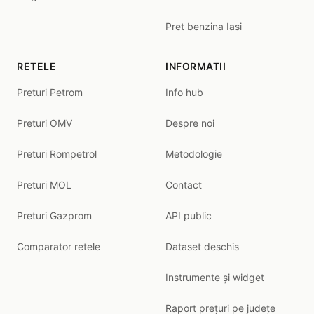
Pret benzina Iasi
RETELE
INFORMATII
Preturi Petrom
Info hub
Preturi OMV
Despre noi
Preturi Rompetrol
Metodologie
Preturi MOL
Contact
Preturi Gazprom
API public
Comparator retele
Dataset deschis
Instrumente și widget
Raport prețuri pe județe