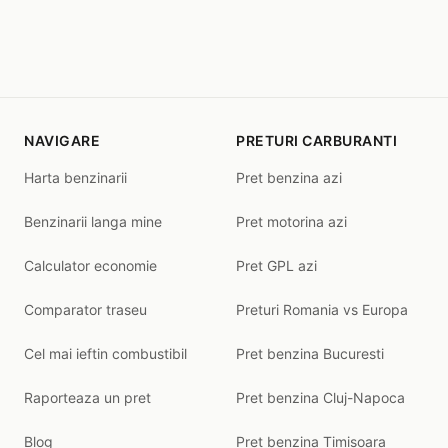
NAVIGARE
PRETURI CARBURANTI
Harta benzinarii
Pret benzina azi
Benzinarii langa mine
Pret motorina azi
Calculator economie
Pret GPL azi
Comparator traseu
Preturi Romania vs Europa
Cel mai ieftin combustibil
Pret benzina Bucuresti
Raporteaza un pret
Pret benzina Cluj-Napoca
Blog
Pret benzina Timisoara